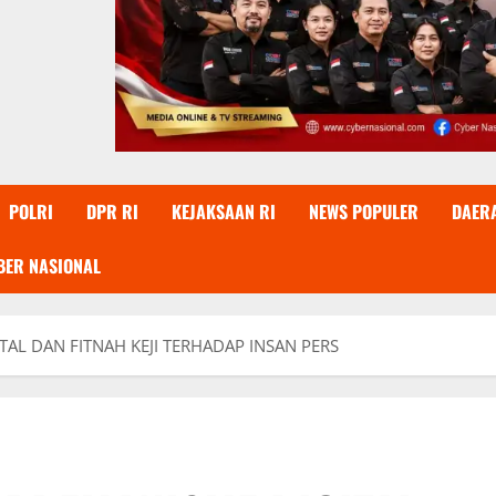
POLRI
DPR RI
KEJAKSAAN RI
NEWS POPULER
DAER
BER NASIONAL
TAL DAN FITNAH KEJI TERHADAP INSAN PERS