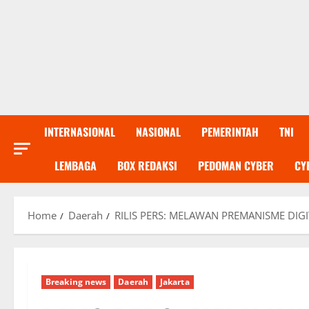
INTERNASIONAL
NASIONAL
PEMERINTAH
TNI
LEMBAGA
BOX REDAKSI
PEDOMAN CYBER
CY
Home
Daerah
RILIS PERS: MELAWAN PREMANISME DIGI
Breaking news
Daerah
Jakarta