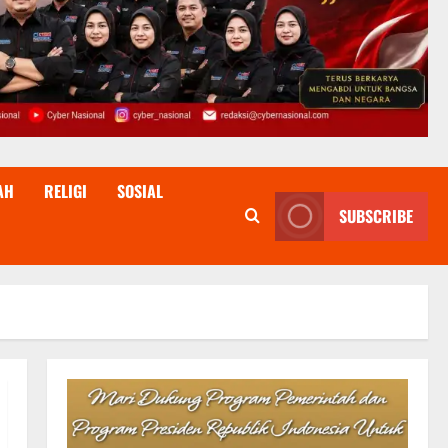
AH
RELIGI
SOSIAL
SUBSCRIBE