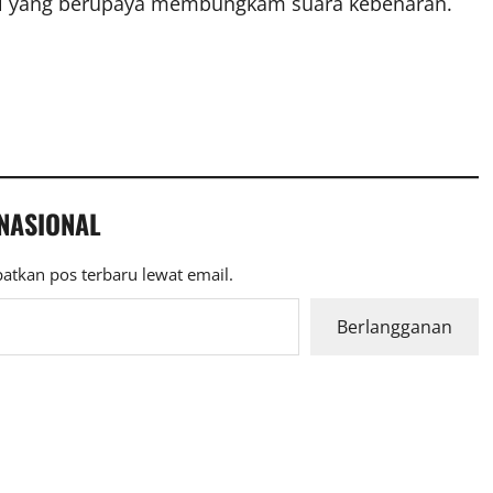
asi yang berupaya membungkam suara kebenaran.
 NASIONAL
atkan pos terbaru lewat email.
Berlangganan