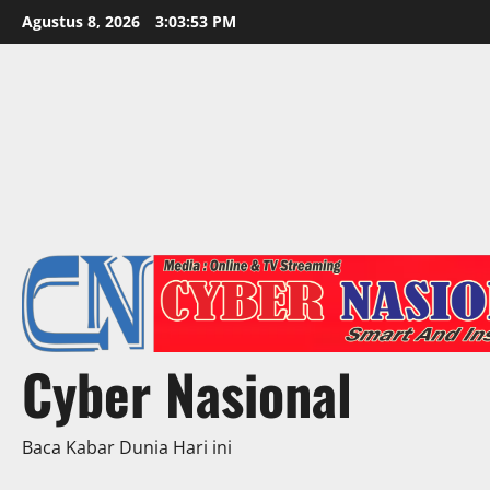
Skip
Agustus 8, 2026
3:03:55 PM
to
content
Cyber Nasional
Baca Kabar Dunia Hari ini