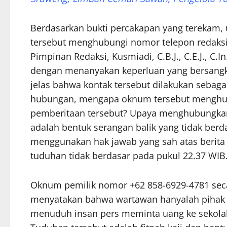
Berdasarkan bukti percakapan yang terekam, 
tersebut menghubungi nomor telepon redaksi
Pimpinan Redaksi, Kusmiadi, C.B.J., C.E.J., C.
dengan menanyakan keperluan yang bersangku
jelas bahwa kontak tersebut dilakukan sebagai
hubungan, mengapa oknum tersebut menghubun
pemberitaan tersebut? Upaya menghubungkan 
adalah bentuk serangan balik yang tidak berda
menggunakan hak jawab yang sah atas berita y
tuduhan tidak berdasar pada pukul 22.37 WIB
Oknum pemilik nomor +62 858-6929-4781 seca
menyatakan bahwa wartawan hanyalah pihak 
menuduh insan pers meminta uang ke sekolah