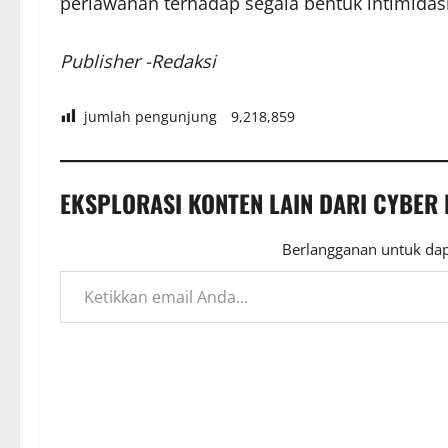
perlawanan terhadap segala bentuk intimid
Publisher -Redaksi
jumlah pengunjung
9,218,859
EKSPLORASI KONTEN LAIN DARI CYBER
Berlangganan untuk dap
Ketikkan email Anda...