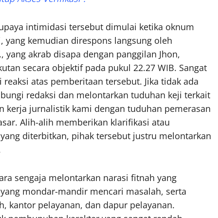
upaya intimidasi tersebut dimulai ketika oknum
, yang kemudian direspons langsung oleh
In., yang akrab disapa dengan panggilan Jhon,
tan secara objektif pada pukul 22.27 WIB. Sangat
 reaksi atas pemberitaan tersebut. Jika tidak ada
gi redaksi dan melontarkan tuduhan keji terkait
kerja jurnalistik kami dengan tuduhan pemerasan
sar. Alih-alih memberikan klarifikasi atau
ang diterbitkan, pihak tersebut justru melontarkan
.
ra sengaja melontarkan narasi fitnah yang
yang mondar-mandir mencari masalah, serta
, kantor pelayanan, dan dapur pelayanan.