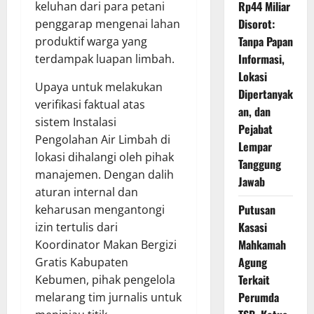
Rp44 Miliar
keluhan dari para petani
Disorot:
penggarap mengenai lahan
Tanpa Papan
produktif warga yang
Informasi,
terdampak luapan limbah.
Lokasi
Upaya untuk melakukan
Dipertanyak
verifikasi faktual atas
an, dan
sistem Instalasi
Pejabat
Pengolahan Air Limbah di
Lempar
lokasi dihalangi oleh pihak
Tanggung
manajemen. Dengan dalih
Jawab
aturan internal dan
Putusan
keharusan mengantongi
Kasasi
izin tertulis dari
Mahkamah
Koordinator Makan Bergizi
Agung
Gratis Kabupaten
Terkait
Kebumen, pihak pengelola
Perumda
melarang tim jurnalis untuk