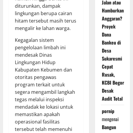
Jalan atau
diturunkan, dampak
Hamburkan
lingkungan berupa cairan
Anggaran?
hitam tersebut masih terus
Proyek
mengalir ke lahan warga.
Dana
Kegagalan sistem
Bankeu di
pengelolaan limbah ini
Desa
mendesak Dinas
Sukaresmi
Lingkungan Hidup
Cepat
Kabupaten Kebumen dan
Rusak,
otoritas pengawas
KCBI Bogor
program terkait untuk
Desak
segera mengambil langkah
Audit Total
tegas melalui inspeksi
mendadak ke lokasi untuk
pornip
memastikan apakah
mengenai
operasional fasilitas
Bangun
tersebut telah memenuhi