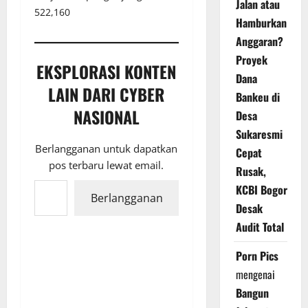
Jalan atau
522,160
Hamburkan
Anggaran?
Proyek
EKSPLORASI KONTEN
Dana
LAIN DARI CYBER
Bankeu di
NASIONAL
Desa
Sukaresmi
Berlangganan untuk dapatkan
Cepat
pos terbaru lewat email.
Rusak,
Ketikkan email Anda...
KCBI Bogor
Berlangganan
Desak
Audit Total
Porn Pics
mengenai
Bangun