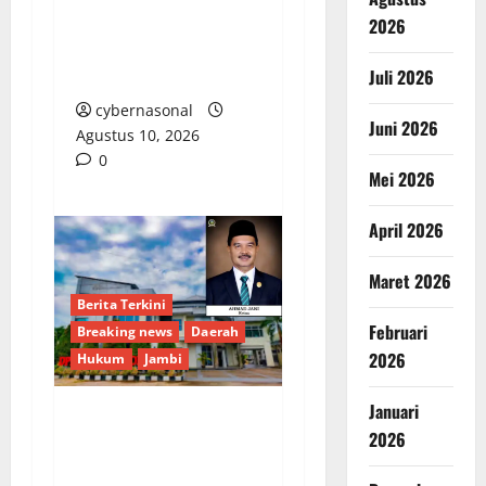
Lokasi Dipertanyakan,
2026
dan Pejabat Lempar
Juli 2026
Tanggung Jawab
cybernasonal
Juni 2026
Agustus 10, 2026
0
Mei 2026
April 2026
Maret 2026
Berita Terkini
Februari
Breaking news
Daerah
2026
Hukum
Jambi
Januari
Putusan Kasasi
2026
Mahkamah Agung