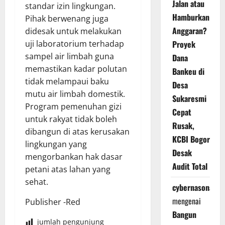
Jalan atau
standar izin lingkungan.
Hamburkan
Pihak berwenang juga
Anggaran?
didesak untuk melakukan
Proyek
uji laboratorium terhadap
sampel air limbah guna
Dana
memastikan kadar polutan
Bankeu di
tidak melampaui baku
Desa
mutu air limbah domestik.
Sukaresmi
Program pemenuhan gizi
Cepat
untuk rakyat tidak boleh
Rusak,
dibangun di atas kerusakan
KCBI Bogor
lingkungan yang
Desak
mengorbankan hak dasar
Audit Total
petani atas lahan yang
sehat.
cybernasonal
mengenai
Publisher -Red
Bangun
jumlah pengunjung