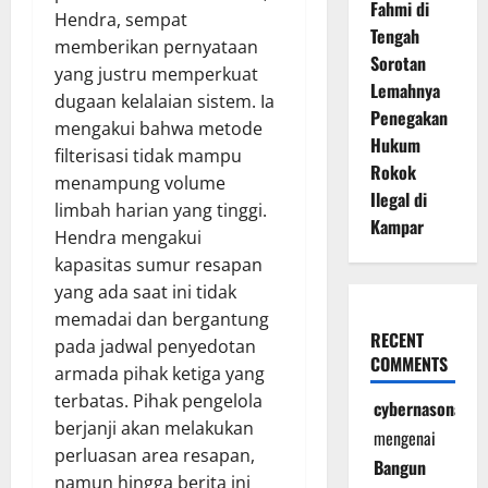
Fahmi di
Hendra, sempat
Tengah
memberikan pernyataan
Sorotan
yang justru memperkuat
Lemahnya
dugaan kelalaian sistem. Ia
Penegakan
mengakui bahwa metode
Hukum
filterisasi tidak mampu
Rokok
menampung volume
Ilegal di
limbah harian yang tinggi.
Kampar
Hendra mengakui
kapasitas sumur resapan
yang ada saat ini tidak
memadai dan bergantung
RECENT
pada jadwal penyedotan
COMMENTS
armada pihak ketiga yang
terbatas. Pihak pengelola
cybernasonal
berjanji akan melakukan
mengenai
perluasan area resapan,
Bangun
namun hingga berita ini