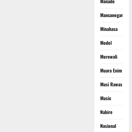
Manado
Mancanegara
Minahasa
Model
Morowali
Muara Enim
Musi Rawas
Music
Nabire
Nasional