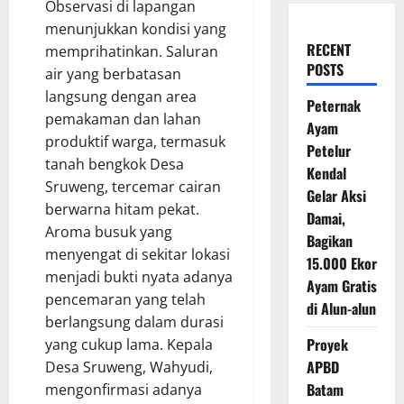
Observasi di lapangan
menunjukkan kondisi yang
RECENT
memprihatinkan. Saluran
POSTS
air yang berbatasan
langsung dengan area
Peternak
pemakaman dan lahan
Ayam
produktif warga, termasuk
Petelur
tanah bengkok Desa
Kendal
Sruweng, tercemar cairan
Gelar Aksi
berwarna hitam pekat.
Damai,
Aroma busuk yang
Bagikan
menyengat di sekitar lokasi
15.000 Ekor
menjadi bukti nyata adanya
Ayam Gratis
pencemaran yang telah
di Alun-alun
berlangsung dalam durasi
Proyek
yang cukup lama. Kepala
APBD
Desa Sruweng, Wahyudi,
Batam
mengonfirmasi adanya