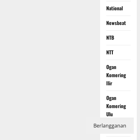
National
Newsbeat
NTB
NTT
Ogan
Komering
Ilir
Ogan
Komering
Ulu
Berlangganan
Olahraga