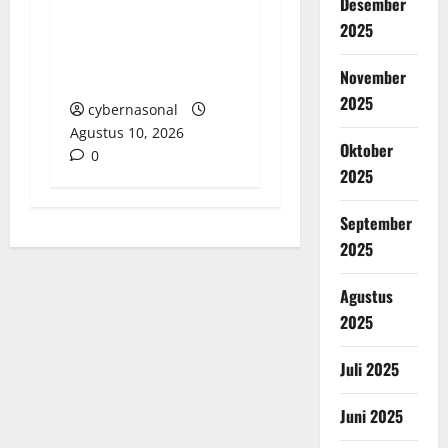
Desember
Terkait Perumda TSB,
Ketua DPRD
2025
Sarolangun Belum
November
Berikan Tanggapan
2025
cybernasonal
Agustus 10, 2026
Oktober
0
2025
September
2025
Agustus
2025
Juli 2025
Juni 2025