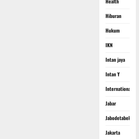
Health
Hiburan
Hukum
IKN
Intan jaya
Intan Y
International
Jabar
Jabodetabek
Jakarta