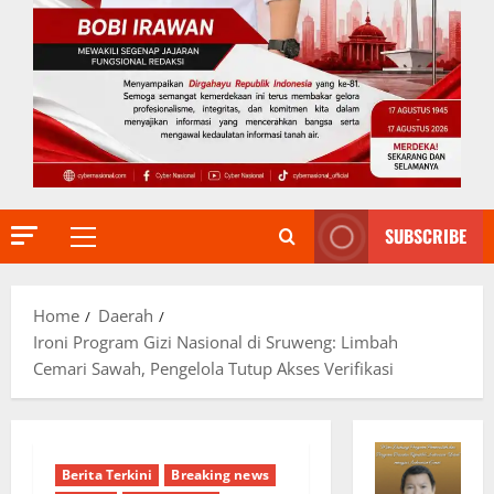
SUBSCRIBE
Primary
Menu
Home
Daerah
Ironi Program Gizi Nasional di Sruweng: Limbah
Cemari Sawah, Pengelola Tutup Akses Verifikasi
Berita Terkini
Breaking news