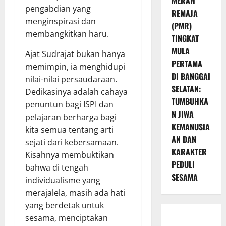
MERAH
pengabdian yang
REMAJA
menginspirasi dan
(PMR)
membangkitkan haru.
TINGKAT
MULA
Ajat Sudrajat bukan hanya
PERTAMA
memimpin, ia menghidupi
DI BANGGAI
nilai-nilai persaudaraan.
SELATAN:
Dedikasinya adalah cahaya
TUMBUHKA
penuntun bagi ISPI dan
N JIWA
pelajaran berharga bagi
KEMANUSIA
kita semua tentang arti
AN DAN
sejati dari kebersamaan.
KARAKTER
Kisahnya membuktikan
PEDULI
bahwa di tengah
SESAMA
individualisme yang
merajalela, masih ada hati
yang berdetak untuk
sesama, menciptakan