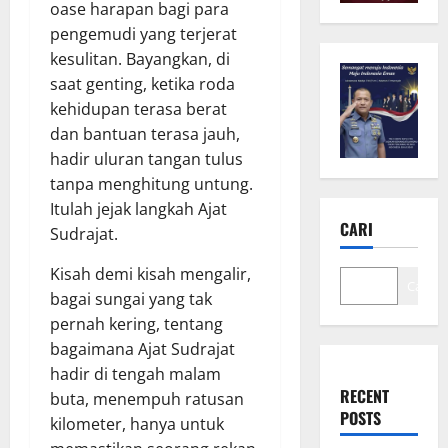
oase harapan bagi para
pengemudi yang terjerat
kesulitan. Bayangkan, di
saat genting, ketika roda
kehidupan terasa berat
dan bantuan terasa jauh,
hadir uluran tangan tulus
tanpa menghitung untung.
Itulah jejak langkah Ajat
CARI
Sudrajat.
Kisah demi kisah mengalir,
Cari
bagai sungai yang tak
pernah kering, tentang
bagaimana Ajat Sudrajat
hadir di tengah malam
RECENT
buta, menempuh ratusan
POSTS
kilometer, hanya untuk