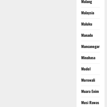
Malang
Malaysia
Maluku
Manado
Mancanegara
Minahasa
Model
Morowali
Muara Enim
Musi Rawas