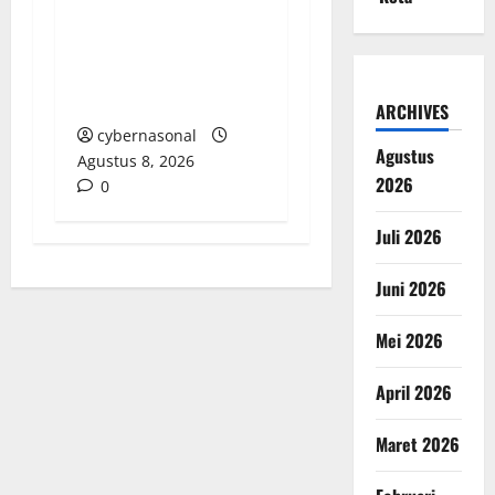
Tirta Sako Batuah,
Keputusan PTUN Jambi
Dinilai Abaikan Hak
Kontrol Publik
ARCHIVES
cybernasonal
Agustus
Agustus 8, 2026
2026
0
Juli 2026
Juni 2026
Mei 2026
April 2026
Maret 2026