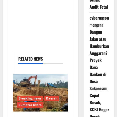
Audit Total
cybernasonal
mengenai
Bangun
Jalan atau
Hamburkan
Anggaran?
RELATED NEWS
Proyek
Dana
Bankeu di
Desa
Sukaresmi
Cepat
Breaking news
Daerah
Rusak,
Sumatra Utara
KCBI Bogor
Desak