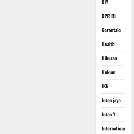
DIY
DPR RI
Gorontalo
Health
Hiburan
Hukum
IKN
Intan jaya
Intan Y
International