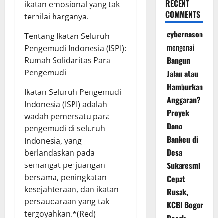
RECENT
ikatan emosional yang tak
COMMENTS
ternilai harganya.
cybernasonal
Tentang Ikatan Seluruh
mengenai
Pengemudi Indonesia (ISPI):
Bangun
Rumah Solidaritas Para
Pengemudi
Jalan atau
Hamburkan
Ikatan Seluruh Pengemudi
Anggaran?
Indonesia (ISPI) adalah
Proyek
wadah pemersatu para
Dana
pengemudi di seluruh
Bankeu di
Indonesia, yang
Desa
berlandaskan pada
semangat perjuangan
Sukaresmi
bersama, peningkatan
Cepat
kesejahteraan, dan ikatan
Rusak,
persaudaraan yang tak
KCBI Bogor
tergoyahkan.*(Red)