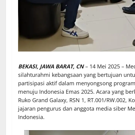
BEKASI, JAWA BARAT, CN
– 14 Mei 2025 – Me
silahturahmi kebangsaan yang bertujuan unt
partisipasi aktif dalam menyongsong progr
menuju Indonesia Emas 2025. Acara yang berla
Ruko Grand Galaxy, RSN 1, RT.001/RW.002, Kota
jajaran pengurus dan anggota media siber M
Indonesia.