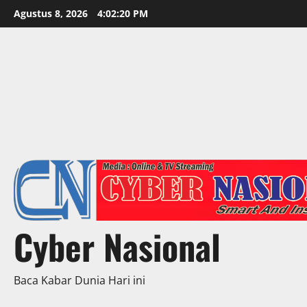
Skip
Agustus 8, 2026
4:02:22 PM
to
content
Cyber Nasional
Baca Kabar Dunia Hari ini