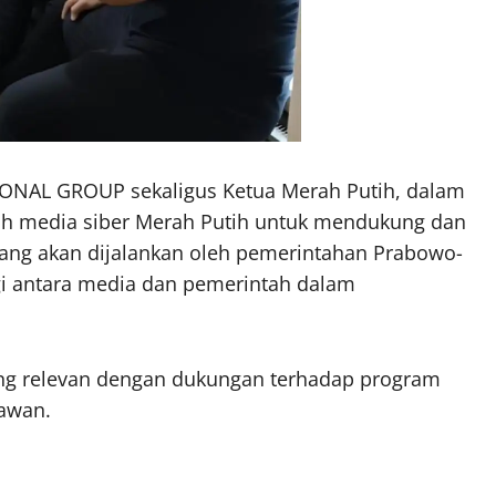
IONAL GROUP sekaligus Ketua Merah Putih, dalam
 media siber Merah Putih untuk mendukung dan
g akan dijalankan oleh pemerintahan Prabowo-
gi antara media dan pemerintah dalam
yang relevan dengan dukungan terhadap program
rawan.