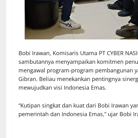
Bobi Irawan, Komisaris Utama PT CYBER NAS
sambutannya menyampaikan komitmen penuh
mengawal program-program pembangunan yan
Gibran. Beliau menekankan pentingnya siner
mewujudkan visi Indonesia Emas.
“Kutipan singkat dan kuat dari Bobi Irawan 
pemerintah dan Indonesia Emas,” ujar Bobi I