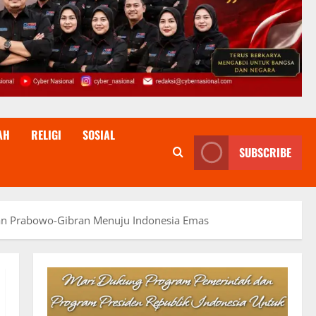
AH
RELIGI
SOSIAL
SUBSCRIBE
an Prabowo-Gibran Menuju Indonesia Emas