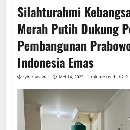
Silahturahmi Kebangsa
Merah Putih Dukung 
Pembangunan Prabowo
Indonesia Emas
cybernasonal
Mei 14, 2025
1 minute read
0