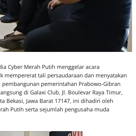
dia Cyber Merah Putih menggelar acara
uk mempererat tali persaudaraan dan menyatakan
am pembangunan pemerintahan Prabowo-Gibran
ngsung di Galaxi Club, Jl. Boulevar Raya Timur,
 Bekasi, Jawa Barat 17147, ini dihadiri oleh
erah Putih serta sejumlah pengusaha muda