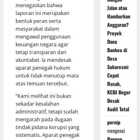
menegaskan bahwa
Jalan atau
laporan ini merupakan
Hamburkan
bentuk peran serta
Anggaran?
masyarakat dalam
Proyek
mengawal penggunaan
Dana
keuangan negara agar
Bankeu di
tetap transparan dan
Desa
akuntabel. Ia mendesak
Sukaresmi
aparat penegak hukum
Cepat
untuk tidak menutup mata
atas temuan tersebut.
Rusak,
KCBI Bogor
“Kami melihat ini bukan
Desak
sekadar kesalahan
Audit Total
administratif, tetapi sudah
mengarah pada dugaan
pornip
tindak pidana korupsi yang
mengenai
sistematis. Aparat penegak
Bangun