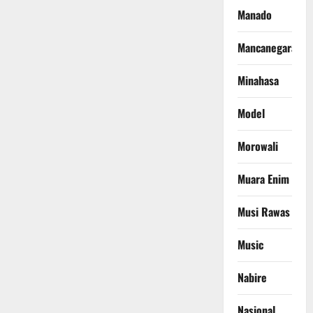
Manado
Mancanegara
Minahasa
Model
Morowali
Muara Enim
Musi Rawas
Music
Nabire
Nasional