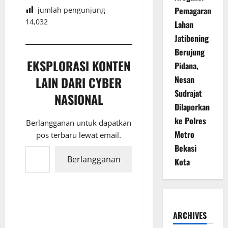
Pemagaran
jumlah pengunjung
14,032
Lahan
Jatibening
Berujung
EKSPLORASI KONTEN
Pidana,
LAIN DARI CYBER
Nesan
Sudrajat
NASIONAL
Dilaporkan
ke Polres
Berlangganan untuk dapatkan
Metro
pos terbaru lewat email.
Ketikkan email Anda...
Bekasi
Berlangganan
Kota
ARCHIVES