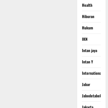
Health
Hiburan
Hukum
IKN
Intan jaya
Intan Y
International
Jabar
Jabodetabek
Jakarta