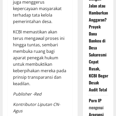
juga menggerus
Jalan atau
kepercayaan masyarakat
Hamburkan
terhadap tata kelola
Anggaran?
pemerintahan desa.
Proyek
KCBI memastikan akan
Dana
terus mengawal proses ini
Bankeu di
hingga tuntas, sembari
Desa
membuka ruang bagi
Sukaresmi
aparat penegak hukum
Cepat
untuk membuktikan
Rusak,
keberpihakan mereka pada
KCBI Bogor
prinsip transparansi dan
Desak
keadilan.
Audit Total
Publisher -Red
Porn IP
Kontributor Liputan CN-
mengenai
Agus
Arogansi