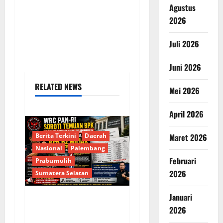
Agustus
2026
Juli 2026
Juni 2026
RELATED NEWS
Mei 2026
April 2026
Berita Terkini
Daerah
Maret 2026
Nasional
Palembang
Februari
Prabumulih
2026
Sumatera Selatan
Januari
Soroti Temuan BPK
2026
Terkait Belanja Proyek