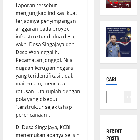
Laporan tersebut
mengungkap indikasi kuat
terjadinya penyimpangan
anggaran pada proyek
infrastruktur di dua desa,
yakni Desa Singajaya dan
Desa Weninggalih,
Kecamatan Jonggol. Nilai
dugaan kerugian negara
yang teridentifikasi tidak
CARI
main-main, mencapai
ratusan juta rupiah dengan
Cari
pola yang disebut
“terstruktur sejak tahap
perencanaan”.
Di Desa Singajaya, KCBI
RECENT
menemukan adanya selisih
POSTS