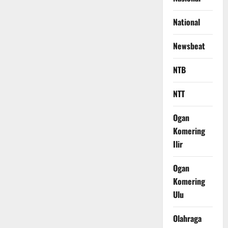
National
Newsbeat
NTB
NTT
Ogan
Komering
Ilir
Ogan
Komering
Ulu
Olahraga