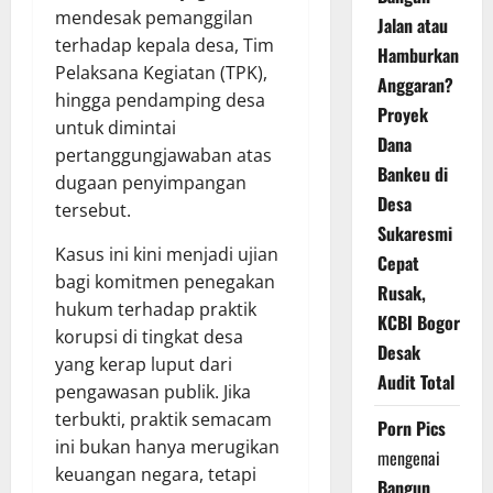
mendesak pemanggilan
Jalan atau
terhadap kepala desa, Tim
Hamburkan
Pelaksana Kegiatan (TPK),
Anggaran?
hingga pendamping desa
Proyek
untuk dimintai
Dana
pertanggungjawaban atas
Bankeu di
dugaan penyimpangan
Desa
tersebut.
Sukaresmi
Kasus ini kini menjadi ujian
Cepat
bagi komitmen penegakan
Rusak,
hukum terhadap praktik
KCBI Bogor
korupsi di tingkat desa
Desak
yang kerap luput dari
Audit Total
pengawasan publik. Jika
terbukti, praktik semacam
Porn Pics
ini bukan hanya merugikan
mengenai
keuangan negara, tetapi
Bangun