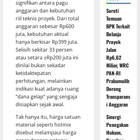
signifikan antara pagu
Soroti
anggaran dan kebutuhan
Temuan
riil teknis proyek. Dari total
BPK Terkait
anggaran sebesar Rp600
Belanja
juta, kebutuhan aktual
Proyek
hanya berkisar Rp399 juta.
Jalan
Selisih sekitar 33 persen
Rp6,62
atau setara ±Rp200 juta ini
Miliar, WRC
dinilai bukan sekadar
PAN-RI
ketidaktepatan
Prabumulih
perhitungan, melainkan
Dorong
indikasi kuat adanya ruang
Transparans
“dana gelap” yang sengaja
i Anggaran
disiapkan sejak awal.
Sinergi
Tak hanya itu, harga satuan
Penegakan
material seperti hotmix
Hukum,
disebut melampaui harga