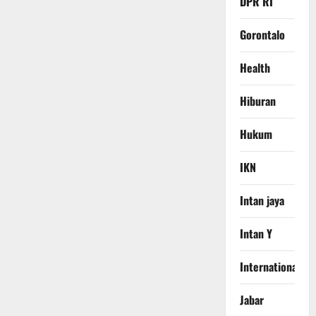
DPR RI
Gorontalo
Health
Hiburan
Hukum
IKN
Intan jaya
Intan Y
International
Jabar