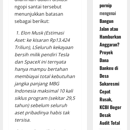
pornip
ngopi santai tersebut
mengenai
menunjukkan batasan
Bangun
sebagai berikut:
Jalan atau
1. Elon Musk (Estimasi
Hamburkan
Aset: ke kisaran Rp13.424
Anggaran?
Triliun),
LSeluruh kekayaan
Proyek
bersih milik pendiri Tesla
Dana
dan SpaceX ini ternyata
Bankeu di
hanya mampu bertahan
Desa
membiayai total kebutuhan
Sukaresmi
jangka panjang MBG
Indonesia maksimal 10 kali
Cepat
siklus program (sekitar 29,5
Rusak,
tahun) sebelum seluruh
KCBI Bogor
aset pribadinya habis tak
Desak
tersisa.
Audit Total