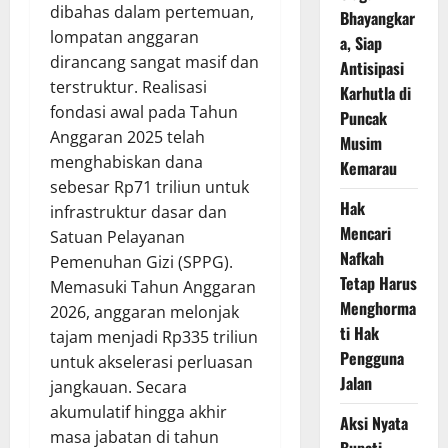
dibahas dalam pertemuan,
Bhayangkar
lompatan anggaran
a, Siap
dirancang sangat masif dan
Antisipasi
terstruktur. Realisasi
Karhutla di
fondasi awal pada Tahun
Puncak
Anggaran 2025 telah
Musim
menghabiskan dana
Kemarau
sebesar Rp71 triliun untuk
Hak
infrastruktur dasar dan
Mencari
Satuan Pelayanan
Nafkah
Pemenuhan Gizi (SPPG).
Tetap Harus
Memasuki Tahun Anggaran
Menghorma
2026, anggaran melonjak
ti Hak
tajam menjadi Rp335 triliun
Pengguna
untuk akselerasi perluasan
Jalan
jangkauan. Secara
akumulatif hingga akhir
Aksi Nyata
masa jabatan di tahun