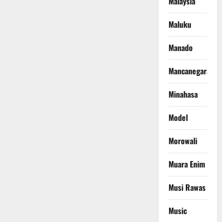
Malaysia
Maluku
Manado
Mancanegara
Minahasa
Model
Morowali
Muara Enim
Musi Rawas
Music