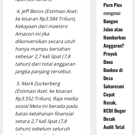
Porn Pics
4. Jeff Bezos (Estimasi Aset:
mengenai
ke kisaran Rp3.584 Triliun),
Bangun
Kekayaan dari maestro
Jalan atau
Amazon ini jika
Hamburkan
dikonversikan secara utuh
Anggaran?
hanya mampu bertahan
Proyek
sebesar 2,7 kali lipat (7,8
Dana
tahun) dari total anggaran
Bankeu di
jangka panjang tersebut.
Desa
5. Mark Zuckerberg
Sukaresmi
(Estimasi Aset: ke kisaran
Cepat
Rp3.552 Triliun), Raja media
Rusak,
sosial Meta ini berada pada
KCBI Bogor
batas ketahanan finansial
Desak
setara 2,7 kali lipat (7,8
Audit Total
tahun) sebelum seluruh