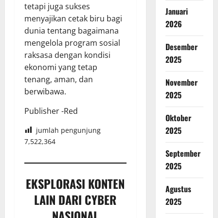
tetapi juga sukses
Januari
menyajikan cetak biru bagi
2026
dunia tentang bagaimana
mengelola program sosial
Desember
raksasa dengan kondisi
2025
ekonomi yang tetap
tenang, aman, dan
November
berwibawa.
2025
Publisher -Red
Oktober
2025
jumlah pengunjung
7,522,364
September
2025
EKSPLORASI KONTEN
Agustus
LAIN DARI CYBER
2025
NASIONAL