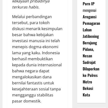
kekayaan pribadinya
Porn IP
terkuras habis.
mengenai
Arogansi
Melalui perbandingan
tersebut, para tokoh
Pemagaran
diskusi menarik kesimpulan
Lahan
besar bahwa kebijakan
Jatibening
investasi manusia ini telah
Berujung
menepis dogma ekonomi
Pidana,
lama yang kaku. Indonesia
Nesan
berhasil membuktikan
Sudrajat
kepada dunia internasional
Dilaporkan
bahwa negara dapat
ke Polres
mengalokasikan dana
Metro
bernilai fantastis untuk
Bekasi
kesejahteraan sosial tanpa
Kota
mengganggu stabilitas
pasar domestik.