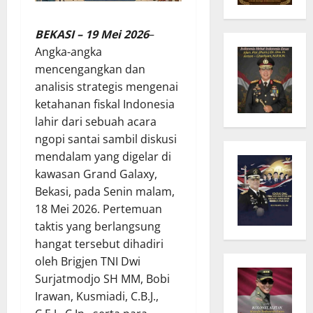
BEKASI – 19 Mei 2026
–
Angka-angka
mencengangkan dan
analisis strategis mengenai
ketahanan fiskal Indonesia
lahir dari sebuah acara
ngopi santai sambil diskusi
mendalam yang digelar di
kawasan Grand Galaxy,
Bekasi, pada Senin malam,
18 Mei 2026. Pertemuan
taktis yang berlangsung
hangat tersebut dihadiri
oleh Brigjen TNI Dwi
Surjatmodjo SH MM, Bobi
Irawan, Kusmiadi, C.B.J.,