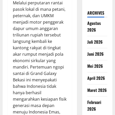
Melalui perputaran rantai
pasok lokal di mana petani,
ARCHIVES
peternak, dan UMKM
menjadi motor penggerak
Agustus
dapur umum anggaran
2026
triliunan rupiah tersebut
langsung kembali ke
Juli 2026
kantong rakyat di tingkat
Juni 2026
akar rumput menjadi pola
ekonomi sirkular yang
Mei 2026
mandiri. Pertemuan ngopi
santai di Grand Galaxy
April 2026
Bekasi ini menyepakati
bahwa Indonesia tidak
Maret 2026
hanya berhasil
mengarahkan kesiapan fisik
Februari
generasi masa depan
2026
menuju Indonesia Emas,