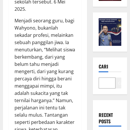
sekolah tersebut. 6 Mei
2025.
Menjadi seorang guru, bagi
Wahyono, bukanlah
sekadar profesi, melainkan
sebuah panggilan jiwa. Ia
menuturkan, “Melihat siswa
berkembang, dari yang
belum tahu menjadi
CARI
mengerti, dari yang kurang
percaya diri hingga berani
Cari
menggapai mimpi, itu
adalah sukacita yang tak
ternilai harganya.” Namun,
perjalanan ini tentu tak
RECENT
selalu mulus. Tantangan
POSTS
seperti perbedaan karakter
siswa, keterbatasan