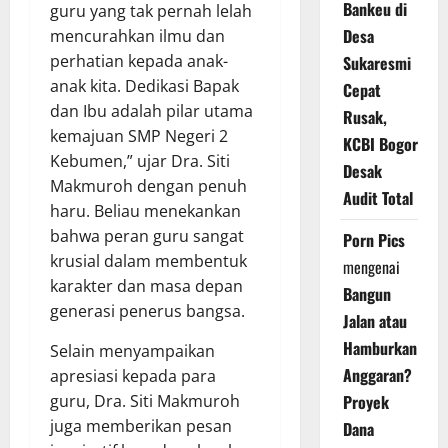
Bankeu di
guru yang tak pernah lelah
Desa
mencurahkan ilmu dan
perhatian kepada anak-
Sukaresmi
anak kita. Dedikasi Bapak
Cepat
dan Ibu adalah pilar utama
Rusak,
kemajuan SMP Negeri 2
KCBI Bogor
Kebumen,” ujar Dra. Siti
Desak
Makmuroh dengan penuh
Audit Total
haru. Beliau menekankan
bahwa peran guru sangat
Porn Pics
krusial dalam membentuk
mengenai
karakter dan masa depan
Bangun
generasi penerus bangsa.
Jalan atau
Hamburkan
Selain menyampaikan
Anggaran?
apresiasi kepada para
guru, Dra. Siti Makmuroh
Proyek
juga memberikan pesan
Dana