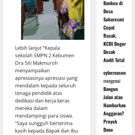
Bankeu di
Desa
Sukaresmi
Cepat
Rusak,
KCBI Bogor
Lebih lanjut “Kepala
Desak
sekolah SMPN 2 Kebumen
Audit Total
Dra Siti Makmuroh
menyampaikan
cybernasonal
apresiasinya apresiasi yang
mengenai
mendalam kepada seluruh
Bangun
tenaga pendidik atas
Jalan atau
dedikasi dan kerja keras
Hamburkan
mereka dalam
Anggaran?
mendampingi para siswa.
Proyek
“Saya sungguh berterima
Dana
kasih kepada Bapak dan Ibu