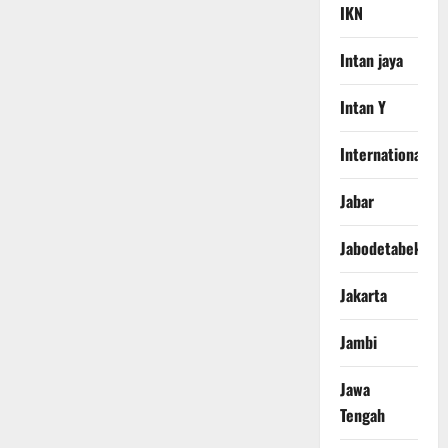
IKN
Intan jaya
Intan Y
International
Jabar
Jabodetabek
Jakarta
Jambi
Jawa
Tengah