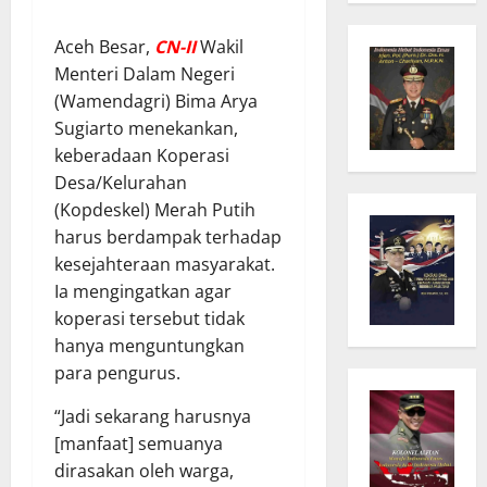
Aceh Besar,
CN-II
Wakil
Menteri Dalam Negeri
(Wamendagri) Bima Arya
Sugiarto menekankan,
keberadaan Koperasi
Desa/Kelurahan
(Kopdeskel) Merah Putih
harus berdampak terhadap
kesejahteraan masyarakat.
Ia mengingatkan agar
koperasi tersebut tidak
hanya menguntungkan
para pengurus.
“Jadi sekarang harusnya
[manfaat] semuanya
dirasakan oleh warga,