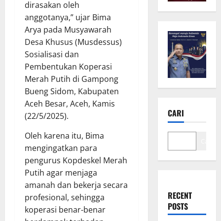
dirasakan oleh
anggotanya,” ujar Bima
Arya pada Musyawarah
Desa Khusus (Musdessus)
Sosialisasi dan
Pembentukan Koperasi
Merah Putih di Gampong
Bueng Sidom, Kabupaten
Aceh Besar, Aceh, Kamis
CARI
(22/5/2025).
Oleh karena itu, Bima
Cari
mengingatkan para
pengurus Kopdeskel Merah
Putih agar menjaga
amanah dan bekerja secara
RECENT
profesional, sehingga
POSTS
koperasi benar-benar