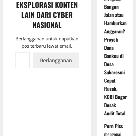
EKSPLORASI KONTEN
Bangun
LAIN DARI CYBER
Jalan atau
NASIONAL
Hamburkan
Anggaran?
Berlangganan untuk dapatkan
Proyek
pos terbaru lewat email.
Dana
Ketikkan email Anda...
Bankeu di
Berlangganan
Desa
Sukaresmi
Cepat
Rusak,
KCBI Bogor
Desak
Audit Total
Porn Pics
mengenai