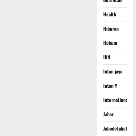
Gorontalo
Health
Hiburan
Hukum
IKN
Intan jaya
Intan Y
International
Jabar
Jabodetabek