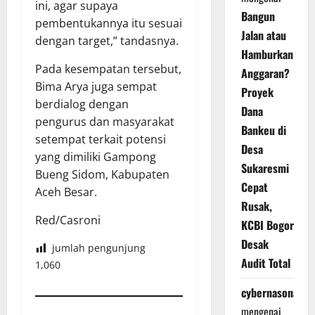
ini, agar supaya
Bangun
pembentukannya itu sesuai
Jalan atau
dengan target,” tandasnya.
Hamburkan
Pada kesempatan tersebut,
Anggaran?
Bima Arya juga sempat
Proyek
berdialog dengan
Dana
pengurus dan masyarakat
Bankeu di
setempat terkait potensi
Desa
yang dimiliki Gampong
Sukaresmi
Bueng Sidom, Kabupaten
Cepat
Aceh Besar.
Rusak,
Red/Casroni
KCBI Bogor
Desak
jumlah pengunjung
Audit Total
1,060
cybernasonal
mengenai