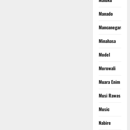
Maluku
Manado
Mancanegara
Minahasa
Model
Morowali
Muara Enim
Musi Rawas
Music
Nabire