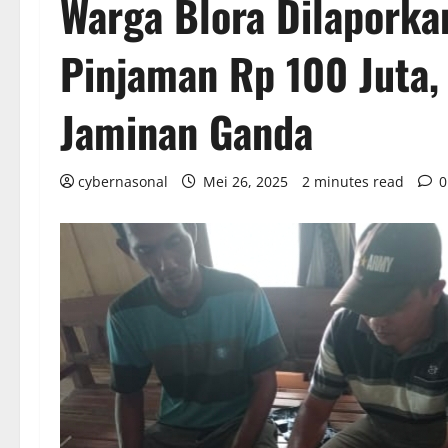
Warga Blora Dilaporkan
Pinjaman Rp 100 Juta,
Jaminan Ganda
cybernasonal
Mei 26, 2025
2 minutes read
0