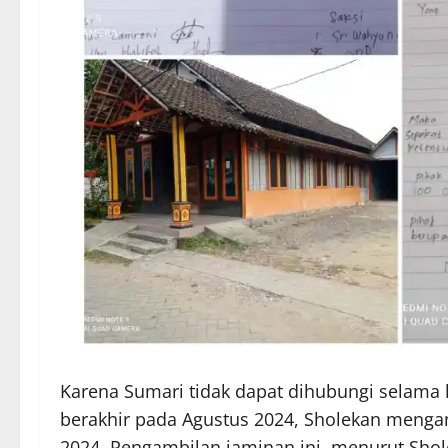
Karena Sumari tidak dapat dihubungi selama
berakhir pada Agustus 2024, Sholekan mengam
2024. Pengambilan jaminan ini, menurut Shol