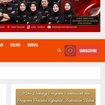
AH
RELIGI
SOSIAL
SUBSCRIBE