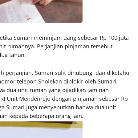
 ketika Sumari meminjam uang sebesar Rp 100 juta
t rumahnya. Perjanjian pinjaman tersebut
dua tahun.
h perjanjian, Sumari sulit dihubungi dan diketahui
 nomor telepon Sholekan diblokir oleh Sumari.
a dua unit rumah yang dijadikan jaminan
BRI Unit Mendenrejo dengan pinjaman sebesar Rp
angga Sumari juga menyebutkan bahwa dua unit
man kepada beberapa orang lain.