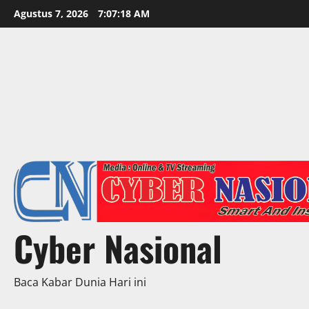
Skip
Agustus 7, 2026
7:07:21 AM
to
content
Cyber Nasional
Baca Kabar Dunia Hari ini