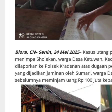
Blora, CN- Senin, 24 Mei 2025
– Kasus utang 
menimpa Sholekan, warga Desa Ketuwan, Kec
dilaporkan ke Polsek Kradenan atas dugaan p
yang dijadikan jaminan oleh Sumari, warga D
sebelumnya meminjam uang Rp 100 juta kep