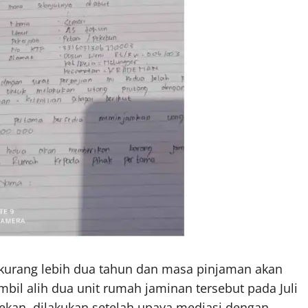
 kurang lebih dua tahun dan masa pinjaman akan
bil alih dua unit rumah jaminan tersebut pada Juli
ekan, dilakukan setelah upaya mediasi dengan