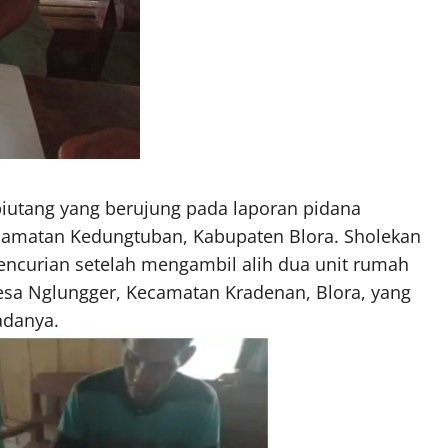
piutang yang berujung pada laporan pidana
amatan Kedungtuban, Kabupaten Blora. Sholekan
encurian setelah mengambil alih dua unit rumah
esa Nglungger, Kecamatan Kradenan, Blora, yang
adanya.