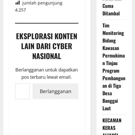
jumlah pengunjung
Cuma
4,257
Ditambal
Tim
Monitoring
EKSPLORASI KONTEN
Bidang
LAIN DARI CYBER
Kawasan
NASIONAL
Permukima
n Tinjau
Berlangganan untuk dapatkan
Program
pos terbaru lewat email.
Pembangun
Ketikkan email Anda...
an di Tiga
Berlangganan
Desa
Banggai
Laut
KECAMAN
KERAS