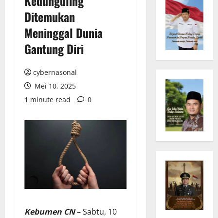
Kedunguling
Ditemukan
Meninggal Dunia
Gantung Diri
cybernasonal
Mei 10, 2025
1 minute read
0
Kebumen CN
– Sabtu, 10