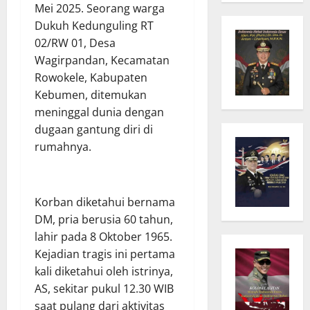
Mei 2025. Seorang warga
Dukuh Kedunguling RT
02/RW 01, Desa
Wagirpandan, Kecamatan
Rowokele, Kabupaten
Kebumen, ditemukan
meninggal dunia dengan
dugaan gantung diri di
rumahnya.
Korban diketahui bernama
DM, pria berusia 60 tahun,
lahir pada 8 Oktober 1965.
Kejadian tragis ini pertama
kali diketahui oleh istrinya,
AS, sekitar pukul 12.30 WIB
saat pulang dari aktivitas