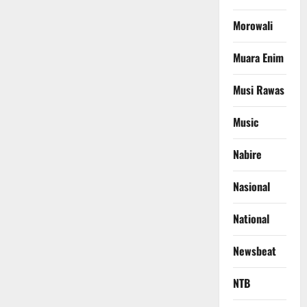
Morowali
Muara Enim
Musi Rawas
Music
Nabire
Nasional
National
Newsbeat
NTB