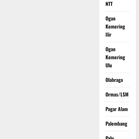
NTT
Ogan
Komering
Ilir
Ogan
Komering
Ulu
Olahraga
Ormas/LSM
Pagar Alam
Palembang
Palu