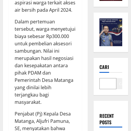
aspirasi warga terkait akses
air bersih pada April 2024.
Dalam pertemuan
tersebut, warga menyetujui
biaya sebesar Rp300.000
untuk pembelian aksesori
sambungan. Nilai ini
merupakan hasil negosiasi
dan kesepakatan antara
CARI
pihak PDAM dan
Pemerintah Desa Matanga
Cari
yang dinilai lebih
terjangkau bagi
masyarakat.
Penjabat (Pj) Kepala Desa
RECENT
Matanga, Aljufri Pamuna,
POSTS
SE, menyatakan bahwa