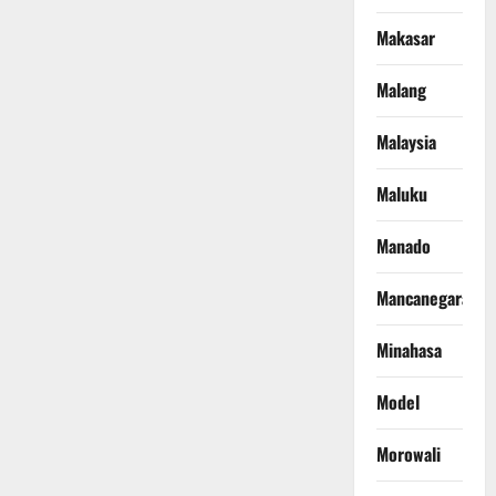
Makasar
Malang
Malaysia
Maluku
Manado
Mancanegara
Minahasa
Model
Morowali