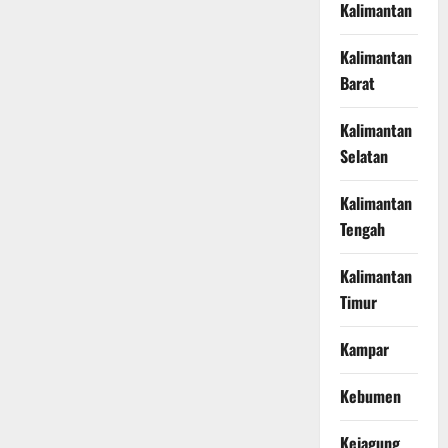
Kalimantan
Kalimantan
Barat
Kalimantan
Selatan
Kalimantan
Tengah
Kalimantan
Timur
Kampar
Kebumen
Kejagung