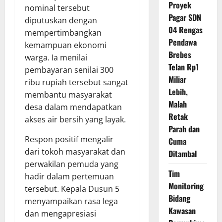
Proyek
nominal tersebut
Pagar SDN
diputuskan dengan
04 Rengas
mempertimbangkan
Pendawa
kemampuan ekonomi
Brebes
warga. Ia menilai
Telan Rp1
pembayaran senilai 300
Miliar
ribu rupiah tersebut sangat
Lebih,
membantu masyarakat
Malah
desa dalam mendapatkan
Retak
akses air bersih yang layak.
Parah dan
Respon positif mengalir
Cuma
dari tokoh masyarakat dan
Ditambal
perwakilan pemuda yang
Tim
hadir dalam pertemuan
Monitoring
tersebut. Kepala Dusun 5
Bidang
menyampaikan rasa lega
Kawasan
dan mengapresiasi