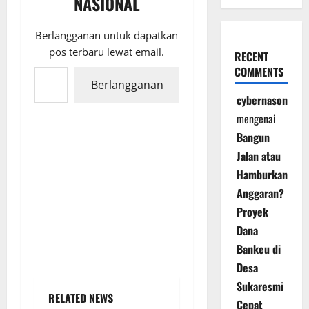
NASIONAL
Berlangganan untuk dapatkan
pos terbaru lewat email.
RECENT
Ketikkan email Anda...
COMMENTS
Berlangganan
cybernasonal
mengenai
Bangun
Jalan atau
Hamburkan
Anggaran?
Proyek
Dana
Bankeu di
Desa
Sukaresmi
RELATED NEWS
Cepat