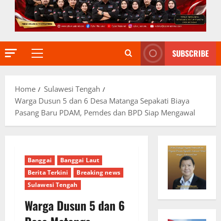
SUBSCRIBE
Primary
Menu
Home
Sulawesi Tengah
Warga Dusun 5 dan 6 Desa Matanga Sepakati Biaya
Pasang Baru PDAM, Pemdes dan BPD Siap Mengawal
Banggai
Banggai Laut
Berita Terkini
Breaking news
Sulawesi Tengah
Warga Dusun 5 dan 6