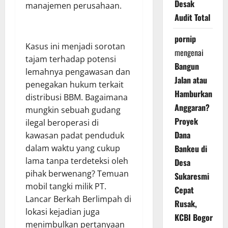
Desak
manajemen perusahaan.
Audit Total
pornip
Kasus ini menjadi sorotan
mengenai
tajam terhadap potensi
Bangun
lemahnya pengawasan dan
Jalan atau
penegakan hukum terkait
Hamburkan
distribusi BBM. Bagaimana
Anggaran?
mungkin sebuah gudang
Proyek
ilegal beroperasi di
Dana
kawasan padat penduduk
Bankeu di
dalam waktu yang cukup
lama tanpa terdeteksi oleh
Desa
pihak berwenang? Temuan
Sukaresmi
mobil tangki milik PT.
Cepat
Lancar Berkah Berlimpah di
Rusak,
lokasi kejadian juga
KCBI Bogor
menimbulkan pertanyaan