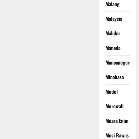
Malang
Malaysia
Maluku
Manado
Mancanegara
Minahasa
Model
Morowali
Muara Enim
Musi Rawas