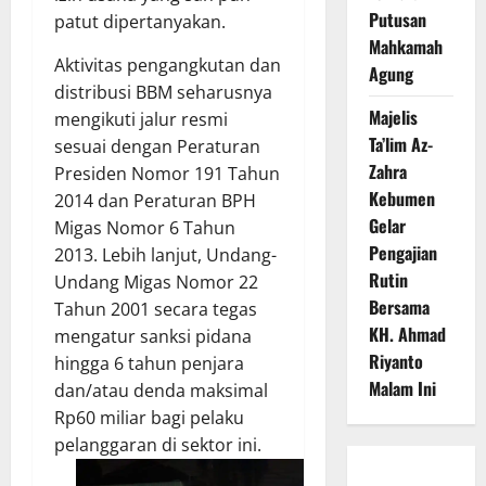
Putusan
patut dipertanyakan.
Mahkamah
Aktivitas pengangkutan dan
Agung
distribusi BBM seharusnya
Majelis
mengikuti jalur resmi
Ta’lim Az-
sesuai dengan Peraturan
Zahra
Presiden Nomor 191 Tahun
Kebumen
2014 dan Peraturan BPH
Gelar
Migas Nomor 6 Tahun
Pengajian
2013. Lebih lanjut, Undang-
Rutin
Undang Migas Nomor 22
Bersama
Tahun 2001 secara tegas
KH. Ahmad
mengatur sanksi pidana
Riyanto
hingga 6 tahun penjara
Malam Ini
dan/atau denda maksimal
Rp60 miliar bagi pelaku
pelanggaran di sektor ini.