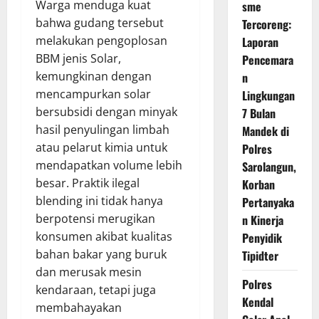
Warga menduga kuat
sme
bahwa gudang tersebut
Tercoreng:
melakukan pengoplosan
Laporan
BBM jenis Solar,
Pencemara
kemungkinan dengan
n
mencampurkan solar
Lingkungan
bersubsidi dengan minyak
7 Bulan
hasil penyulingan limbah
Mandek di
atau pelarut kimia untuk
Polres
mendapatkan volume lebih
Sarolangun,
besar. Praktik ilegal
Korban
blending ini tidak hanya
Pertanyaka
berpotensi merugikan
n Kinerja
konsumen akibat kualitas
Penyidik
bahan bakar yang buruk
Tipidter
dan merusak mesin
Polres
kendaraan, tetapi juga
Kendal
membahayakan