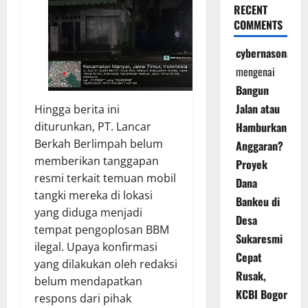
RECENT
COMMENTS
cybernasonal
mengenai
Bangun
Jalan atau
Hingga berita ini
Hamburkan
diturunkan, PT. Lancar
Berkah Berlimpah belum
Anggaran?
memberikan tanggapan
Proyek
resmi terkait temuan mobil
Dana
tangki mereka di lokasi
Bankeu di
yang diduga menjadi
Desa
tempat pengoplosan BBM
Sukaresmi
ilegal. Upaya konfirmasi
Cepat
yang dilakukan oleh redaksi
Rusak,
belum mendapatkan
KCBI Bogor
respons dari pihak