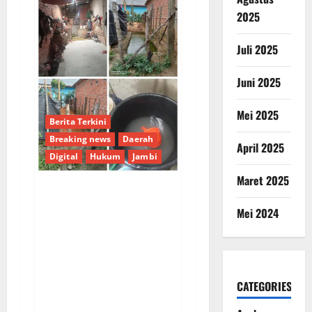
2025
Juli 2025
Juni 2025
Mei 2025
Berita Terkini
Breaking news
Daerah
April 2025
Digital
Hukum
Jambi
Maret 2025
Dugaan
Mei 2024
Profesionalisme
Tercoreng: Laporan
Pencemaran
Lingkungan 7 Bulan
CATEGORIES
Mandek di Polres
Sarolangun, Korban