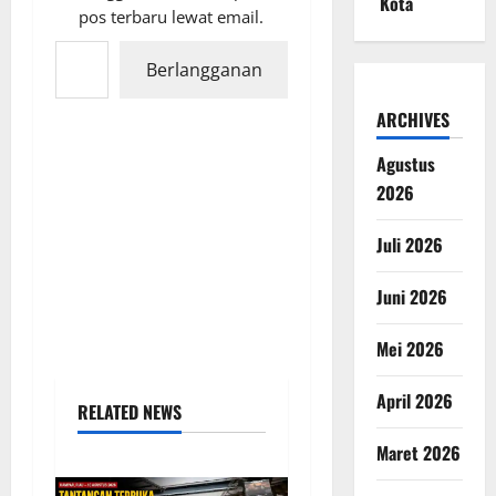
Kota
pos terbaru lewat email.
Ketikkan email Anda...
Berlangganan
ARCHIVES
Agustus
2026
Juli 2026
Juni 2026
Mei 2026
April 2026
RELATED NEWS
Maret 2026