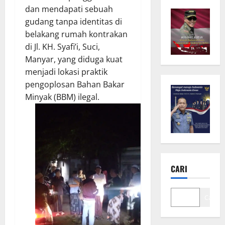
dan mendapati sebuah
gudang tanpa identitas di
belakang rumah kontrakan
di Jl. KH. Syafi’i, Suci,
Manyar, yang diduga kuat
menjadi lokasi praktik
pengoplosan Bahan Bakar
Minyak (BBM) ilegal.
CARI
Cari