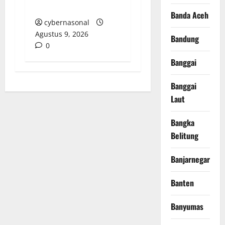
dan Tawuran
Banda Aceh
cybernasonal
Agustus 9, 2026
Bandung
0
Banggai
Banggai
Laut
Bangka
Belitung
Banjarnegara
Banten
Banyumas