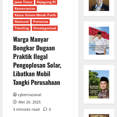
Jawa Timur
Kejagung RI
Kementerian
Ketua Umum Merah Putih
Nasional
Peristiwa
Trending
Uncategorized
Warga Manyar
Bongkar Dugaan
Praktik Ilegal
Pengoplosan Solar,
Libatkan Mobil
Tangki Perusahaan
cybernasonal
Mei 20, 2025
3 minutes read
0