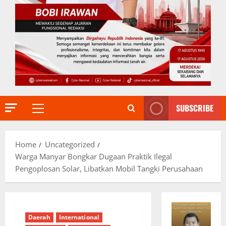
SUBSCRIBE
Primary
Menu
Home
Uncategorized
Warga Manyar Bongkar Dugaan Praktik Ilegal
Pengoplosan Solar, Libatkan Mobil Tangki Perusahaan
Daerah
International