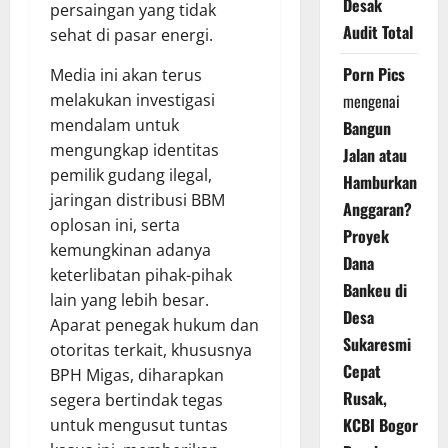
Desak
persaingan yang tidak
Audit Total
sehat di pasar energi.
Porn Pics
Media ini akan terus
mengenai
melakukan investigasi
mendalam untuk
Bangun
mengungkap identitas
Jalan atau
pemilik gudang ilegal,
Hamburkan
jaringan distribusi BBM
Anggaran?
oplosan ini, serta
Proyek
kemungkinan adanya
Dana
keterlibatan pihak-pihak
Bankeu di
lain yang lebih besar.
Desa
Aparat penegak hukum dan
Sukaresmi
otoritas terkait, khususnya
Cepat
BPH Migas, diharapkan
Rusak,
segera bertindak tegas
KCBI Bogor
untuk mengusut tuntas