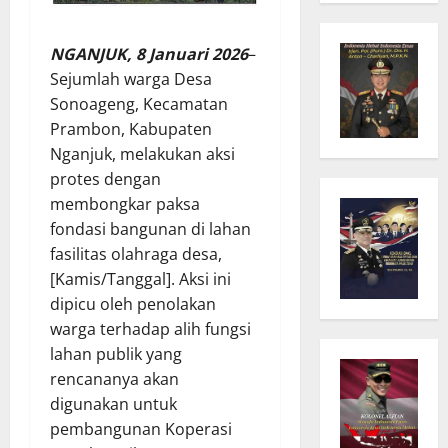
NGANJUK, 8 Januari 2026
–
Sejumlah warga Desa
Sonoageng, Kecamatan
Prambon, Kabupaten
Nganjuk, melakukan aksi
protes dengan
membongkar paksa
fondasi bangunan di lahan
fasilitas olahraga desa,
[Kamis/Tanggal]. Aksi ini
dipicu oleh penolakan
warga terhadap alih fungsi
lahan publik yang
rencananya akan
digunakan untuk
pembangunan Koperasi