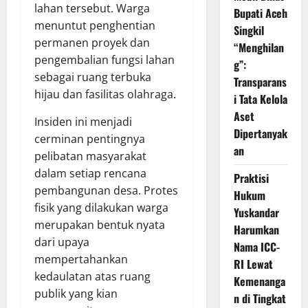
lahan tersebut. Warga
Bupati Aceh
menuntut penghentian
Singkil
permanen proyek dan
“Menghilan
pengembalian fungsi lahan
g”:
sebagai ruang terbuka
Transparans
hijau dan fasilitas olahraga.
i Tata Kelola
Aset
Insiden ini menjadi
Dipertanyak
cerminan pentingnya
an
pelibatan masyarakat
dalam setiap rencana
Praktisi
pembangunan desa. Protes
Hukum
fisik yang dilakukan warga
Yuskandar
merupakan bentuk nyata
Harumkan
dari upaya
Nama ICC-
mempertahankan
RI Lewat
kedaulatan atas ruang
Kemenanga
publik yang kian
n di Tingkat