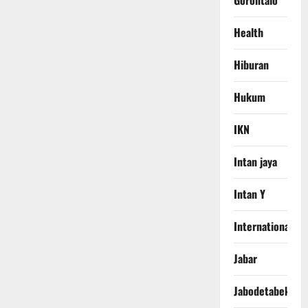
Gorontalo
Health
Hiburan
Hukum
IKN
Intan jaya
Intan Y
International
Jabar
Jabodetabek