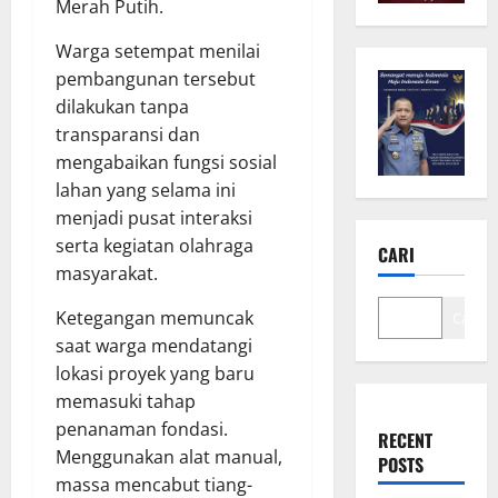
Merah Putih.
Warga setempat menilai
pembangunan tersebut
dilakukan tanpa
transparansi dan
mengabaikan fungsi sosial
lahan yang selama ini
menjadi pusat interaksi
serta kegiatan olahraga
CARI
masyarakat.
Ketegangan memuncak
Cari
saat warga mendatangi
lokasi proyek yang baru
memasuki tahap
penanaman fondasi.
RECENT
Menggunakan alat manual,
POSTS
massa mencabut tiang-