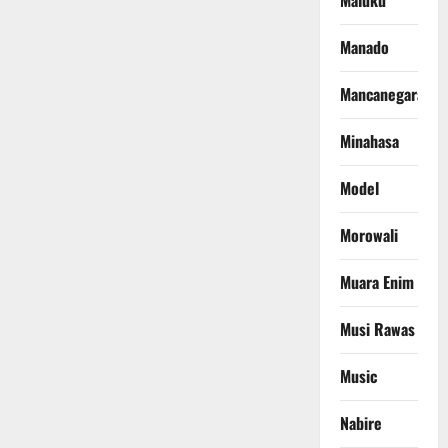
Maluku
Manado
Mancanegara
Minahasa
Model
Morowali
Muara Enim
Musi Rawas
Music
Nabire