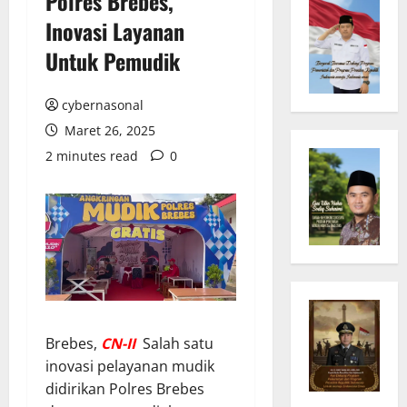
Polres Brebes,
Inovasi Layanan
Untuk Pemudik
cybernasonal
Maret 26, 2025
2 minutes read
0
Brebes,
CN-II
Salah satu
inovasi pelayanan mudik
didirikan Polres Brebes