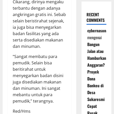
Cikarang, dirinya mengaku
terbantu dengan adanya
RECENT
angkringan gratis ini. Sebab
COMMENTS
selain beristirahat sejenak,
ia juga bisa menyegarkan
cybernasonal
badan fasilitas yang ada
mengenai
serta disediakan makanan
Bangun
dan minuman.
Jalan atau
“Sangat membatu para
Hamburkan
pemudik. Selain bisa
Anggaran?
beritirahat untuk
Proyek
menyegarkan badan disini
Dana
juga disediakan makanan
Bankeu di
dan minuman. Ini sangat
Desa
mebantu untuk para
Sukaresmi
pemudik,” terangnya.
Cepat
Red/Hms
Rusak,