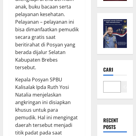
anak, buku bacaan serta
pelayanan kesehatan.
Pelayanan – pelayanan ini
bisa dimanfaatkan pemudik
secara gratis saat
beritirahat di Posyan yang
berada dijalur Selatan
Kabupaten Brebes
tersebut.
CARI
Kepala Posyan SPBU
Kalisalak Ipda Ruth Yosi
Cari
Natalia menjelaskan
angkringan ini disiapkan
khusus untuk para
pemudik. Hal ini mengingat
RECENT
daerah tersebut menjadi
POSTS
titik padat pada saat