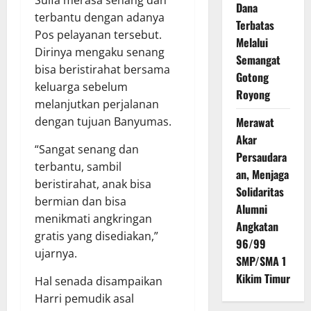
Dana
terbantu dengan adanya
Terbatas
Pos pelayanan tersebut.
Melalui
Dirinya mengaku senang
Semangat
bisa beristirahat bersama
Gotong
keluarga sebelum
Royong
melanjutkan perjalanan
dengan tujuan Banyumas.
Merawat
Akar
“Sangat senang dan
Persaudara
terbantu, sambil
an, Menjaga
beristirahat, anak bisa
Solidaritas
bermian dan bisa
Alumni
menikmati angkringan
Angkatan
gratis yang disediakan,”
96/99
ujarnya.
SMP/SMA 1
Kikim Timur
Hal senada disampaikan
Harri pemudik asal