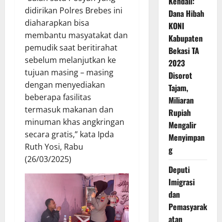
Kendali:
didirikan Polres Brebes ini
Dana Hibah
diaharapkan bisa
KONI
membantu masyatakat dan
Kabupaten
pemudik saat beritirahat
Bekasi TA
sebelum melanjutkan ke
2023
tujuan masing – masing
Disorot
dengan menyediakan
Tajam,
beberapa fasilitas
Miliaran
termasuk makanan dan
Rupiah
minuman khas angkringan
Mengalir
secara gratis,” kata Ipda
Menyimpan
Ruth Yosi, Rabu
g
(26/03/2025)
Deputi
Imigrasi
dan
Pemasyarak
atan