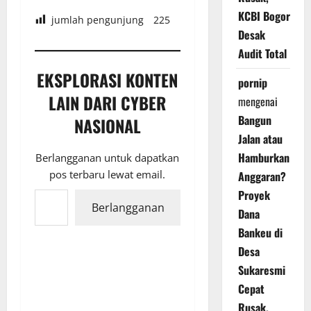
KCBI Bogor
jumlah pengunjung
225
Desak
Audit Total
EKSPLORASI KONTEN
pornip
LAIN DARI CYBER
mengenai
Bangun
NASIONAL
Jalan atau
Hamburkan
Berlangganan untuk dapatkan
pos terbaru lewat email.
Anggaran?
Ketikkan email Anda...
Proyek
Berlangganan
Dana
Bankeu di
Desa
Sukaresmi
Cepat
Rusak,