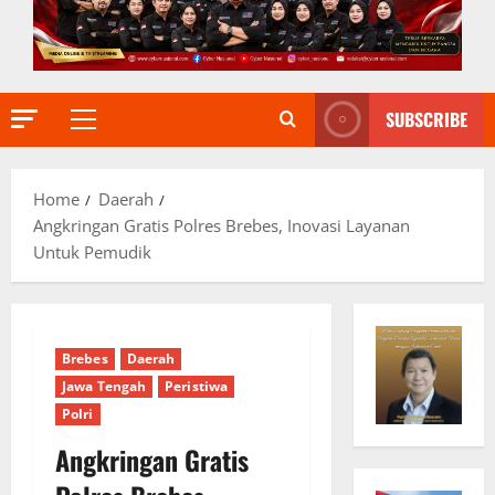
SUBSCRIBE
Primary
Menu
Home
Daerah
Angkringan Gratis Polres Brebes, Inovasi Layanan
Untuk Pemudik
Brebes
Daerah
Jawa Tengah
Peristiwa
Polri
Angkringan Gratis