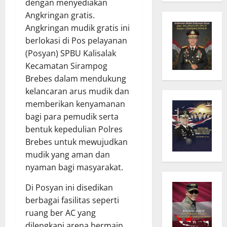
dengan menyediakan
Angkringan gratis.
Angkringan mudik gratis ini
berlokasi di Pos pelayanan
(Posyan) SPBU Kalisalak
Kecamatan Sirampog
Brebes dalam mendukung
kelancaran arus mudik dan
memberikan kenyamanan
bagi para pemudik serta
bentuk kepedulian Polres
Brebes untuk mewujudkan
mudik yang aman dan
nyaman bagi masyarakat.
Di Posyan ini disedikan
berbagai fasilitas seperti
ruang ber AC yang
dilengkapi arena bermain