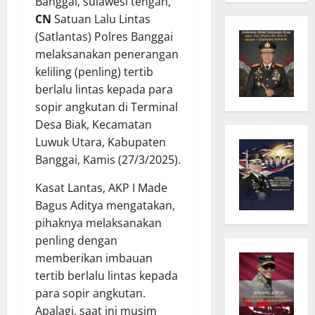
Banggai, sulawesi tengah,
CN
Satuan Lalu Lintas
(Satlantas) Polres Banggai
melaksanakan penerangan
keliling (penling) tertib
berlalu lintas kepada para
sopir angkutan di Terminal
Desa Biak, Kecamatan
Luwuk Utara, Kabupaten
Banggai, Kamis (27/3/2025).
Kasat Lantas, AKP I Made
Bagus Aditya mengatakan,
pihaknya melaksanakan
penling dengan
memberikan imbauan
tertib berlalu lintas kepada
para sopir angkutan.
Apalagi, saat ini musim