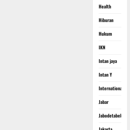
Health
Hiburan
Hukum
IKN
Intan jaya
Intan Y
International
Jabar
Jabodetabek
Jakarta