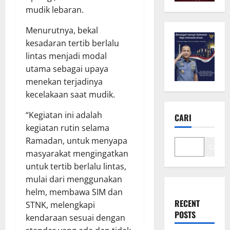
mudik lebaran.
Menurutnya, bekal
kesadaran tertib berlalu
lintas menjadi modal
utama sebagai upaya
menekan terjadinya
kecelakaan saat mudik.
“Kegiatan ini adalah
CARI
kegiatan rutin selama
Ramadan, untuk menyapa
Cari
masyarakat mengingatkan
untuk tertib berlalu lintas,
mulai dari menggunakan
helm, membawa SIM dan
RECENT
STNK, melengkapi
POSTS
kendaraan sesuai dengan