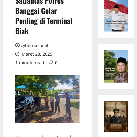
Satlantas Polres
Banggai Gelar
Penling di Terminal
Biak
cybernasonal
Maret 28, 2025
1 minute read
0