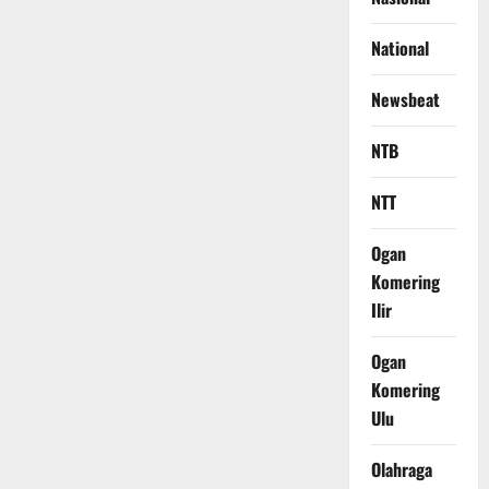
National
Newsbeat
NTB
NTT
Ogan
Komering
Ilir
Ogan
Komering
Ulu
Olahraga