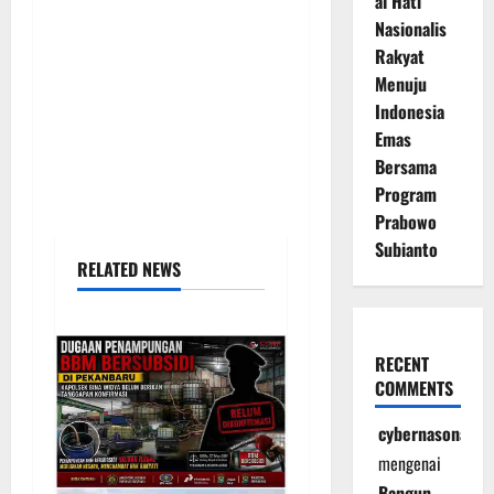
al Hati
Nasionalis
Rakyat
Menuju
Indonesia
Emas
Bersama
Program
Prabowo
Subianto
RELATED NEWS
RECENT
COMMENTS
cybernasonal
mengenai
Bangun