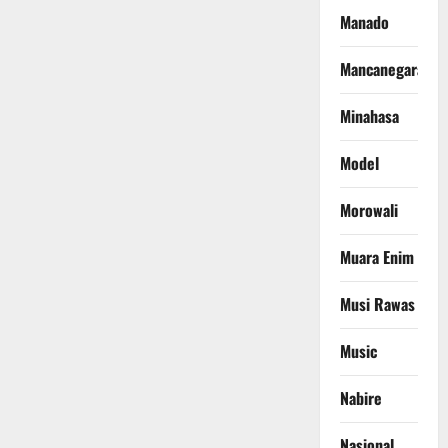
Manado
Mancanegara
Minahasa
Model
Morowali
Muara Enim
Musi Rawas
Music
Nabire
Nasional