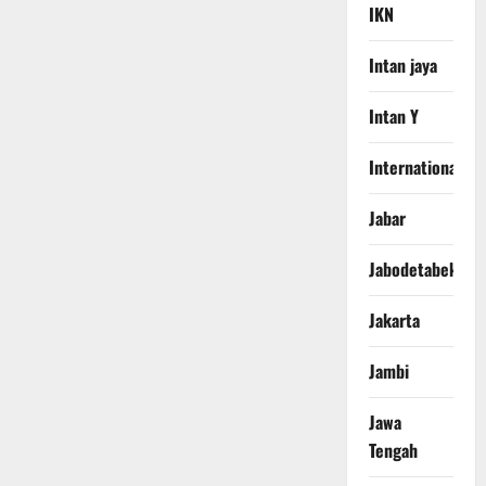
IKN
Intan jaya
Intan Y
International
Jabar
Jabodetabek
Jakarta
Jambi
Jawa
Tengah