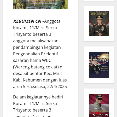
KEBUMEN CN –
Anggota
Koramil 11/Mirit Serka
Trisyanto beserta 3
anggota melaksanakan
pendampingan kegiatan
Pengendalian Prefentif
sasaran hama WBC
(Wereng batang coklat) di
desa Sitibentar Kec. Mirit
Kab. Kebumen dengan luas
area 5 Ha.selasa, 22/4/2025
Dalam kegiatannya hadiri
Koramil 11/Mirit Serka
Trisyanto beserta 3
anggota, Distapang