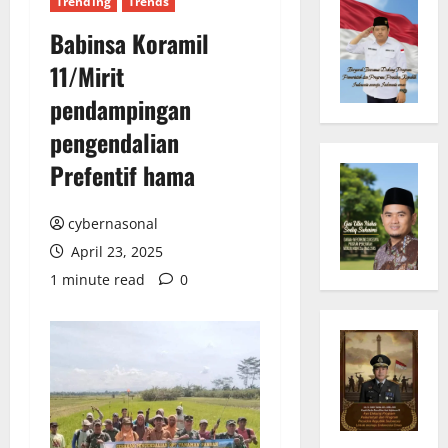
Trending
Trends
Babinsa Koramil
11/Mirit
pendampingan
pengendalian
Prefentif hama
cybernasonal
April 23, 2025
1 minute read
0