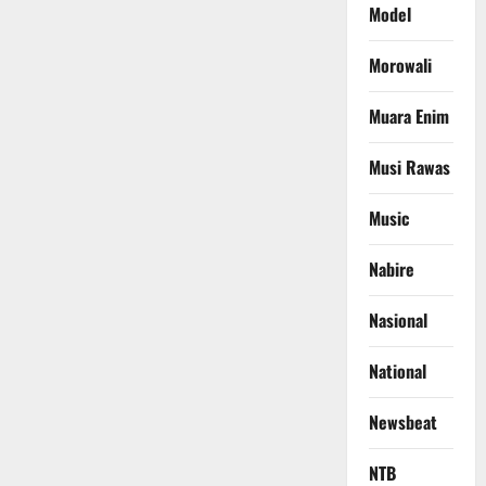
Model
Morowali
Muara Enim
Musi Rawas
Music
Nabire
Nasional
National
Newsbeat
NTB