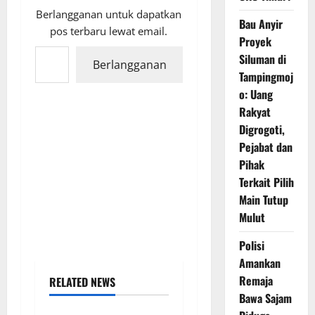
Berlangganan untuk dapatkan
Bau Anyir
pos terbaru lewat email.
Proyek
Ketikkan email Anda...
Siluman di
Berlangganan
Tampingmoj
o: Uang
Rakyat
Digrogoti,
Pejabat dan
Pihak
Terkait Pilih
Main Tutup
Mulut
Polisi
Amankan
Remaja
RELATED NEWS
Bawa Sajam