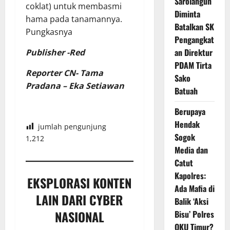
Sarolangun
coklat) untuk membasmi
Diminta
hama pada tanamannya.
Batalkan SK
Pungkasnya
Pengangkat
an Direktur
Publisher -Red
PDAM Tirta
Reporter CN- Tama
Sako
Pradana – Eka Setiawan
Batuah
Berupaya
Hendak
jumlah pengunjung
Sogok
1,212
Media dan
Catut
Kapolres:
EKSPLORASI KONTEN
Ada Mafia di
LAIN DARI CYBER
Balik ‘Aksi
NASIONAL
Bisu’ Polres
OKU Timur?