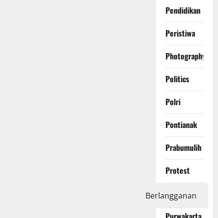
Pendidikan
Peristiwa
Photography
Politics
Polri
Pontianak
Prabumulih
Protest
Purbalingga
Berlangganan
Purwakarta