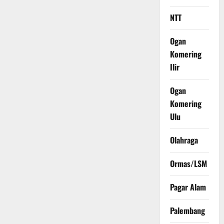
NTT
Ogan
Komering
Ilir
Ogan
Komering
Ulu
Olahraga
Ormas/LSM
Pagar Alam
Palembang