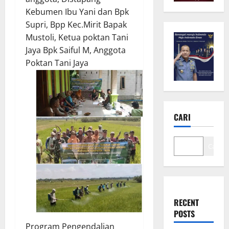
Kebumen Ibu Yani dan Bpk
Supri, Bpp Kec.Mirit Bapak
Mustoli, Ketua poktan Tani
Jaya Bpk Saiful M, Anggota
Poktan Tani Jaya
CARI
Cari
RECENT
POSTS
Program Pengendalian