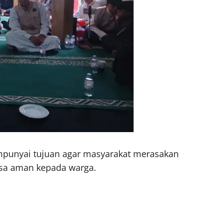
empunyai tujuan agar masyarakat merasakan
sa aman kepada warga.