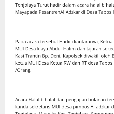
Tenjolaya Turut hadir dalam acara halal biha
Mayapada PesantrenAl Adzkar di Desa Tapos l 
Pada acara tersebut Hadir diantaranya, Ketua 
MUI Desa kiaya Abdul Halim dan Jajaran sekec
Kasi Trantin Bp. Deni, Kapolsek diwakili ole
ketua MUI Desa Ketua RW dan RT desa Tapos 
/Orang.
Acara Halal bihalal dan pengajian bulanan t
kanda sekretaris MUI desa pimpos Al adzkar 
Tenjolaya, Muspika Kec. Tenjolaya, Sambuta