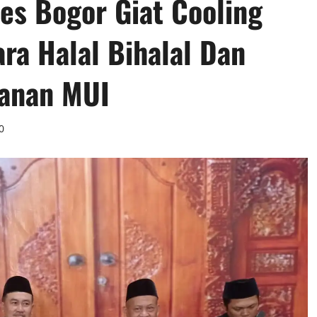
es Bogor Giat Cooling
ra Halal Bihalal Dan
lanan MUI
0