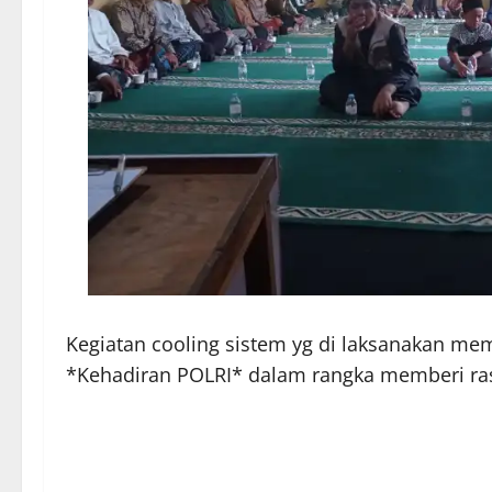
Kegiatan cooling sistem yg di laksanakan m
*Kehadiran POLRI* dalam rangka memberi ra