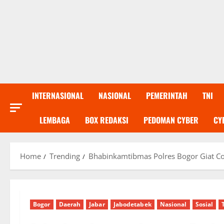
INTERNASIONAL
NASIONAL
PEMERINTAH
TNI
LEMBAGA
BOX REDAKSI
PEDOMAN CYBER
CY
Home
Trending
Bhabinkamtibmas Polres Bogor Giat Coo
Bogor
Daerah
Jabar
Jabodetabek
Nasional
Sosial