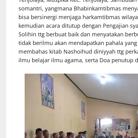
somantri, yangmana Bhabinkamtibmas meny
bisa bersinergi menjaga harkamtibmas wilay
kemudian acara ditutup dengan Pengajian sya
Solihin ttg berbuat baik dan menyatakan ber
tidak berilmu akan mendapatkan pahala yang 
membahas kitab Nashoihud diniyyah ttg perka
ilmu belajar ilmu agama, serta Doa penutup