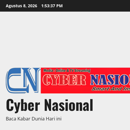
Skip
Agustus 8, 2026
1:53:38 PM
to
content
Cyber Nasional
Baca Kabar Dunia Hari ini