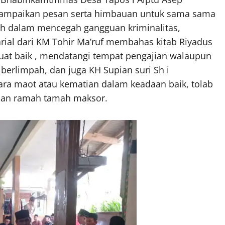
ampaikan pesan serta himbauan untuk sama sama
ah dalam mencegah gangguan kriminalitas,
rial dari KM Tohir Ma’ruf membahas kitab Riyadus
buat baik , mendatangi tempat pengajian walaupun
berlimpah, dan juga KH Supian suri Sh i
ra maot atau kematian dalam keadaan baik, tolab
 dan ramah tamah maksor.