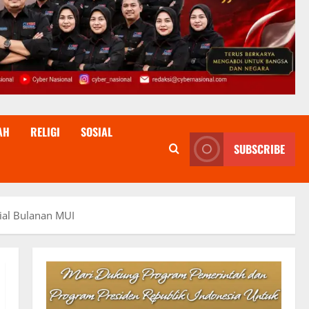
AH
RELIGI
SOSIAL
SUBSCRIBE
rial Bulanan MUI