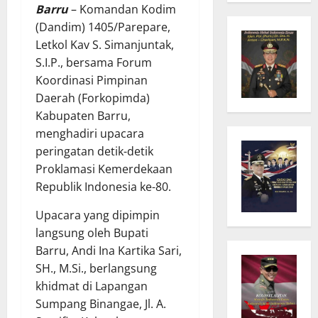
Barru
– Komandan Kodim
(Dandim) 1405/Parepare,
Letkol Kav S. Simanjuntak,
S.I.P., bersama Forum
Koordinasi Pimpinan
Daerah (Forkopimda)
Kabupaten Barru,
menghadiri upacara
peringatan detik-detik
Proklamasi Kemerdekaan
Republik Indonesia ke-80.
Upacara yang dipimpin
langsung oleh Bupati
Barru, Andi Ina Kartika Sari,
SH., M.Si., berlangsung
khidmat di Lapangan
Sumpang Binangae, Jl. A.