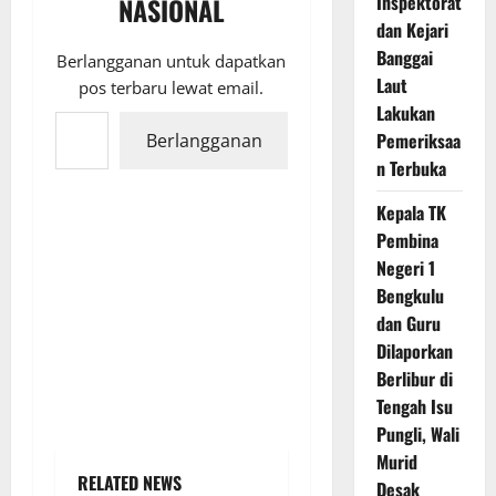
Inspektorat
NASIONAL
dan Kejari
Banggai
Berlangganan untuk dapatkan
Laut
pos terbaru lewat email.
Ketikkan email Anda...
Lakukan
Pemeriksaa
Berlangganan
n Terbuka
Kepala TK
Pembina
Negeri 1
Bengkulu
dan Guru
Dilaporkan
Berlibur di
Tengah Isu
Pungli, Wali
Murid
RELATED NEWS
Desak