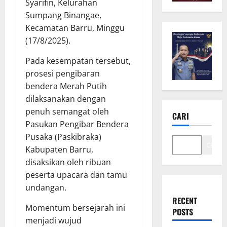
Syarifin, Kelurahan
Sumpang Binangae,
Kecamatan Barru, Minggu
(17/8/2025).
Pada kesempatan tersebut,
prosesi pengibaran
bendera Merah Putih
dilaksanakan dengan
penuh semangat oleh
CARI
Pasukan Pengibar Bendera
Pusaka (Paskibraka)
Cari
Kabupaten Barru,
disaksikan oleh ribuan
peserta upacara dan tamu
undangan.
RECENT
Momentum bersejarah ini
POSTS
menjadi wujud