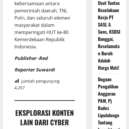
Usut Tuntas
kebersamaan antara
Kecelakaan
pemerintah daerah, TNI,
Kerja PT
Polri, dan seluruh elemen
SASL &
masyarakat dalam
Sons, KSBSI
memperingati HUT ke-80
Banggai,
Kemerdekaan Republik
Keselamata
Indonesia.
n Buruh
Publisher -Red
Adalah
Harga Mati!
Reporter Suwardi
Dugaan
jumlah pengunjung
Pengalihan
4,257
Anggaran
PAW, Pj
Kades
EKSPLORASI KONTEN
Lipulalongo
LAIN DARI CYBER
Tantang