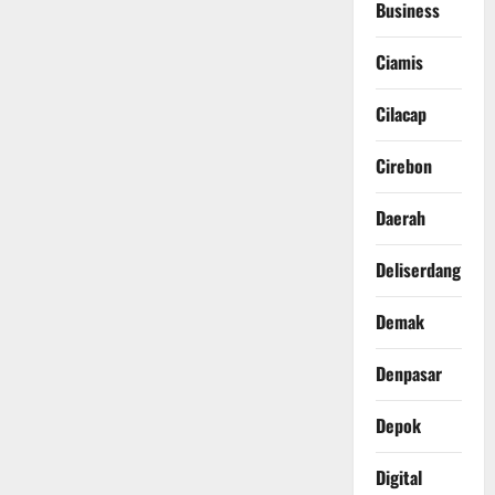
Business
Ciamis
Cilacap
Cirebon
Daerah
Deliserdang
Demak
Denpasar
Depok
Digital