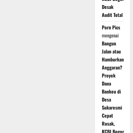
Desak
Audit Total
Porn Pics
mengenai
Bangun
Jalan atau
Hamburkan
Anggaran?
Proyek
Dana
Bankeu di
Desa
Sukaresmi
Cepat
Rusak,
KCBI Bogor