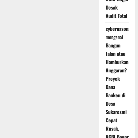
Desak
Audit Total
cybernasonal
mengenai
Bangun
Jalan atau
Hamburkan
Anggaran?
Proyek
Dana
Bankeu di
Desa
Sukaresmi
Cepat
Rusak,
KCBI Bogor