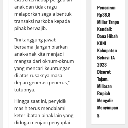
anak dan tidak ragu
Pencairan
melaporkan segala bentuk
Rp38,8
transaksi narkoba kepada
Miliar Tanpa
pihak berwajib.
Kendali:
Dana Hibah
“Ini tanggung jawab
KONI
bersama. Jangan biarkan
Kabupaten
anak-anak kita menjadi
Bekasi TA
mangsa dari oknum-oknum
2023
yang mencari keuntungan
Disorot
di atas rusaknya masa
Tajam,
depan generasi penerus,”
Miliaran
tutupnya.
Rupiah
Mengalir
Hingga saat ini, penyidik
Menyimpan
masih terus mendalami
g
keterlibatan pihak lain yang
diduga menjadi penyuplai