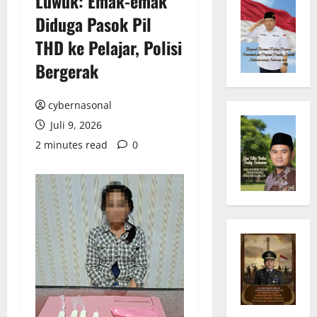
Luwuk: Emak-emak
Diduga Pasok Pil
THD ke Pelajar, Polisi
Bergerak
cybernasonal
Juli 9, 2026
2 minutes read
0