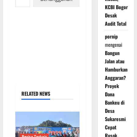
KCBI Bogor
Desak
Audit Total
pornip
mengenai
Bangun
Jalan atau
Hamburkan
Anggaran?
Proyek
RELATED NEWS
Dana
Bankeu di
Desa
Sukaresmi
Cepat
Rusak,
Berita Terkait