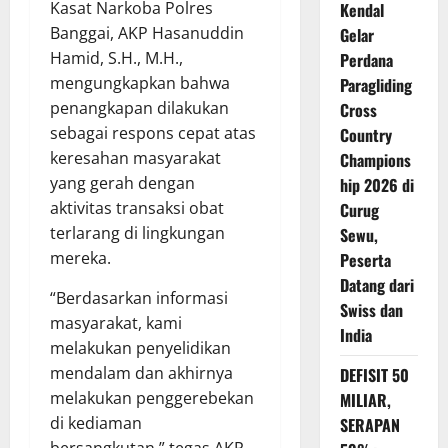
Kasat Narkoba Polres
Kendal
Banggai, AKP Hasanuddin
Gelar
Hamid, S.H., M.H.,
Perdana
mengungkapkan bahwa
Paragliding
penangkapan dilakukan
Cross
sebagai respons cepat atas
Country
keresahan masyarakat
Champions
yang gerah dengan
hip 2026 di
aktivitas transaksi obat
Curug
terlarang di lingkungan
Sewu,
mereka.
Peserta
Datang dari
“Berdasarkan informasi
Swiss dan
masyarakat, kami
India
melakukan penyelidikan
mendalam dan akhirnya
DEFISIT 50
melakukan penggerebekan
MILIAR,
di kediaman
SERAPAN