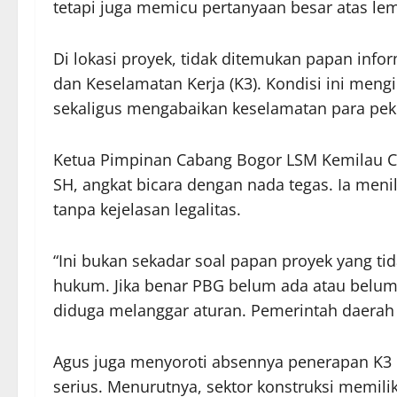
tetapi juga memicu pertanyaan besar atas l
Di lokasi proyek, tidak ditemukan papan info
dan Keselamatan Kerja (K3). Kondisi ini meng
sekaligus mengabaikan keselamatan para peke
Ketua Pimpinan Cabang Bogor LSM Kemilau Ca
SH, angkat bicara dengan nada tegas. Ia menil
tanpa kejelasan legalitas.
“Ini bukan sekadar soal papan proyek yang t
hukum. Jika benar PBG belum ada atau belum
diduga melanggar aturan. Pemerintah daerah 
Agus juga menyoroti absennya penerapan K3 di
serius. Menurutnya, sektor konstruksi memiliki