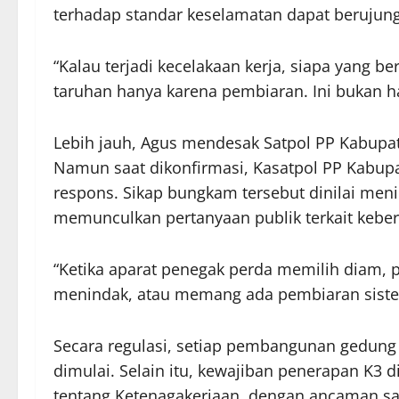
terhadap standar keselamatan dapat berujung 
“Kalau terjadi kecelakaan kerja, siapa yang 
taruhan hanya karena pembiaran. Ini bukan hal
Lebih jauh, Agus mendesak Satpol PP Kabupa
Namun saat dikonfirmasi, Kasatpol PP Kabup
respons. Sikap bungkam tersebut dinilai me
memunculkan pertanyaan publik terkait kebe
“Ketika aparat penegak perda memilih diam, p
menindak, atau memang ada pembiaran sistem
Secara regulasi, setiap pembangunan gedun
dimulai. Selain itu, kewajiban penerapan K
tentang Ketenagakerjaan, dengan ancaman sa