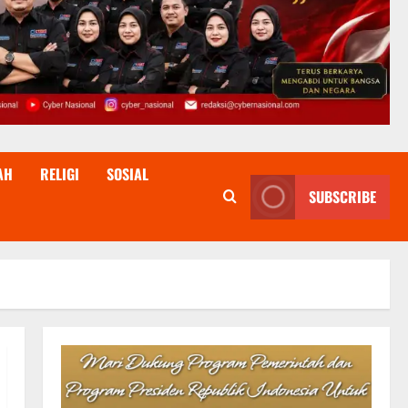
AH
RELIGI
SOSIAL
SUBSCRIBE