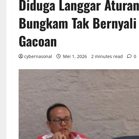
Diduga Langgar Aturan
Bungkam Tak Bernyali
Gacoan
cybernasonal
Mei 1, 2026
2 minutes read
0