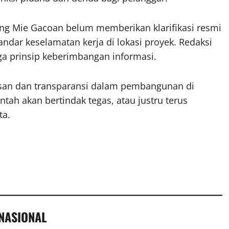
bang Mie Gacoan belum memberikan klarifikasi resmi
andar keselamatan kerja di lokasi proyek. Redaksi
a prinsip keberimbangan informasi.
san dan transparansi dalam pembangunan di
tah akan bertindak tegas, atau justru terus
ta.
 NASIONAL