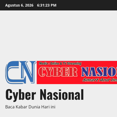
Skip
Agustus 6, 2026
6:31:25 PM
to
content
Cyber Nasional
Baca Kabar Dunia Hari ini