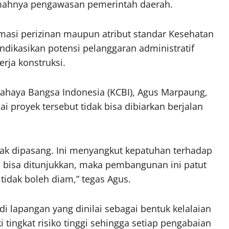
emahnya pengawasan pemerintah daerah.
rmasi perizinan maupun atribut standar Kesehatan
indikasikan potensi pelanggaran administratif
rja konstruksi.
haya Bangsa Indonesia (KCBI), Agus Marpaung,
ai proyek tersebut tidak bisa dibiarkan berjalan
idak dipasang. Ini menyangkut kepatuhan terhadap
 bisa ditunjukkan, maka pembangunan ini patut
tidak boleh diam,” tegas Agus.
 lapangan yang dinilai sebagai bentuk kelalaian
 tingkat risiko tinggi sehingga setiap pengabaian