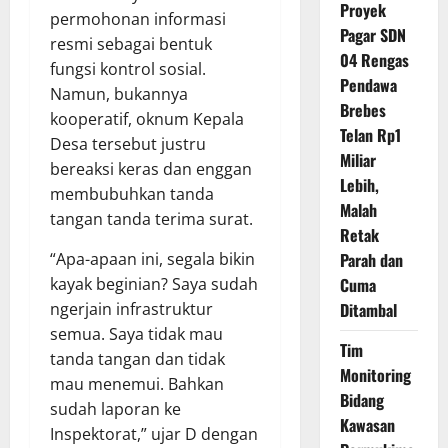
Proyek
permohonan informasi
Pagar SDN
resmi sebagai bentuk
04 Rengas
fungsi kontrol sosial.
Pendawa
Namun, bukannya
Brebes
kooperatif, oknum Kepala
Telan Rp1
Desa tersebut justru
Miliar
bereaksi keras dan enggan
Lebih,
membubuhkan tanda
Malah
tangan tanda terima surat.
Retak
“Apa-apaan ini, segala bikin
Parah dan
kayak beginian? Saya sudah
Cuma
ngerjain infrastruktur
Ditambal
semua. Saya tidak mau
Tim
tanda tangan dan tidak
Monitoring
mau menemui. Bahkan
Bidang
sudah laporan ke
Kawasan
Inspektorat,” ujar D dengan