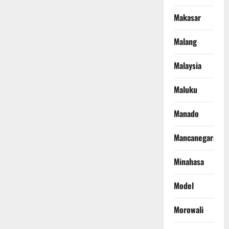
Makasar
Malang
Malaysia
Maluku
Manado
Mancanegara
Minahasa
Model
Morowali