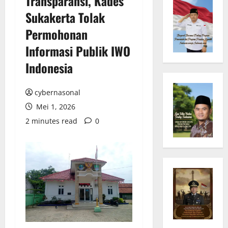
Transparansi, Kades
Sukakerta Tolak
Permohonan
Informasi Publik IWO
Indonesia
cybernasonal
Mei 1, 2026
2 minutes read
0