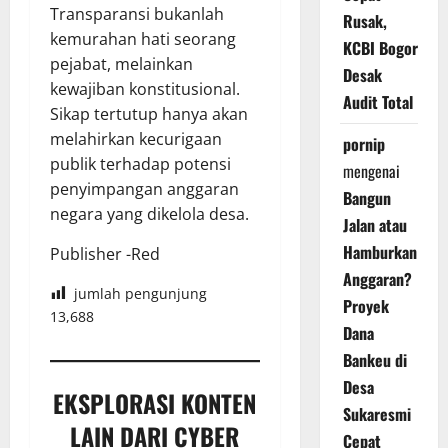
Transparansi bukanlah
Rusak,
kemurahan hati seorang
KCBI Bogor
pejabat, melainkan
Desak
kewajiban konstitusional.
Audit Total
Sikap tertutup hanya akan
melahirkan kecurigaan
pornip
publik terhadap potensi
mengenai
penyimpangan anggaran
Bangun
negara yang dikelola desa.
Jalan atau
Hamburkan
Publisher -Red
Anggaran?
jumlah pengunjung
Proyek
13,688
Dana
Bankeu di
Desa
EKSPLORASI KONTEN
Sukaresmi
LAIN DARI CYBER
Cepat