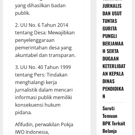
yang dihasilkan badan
JURNALIS
publik.
DAN USUT
TUNTAS
2. UU No. 6 Tahun 2014
GURITA
tentang Desa: Mewajibkan
PUNGLI
penyelenggaraan
BERJAMAA
pemerintahan desa yang
H SERTA
akuntabel dan transparan.
DUGAAN
KETERLIBAT
3. UU No. 40 Tahun 1999
AN KEPALA
tentang Pers: Tindakan
DINAS
menghalangi kerja
PENDIDIKA
jurnalistik dalam mencari
N
informasi publik memiliki
konsekuensi hukum
Soroti
pidana.
Temuan
BPK Terkait
Afifudin, perwakilan Pokja
Belanja
IWO Indonesia,