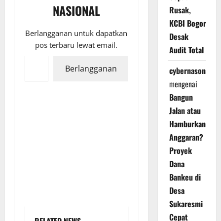
NASIONAL
Rusak,
KCBI Bogor
Berlangganan untuk dapatkan
Desak
pos terbaru lewat email.
Audit Total
Ketikkan email Anda...
Berlangganan
cybernasonal
mengenai
Bangun
Jalan atau
Hamburkan
Anggaran?
Proyek
Dana
Bankeu di
Desa
Sukaresmi
Cepat