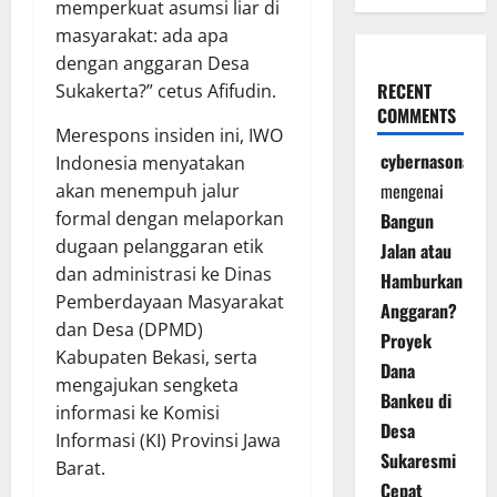
memperkuat asumsi liar di
masyarakat: ada apa
dengan anggaran Desa
RECENT
Sukakerta?” cetus Afifudin.
COMMENTS
Merespons insiden ini, IWO
cybernasonal
Indonesia menyatakan
mengenai
akan menempuh jalur
formal dengan melaporkan
Bangun
dugaan pelanggaran etik
Jalan atau
dan administrasi ke Dinas
Hamburkan
Pemberdayaan Masyarakat
Anggaran?
dan Desa (DPMD)
Proyek
Kabupaten Bekasi, serta
Dana
mengajukan sengketa
Bankeu di
informasi ke Komisi
Desa
Informasi (KI) Provinsi Jawa
Sukaresmi
Barat.
Cepat