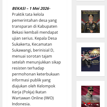
BEKASI – 1 Mei 2026
–
Praktik tata kelola
pemerintahan desa yang
transparan di Kabupaten
Bekasi kembali mendapat
ujian serius. Kepala Desa
Sukakerta, Kecamatan
Sukawangi, berinisial D,
menuai sorotan tajam
setelah menunjukkan sikap
resisten terhadap
permohonan keterbukaan
informasi publik yang
diajukan oleh Kelompok
Kerja (Pokja) Ikatan
Wartawan Online (IWO)
Indonesia.