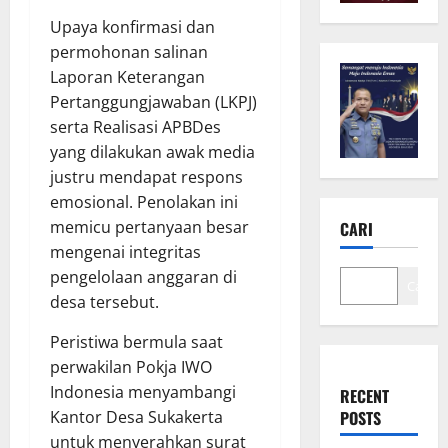
Upaya konfirmasi dan
permohonan salinan
Laporan Keterangan
Pertanggungjawaban (LKPJ)
serta Realisasi APBDes
yang dilakukan awak media
justru mendapat respons
emosional. Penolakan ini
memicu pertanyaan besar
CARI
mengenai integritas
pengelolaan anggaran di
Cari
desa tersebut.
Peristiwa bermula saat
perwakilan Pokja IWO
Indonesia menyambangi
RECENT
Kantor Desa Sukakerta
POSTS
untuk menyerahkan surat