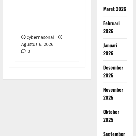
PUNGLI BERJAMAAH
Maret 2026
SERTA DUGAAN
KETERLIBATAN KEPALA
Februari
DINAS PENDIDIKAN
2026
cybernasonal
Agustus 6, 2026
Januari
0
2026
Desember
2025
November
2025
Oktober
2025
September