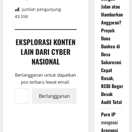
Jalan atau
jumlah pengunjung
Hamburkan
43,558
Anggaran?
Proyek
Dana
EKSPLORASI KONTEN
Bankeu di
LAIN DARI CYBER
Desa
NASIONAL
Sukaresmi
Cepat
Berlangganan untuk dapatkan
Rusak,
pos terbaru lewat email.
KCBI Bogor
Ketikkan email Anda...
Desak
Berlangganan
Audit Total
Porn IP
mengenai
Arogansi