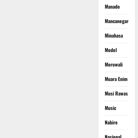
Manado
Mancanegara
Minahasa
Model
Morowali
Muara Enim
Musi Rawas
Music
Nabire
Nasional