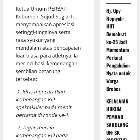
Ketua Umum PERBATI
Hj. Opy
Kebumen, Sujud Sugiarto,
Ropiyah:
menyampaikan apresiasi
HUT
setinggi-tingginya serta
Demokrat
rasa syukur yang
ke-25 Jadi
mendalam atas pencapaian
Momentum
luar biasa para atletnya. Ia
Perkuat
merinci hasil kemenangan
Pengabdian
sembilan petarung
Nyata untuk
tersebut:
Warga
Brebes
1. Idris mencatatkan
kemenangan KO
KELALAIAN
spektakuler pada menit
HUKUM
pertama di ronde ke-1.
PEMKAB
SAROLANG
2. Tegar meraih
UN: SK
kemenangan KO pada