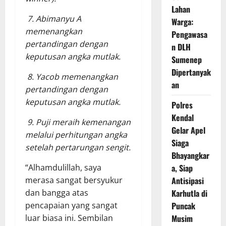
Lahan
7. Abimanyu A
Warga:
memenangkan
Pengawasa
pertandingan dengan
n DLH
keputusan angka mutlak.
Sumenep
Dipertanyak
8. Yacob memenangkan
an
pertandingan dengan
keputusan angka mutlak.
Polres
Kendal
9. Puji meraih kemenangan
Gelar Apel
melalui perhitungan angka
Siaga
setelah pertarungan sengit.
Bhayangkar
a, Siap
“Alhamdulillah, saya
Antisipasi
merasa sangat bersyukur
Karhutla di
dan bangga atas
Puncak
pencapaian yang sangat
Musim
luar biasa ini. Sembilan