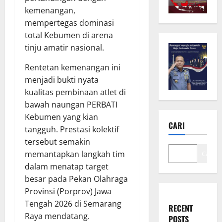
kemenangan,
mempertegas dominasi
total Kebumen di arena
tinju amatir nasional.
Rentetan kemenangan ini
menjadi bukti nyata
kualitas pembinaan atlet di
bawah naungan PERBATI
Kebumen yang kian
CARI
tangguh. Prestasi kolektif
tersebut semakin
memantapkan langkah tim
Cari
dalam menatap target
besar pada Pekan Olahraga
Provinsi (Porprov) Jawa
Tengah 2026 di Semarang
RECENT
Raya mendatang.
POSTS