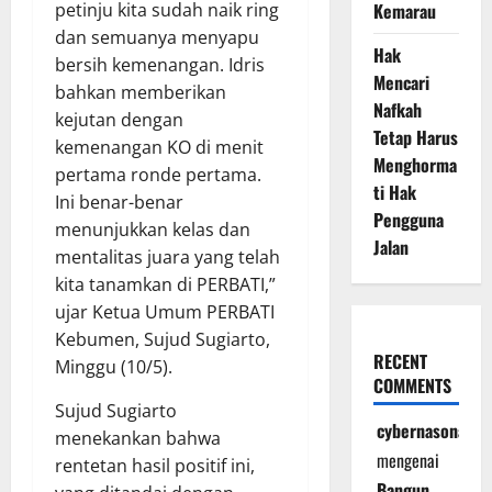
Kemarau
petinju kita sudah naik ring
dan semuanya menyapu
Hak
bersih kemenangan. Idris
Mencari
bahkan memberikan
Nafkah
kejutan dengan
Tetap Harus
kemenangan KO di menit
Menghorma
pertama ronde pertama.
ti Hak
Ini benar-benar
Pengguna
menunjukkan kelas dan
Jalan
mentalitas juara yang telah
kita tanamkan di PERBATI,”
ujar Ketua Umum PERBATI
Kebumen, Sujud Sugiarto,
RECENT
Minggu (10/5).
COMMENTS
Sujud Sugiarto
cybernasonal
menekankan bahwa
mengenai
rentetan hasil positif ini,
Bangun