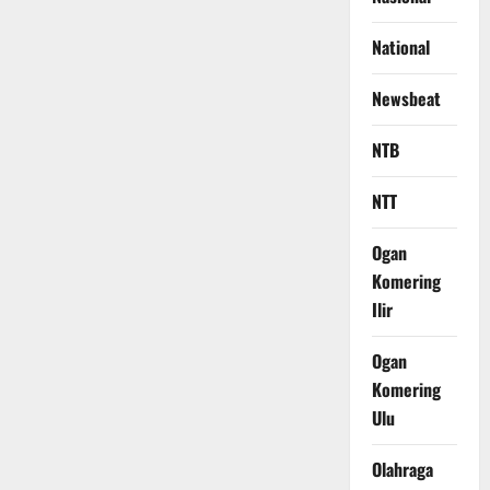
National
Newsbeat
NTB
NTT
Ogan
Komering
Ilir
Ogan
Komering
Ulu
Olahraga