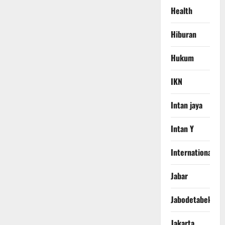
Health
Hiburan
Hukum
IKN
Intan jaya
Intan Y
International
Jabar
Jabodetabek
Jakarta