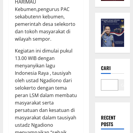
HARIMAU
Kebumen,pengurus PAC
sekabutenn kebumen,
pemerintah desa selekorto
dan tokoh masyarakat di
wilayah sempor.
Kegiatan ini dimulai pukul
13.00 WIB dengan
menyanyikan lagu
CARI
Indonesia Raya , tausiyah
oleh ustad Ngadiono dari
Cari
selokerto dengan tema
peran LSM dalam membatu
masyarakat serta
persatuan dan kesatuan di
RECENT
masyarakat dalam tausiyah
POSTS
ustadz Ngadiono
menyampaikan “sebaik