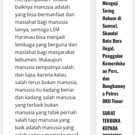
Menguji
baiknya manusia adalah
Taring
yang bisa bermanfaat dan
Hukum di
maslahat bagi manusia
Sumsel,
lainya, semoga LSM
Skandal
Harimau bisa menjadi
Batu Bara
lembaga yang berguna dan
Ilegal,
maslahat bagi masyarakat
Penggalan
kebumen. Walaupun
Kemerdeka
manusia tempatnya salah
an Pers,
dan lupa, karena kalau
dan
salah terus bukan manusia,
Bungkamny
manusia itu kadang benar
a Polres
dan kadang salah manusia
OKU Timur
yang terbaik bukan
manusia yang tidak pernah
SURAT
salah tapi manusia yang
TERBUKA
baik adalah manusia yang
KEPADA
salah segera meminta maaf