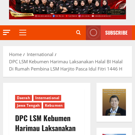
SUBSCRIBE
Primary
Menu
Home
International
DPC LSM Kebumen Harimau Laksanakan Halal BI Halal
Di Rumah Pembina LSM Harjito Pasca Idul Fitri 1446 H
Daerah
International
Jawa Tengah
Kebumen
DPC LSM Kebumen
Harimau Laksanakan