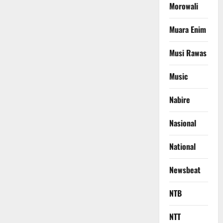
Morowali
Muara Enim
Musi Rawas
Music
Nabire
Nasional
National
Newsbeat
NTB
NTT