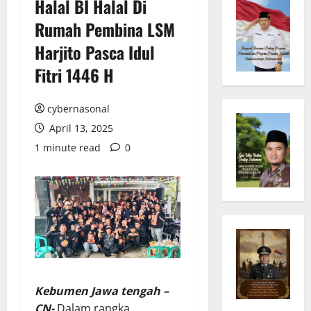
Halal BI Halal Di
Rumah Pembina LSM
Harjito Pasca Idul
Fitri 1446 H
cybernasonal
April 13, 2025
1 minute read
0
Kebumen Jawa tengah –
CN-
Dalam rangka