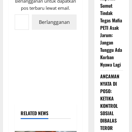
Berlangganan untuk dapatkan
Sumut
pos terbaru lewat email.
Tindak
Ketikkan email Anda...
Tegas Mafia
Berlangganan
PETI Asak
Jarum:
Jangan
Tunggu Ada
Korban
Nyawa Lagi
ANCAMAN
NYATA DI
POSO:
KETIKA
KONTROL
RELATED NEWS
SOSIAL
DIBALAS
TEROR