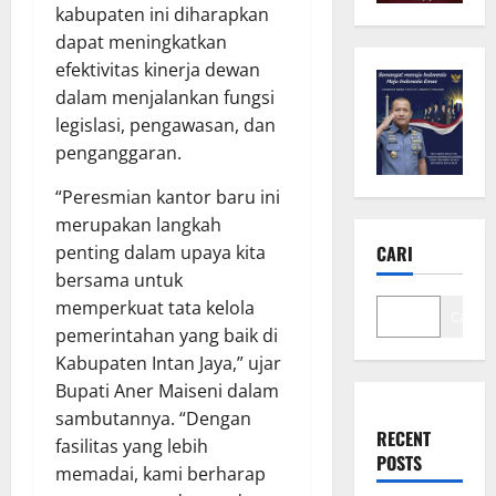
kabupaten ini diharapkan
dapat meningkatkan
efektivitas kinerja dewan
dalam menjalankan fungsi
legislasi, pengawasan, dan
penganggaran.
“Peresmian kantor baru ini
merupakan langkah
CARI
penting dalam upaya kita
bersama untuk
memperkuat tata kelola
Cari
pemerintahan yang baik di
Kabupaten Intan Jaya,” ujar
Bupati Aner Maiseni dalam
sambutannya. “Dengan
RECENT
fasilitas yang lebih
POSTS
memadai, kami berharap