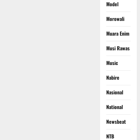
Model
Morowali
Muara Enim
Musi Rawas
Music
Nabire
Nasional
National
Newsbeat
NTB