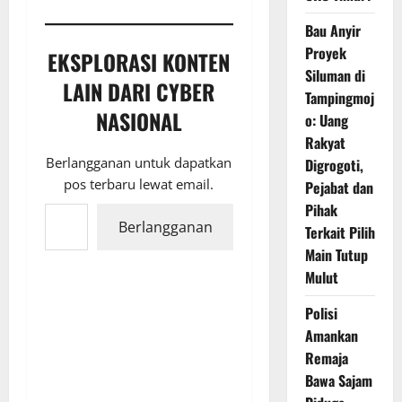
Bau Anyir
Proyek
EKSPLORASI KONTEN
Siluman di
LAIN DARI CYBER
Tampingmoj
NASIONAL
o: Uang
Rakyat
Berlangganan untuk dapatkan
Digrogoti,
pos terbaru lewat email.
Pejabat dan
Ketikkan email Anda...
Pihak
Berlangganan
Terkait Pilih
Main Tutup
Mulut
Polisi
Amankan
Remaja
Bawa Sajam