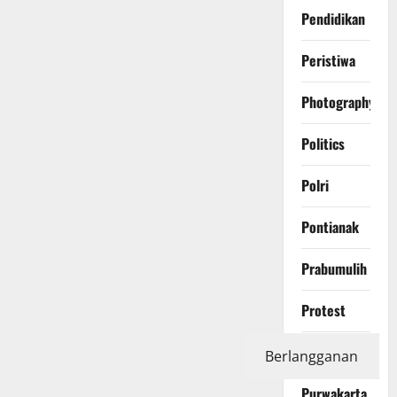
Pendidikan
Peristiwa
Photography
Politics
Polri
Pontianak
Prabumulih
Protest
Purbalingga
Berlangganan
Purwakarta