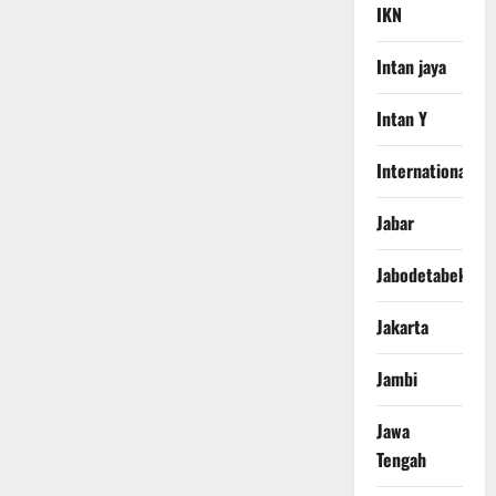
IKN
Intan jaya
Intan Y
International
Jabar
Jabodetabek
Jakarta
Jambi
Jawa
Tengah