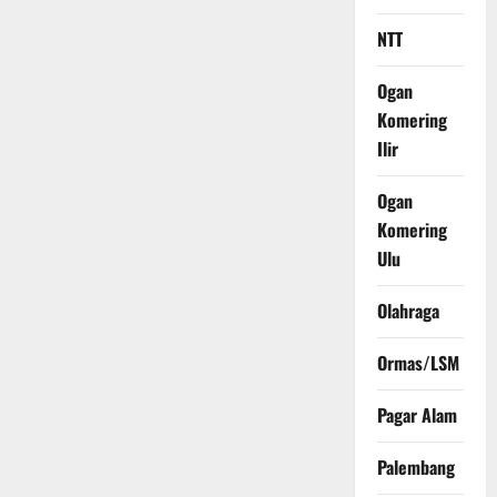
NTT
Ogan
Komering
Ilir
Ogan
Komering
Ulu
Olahraga
Ormas/LSM
Pagar Alam
Palembang