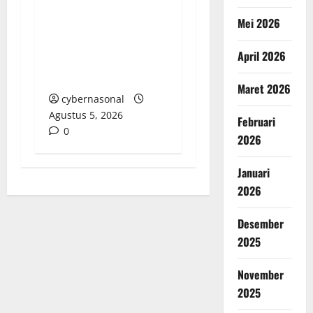
Disunat, RAMBO Siap
Mei 2026
Drag Bantuan Oplah,
Benih Jagung dan
April 2026
Alsintan ke Ranah
Hukum!
Maret 2026
cybernasonal
Agustus 5, 2026
Februari
0
2026
Januari
2026
Desember
2025
November
2025