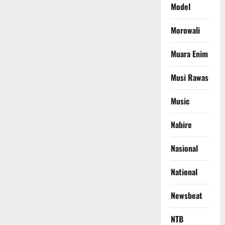
Model
Morowali
Muara Enim
Musi Rawas
Music
Nabire
Nasional
National
Newsbeat
NTB