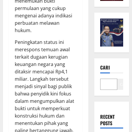
menemukan bukti
permulaan yang cukup
mengenai adanya indikasi
perbuatan melawan
hukum.
Peningkatan status ini
merespons temuan awal
terkait dugaan kerugian
keuangan negara yang
CARI
ditaksir mencapai Rp4,1
miliar. Langkah tersebut
Cari
menjadi sinyal bagi publik
bahwa penyidik kini fokus
dalam mengumpulkan alat
bukti untuk memperkuat
konstruksi hukum dan
RECENT
POSTS
menentukan pihak yang
paling bertanggung jawab.