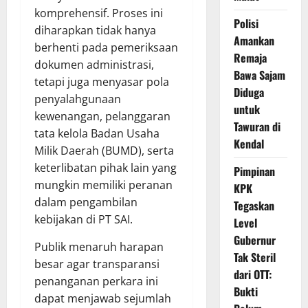
komprehensif. Proses ini
Polisi
diharapkan tidak hanya
Amankan
berhenti pada pemeriksaan
Remaja
dokumen administrasi,
Bawa Sajam
tetapi juga menyasar pola
Diduga
penyalahgunaan
untuk
kewenangan, pelanggaran
Tawuran di
tata kelola Badan Usaha
Kendal
Milik Daerah (BUMD), serta
keterlibatan pihak lain yang
Pimpinan
mungkin memiliki peranan
KPK
dalam pengambilan
Tegaskan
kebijakan di PT SAI.
Level
Gubernur
Publik menaruh harapan
Tak Steril
besar agar transparansi
dari OTT:
penanganan perkara ini
Bukti
dapat menjawab sejumlah