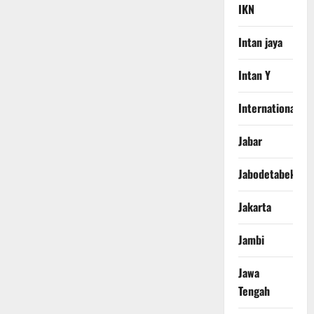
IKN
Intan jaya
Intan Y
International
Jabar
Jabodetabek
Jakarta
Jambi
Jawa
Tengah