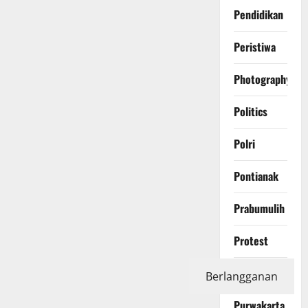
Pendidikan
Peristiwa
Photography
Politics
Polri
Pontianak
Prabumulih
Protest
Purbalingga
Berlangganan
Purwakarta