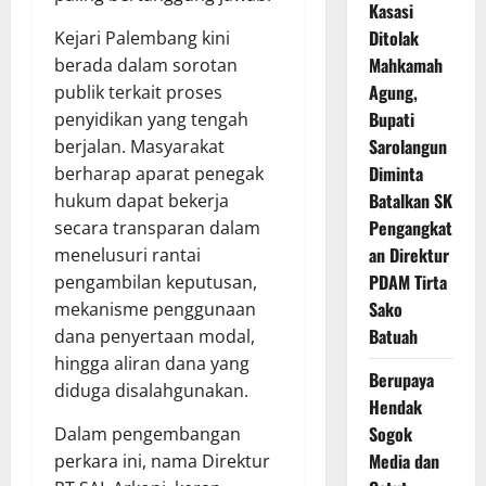
Kasasi
Ditolak
Kejari Palembang kini
Mahkamah
berada dalam sorotan
Agung,
publik terkait proses
Bupati
penyidikan yang tengah
Sarolangun
berjalan. Masyarakat
Diminta
berharap aparat penegak
Batalkan SK
hukum dapat bekerja
Pengangkat
secara transparan dalam
an Direktur
menelusuri rantai
PDAM Tirta
pengambilan keputusan,
Sako
mekanisme penggunaan
Batuah
dana penyertaan modal,
hingga aliran dana yang
Berupaya
diduga disalahgunakan.
Hendak
Sogok
Dalam pengembangan
Media dan
perkara ini, nama Direktur