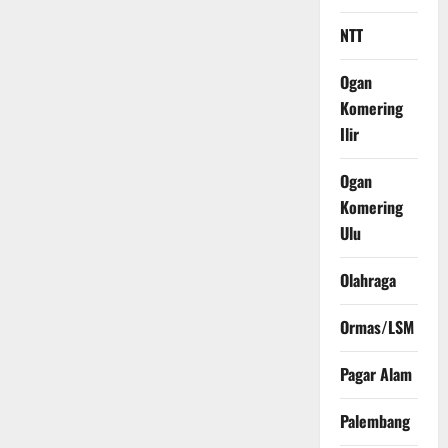
NTT
Ogan
Komering
Ilir
Ogan
Komering
Ulu
Olahraga
Ormas/LSM
Pagar Alam
Palembang