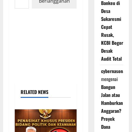
Berlangganan
Bankeu di
Desa
Sukaresmi
Cepat
Rusak,
KCBI Bogor
Desak
Audit Total
cybernasonal
mengenai
Bangun
RELATED NEWS
Jalan atau
Hamburkan
Anggaran?
Proyek
Dana