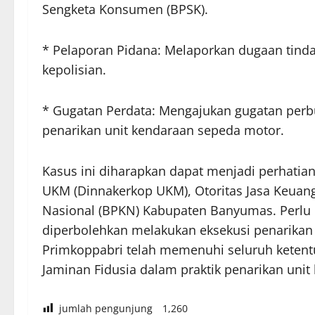
Sengketa Konsumen (BPSK).
* Pelaporan Pidana: Melaporkan dugaan tind
kepolisian.
* Gugatan Perdata: Mengajukan gugatan perb
penarikan unit kendaraan sepeda motor.
Kasus ini diharapkan dapat menjadi perhatian
UKM (Dinnakerkop UKM), Otoritas Jasa Keuan
Nasional (BPKN) Kabupaten Banyumas. Perlu d
diperbolehkan melakukan eksekusi penarikan
Primkoppabri telah memenuhi seluruh keten
Jaminan Fidusia dalam praktik penarikan unit
jumlah pengunjung
1,260