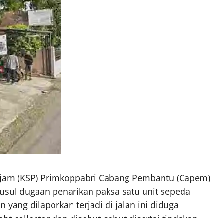
njam (KSP) Primkoppabri Cabang Pembantu (Capem)
sul dugaan penarikan paksa satu unit sepeda
 yang dilaporkan terjadi di jalan ini diduga