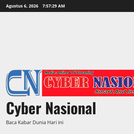
Skip
Agustus 6, 2026
7:57:31 AM
to
content
Cyber Nasional
Baca Kabar Dunia Hari ini