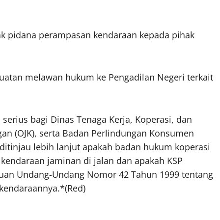
ak pidana perampasan kendaraan kepada pihak
uatan melawan hukum ke Pengadilan Negeri terkait
 serius bagi Dinas Tenaga Kerja, Koperasi, dan
gan (OJK), serta Badan Perlindungan Konsumen
itinjau lebih lanjut apakah badan hukum koperasi
 kendaraan jaminan di jalan dan apakah KSP
tuan Undang-Undang Nomor 42 Tahun 1999 tentang
 kendaraannya.*(Red)