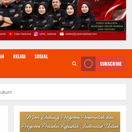
AH
RELIGI
SOSIAL
SUBSCRIBE
 Hukum