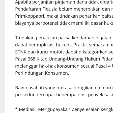
Apabila perjanjian pinjaman dana tidak didaft
Pendaftaran Fidusia belum menerbitkan dan m
Primkoppabri, maka tindakan penarikan paks
biayanya berpotensi tidak memiliki dasar huk
Tindakan penarikan paksa kendaraan di jalan 
dapat berimplikasi hukum. Praktik semacam 
STNK dan kunci motor, dapat dikategorikan 
Pasal 368 Kitab Undang-Undang Hukum Pidana 
melanggar hak-hak konsumen sesuai Pasal 4
Perlindungan Konsumen.
Bagi nasabah yang merasa dirugikan oleh pro
prosedur, terdapat beberapa opsi penyelesai
* Mediasi: Mengupayakan penyelesaian sengke