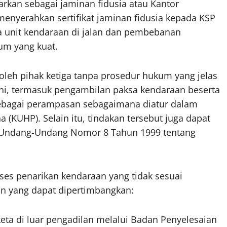
arkan sebagai jaminan fidusia atau Kantor
enyerahkan sertifikat jaminan fidusia kepada KSP
a unit kendaraan di jalan dan pembebanan
um yang kuat.
oleh pihak ketiga tanpa prosedur hukum yang jelas
ini, termasuk pengambilan paksa kendaraan beserta
sebagai perampasan sebagaimana diatur dalam
(KUHP). Selain itu, tindakan tersebut juga dapat
 Undang-Undang Nomor 8 Tahun 1999 tentang
ses penarikan kendaraan yang tidak sesuai
an yang dapat dipertimbangkan:
ta di luar pengadilan melalui Badan Penyelesaian