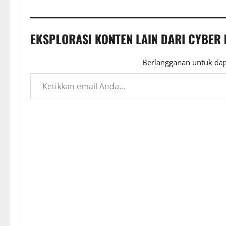
EKSPLORASI KONTEN LAIN DARI CYBER
Berlangganan untuk dap
Ketikkan email Anda...