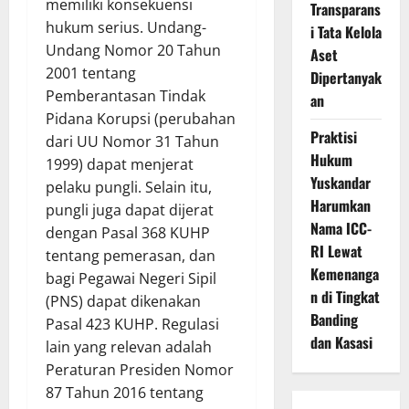
memiliki konsekuensi
Transparans
hukum serius. Undang-
i Tata Kelola
Undang Nomor 20 Tahun
Aset
2001 tentang
Dipertanyak
Pemberantasan Tindak
an
Pidana Korupsi (perubahan
Praktisi
dari UU Nomor 31 Tahun
Hukum
1999) dapat menjerat
Yuskandar
pelaku pungli. Selain itu,
Harumkan
pungli juga dapat dijerat
Nama ICC-
dengan Pasal 368 KUHP
RI Lewat
tentang pemerasan, dan
Kemenanga
bagi Pegawai Negeri Sipil
n di Tingkat
(PNS) dapat dikenakan
Banding
Pasal 423 KUHP. Regulasi
dan Kasasi
lain yang relevan adalah
Peraturan Presiden Nomor
87 Tahun 2016 tentang