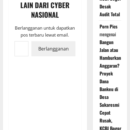
LAIN DARI CYBER
Desak
NASIONAL
Audit Total
Porn Pics
Berlangganan untuk dapatkan
mengenai
pos terbaru lewat email.
Ketikkan email Anda...
Bangun
Berlangganan
Jalan atau
Hamburkan
Anggaran?
Proyek
Dana
Bankeu di
Desa
Sukaresmi
Cepat
Rusak,
KCBI Bogor