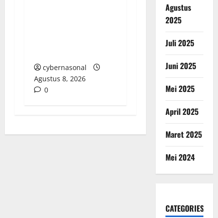
Yuskandar Harumkan
Agustus
Nama ICC-RI Lewat
2025
Kemenangan di
Tingkat Banding dan
Juli 2025
Kasasi
Juni 2025
cybernasonal
Agustus 8, 2026
Mei 2025
0
April 2025
Maret 2025
Mei 2024
CATEGORIES