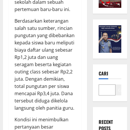
sekolah dalam sebuah
pertemuan baru-baru ini.
Berdasarkan keterangan
salah satu sumber, rincian
pungutan yang dibebankan
kepada siswa baru meliputi
biaya daftar ulang sebesar
Rp1,2 juta dan uang
seragam beserta kegiatan
outing class sebesar Rp2,2
CARI
juta. Dengan demikian,
total pungutan per siswa
Cari
mencapai Rp3,4 juta. Dana
tersebut diduga dikelola
langsung oleh panitia guru.
Kondisi ini menimbulkan
RECENT
pertanyaan besar
POSTS