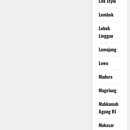
Life style
Lombok
Lubuk
Linggau
Lumajang
Luwu
Madura
Magelang
Mahkamah
Agung RI
Makasar