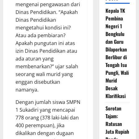
mengenai pengawasan dari
Kepala TK
Dinas Pendidikan. “Apakah
Pembina
Dinas Pendidikan
Negeri 1
mengetahui kondisi ini?
Bengkulu
Atau ada pembiaran?
dan Guru
Apakah pungutan ini atas
Dilaporkan
izin Dinas Pendidikan atau
Berlibur di
ada aturan yang
Tengah Isu
membenarkan?” ujar salah
Pungli, Wali
seorang wali murid yang
Murid
enggan disebutkan
Desak
namanya.
Klarifikasi
Dengan jumlah siswa SMPN
Sorotan
1 Sukadiri yang mencapai
Tajam:
778 orang (378 laki-laki dan
Ratusan
400 perempuan), jika
Juta Rupiah
dikalikan dengan dugaan