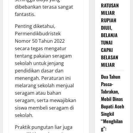
RATUSAN
dibebankan terasa sangat
MILIAR
fantastis.
RUPIAH
Penting diketahui,
DIUJI,
Permendikbudristek
BELANJA
Nomor 50 Tahun 2022
TUNAI
secara tegas mengatur
CAPAI
tentang pakaian seragam
BELASAN
sekolah untuk jenjang
MILIAR
pendidikan dasar dan
Dua Tahun
menengah. Peraturan ini
Pasca-
melarang sekolah menjual
Tabrakan,
seragam atau bahan
Mobil Dinas
seragam, serta mewajibkan
Bupati Aceh
siswa membeli seragam di
Singkil
sekolah.
“Menghilan
Praktik pungutan liar juga
g”: