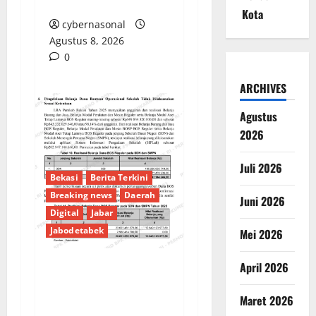
Pengawasan?
Kota
cybernasonal
Agustus 8, 2026
0
ARCHIVES
Agustus
2026
Juli 2026
Bekasi
Berita Terkini
Breaking news
Daerah
Juni 2026
Digital
Jabar
Jabodetabek
Mei 2026
April 2026
PENGELOLAAN DANA
BOS REGULER
Maret 2026