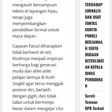
TERHADAP
mengasah kemampuan
JURNALIS
teknis di lapangan hijau,
DAN USUT
tetapi juga
TUNTAS
menyeimbangkan
GURITA
pendidikan formal untuk
PUNGLI
masa depan.
BERJAMAA
Capaian Faizul diharapkan
H SERTA
tidak berhenti di sini.
DUGAAN
Kisahnya menjadi inspirasi
KETERLIBAT
berharga bagi generasi
AN KEPALA
muda dan atlet-atlet
DINAS
pelajar lainnya di Aceh
PENDIDIKA
Singkil agar terus menggali
N
potensi diri, berlatih
Soroti
dengan gigih, dan tidak
Temuan
takut untuk bermimpi
BPK Terkait
besar dalam mengejar cita-