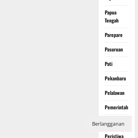
Papua
Tengah
Parepare
Pasuruan
Pati
Pekanbaru
Pelalawan
Pemerintah
Pendidikan
Berlangganan
Peristiwa