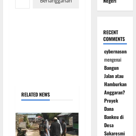
Negeri
Berlangganan
RECENT
COMMENTS
cybernasonal
mengenai
Bangun
Jalan atau
Hamburkan
Anggaran?
RELATED NEWS
Proyek
Dana
Bankeu di
Desa
Sukaresmi