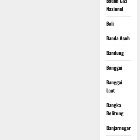
Badan Gizi
Nasional
Bali
Banda Aceh
Bandung
Banggai
Banggai
Laut
Bangka
Belitung
Banjarnegara