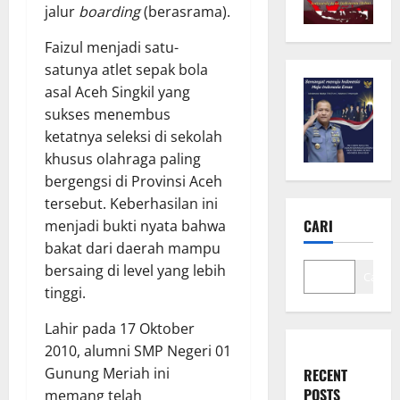
jalur
boarding
(berasrama).
Faizul menjadi satu-
satunya atlet sepak bola
asal Aceh Singkil yang
sukses menembus
ketatnya seleksi di sekolah
khusus olahraga paling
bergengsi di Provinsi Aceh
tersebut. Keberhasilan ini
CARI
menjadi bukti nyata bahwa
bakat dari daerah mampu
bersaing di level yang lebih
Cari
tinggi.
Lahir pada 17 Oktober
2010, alumni SMP Negeri 01
Gunung Meriah ini
RECENT
POSTS
memang telah