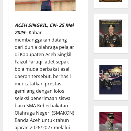
ACEH SINGKIL, CN- 25 Mei
2025
– Kabar
membanggakan datang
dari dunia olahraga pelajar
di Kabupaten Aceh Singkil.
Faizul Faruqi, atlet sepak
bola muda berbakat asal
daerah tersebut, berhasil
mencatatkan prestasi
gemilang dengan lolos
seleksi penerimaan siswa
baru SMA Keberbakatan
Olahraga Negeri (SMAKON)
Banda Aceh untuk tahun
ajaran 2026/2027 melalui