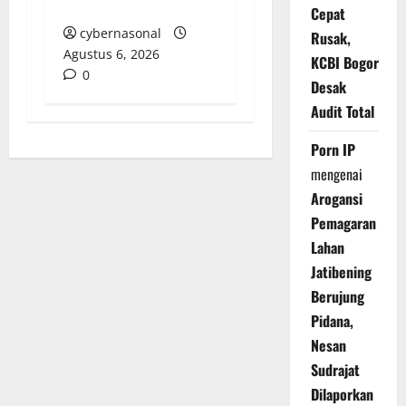
Transparansi Anggaran
Cepat
cybernasonal
Rusak,
Agustus 6, 2026
KCBI Bogor
0
Desak
Audit Total
Porn IP
mengenai
Arogansi
Pemagaran
Lahan
Jatibening
Berujung
Pidana,
Nesan
Sudrajat
Dilaporkan