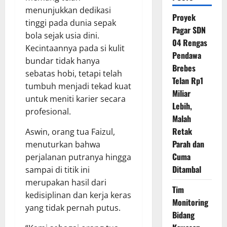
menunjukkan dedikasi
Proyek
tinggi pada dunia sepak
Pagar SDN
bola sejak usia dini.
04 Rengas
Kecintaannya pada si kulit
Pendawa
bundar tidak hanya
Brebes
sebatas hobi, tetapi telah
Telan Rp1
tumbuh menjadi tekad kuat
Miliar
untuk meniti karier secara
Lebih,
profesional.
Malah
Retak
Aswin, orang tua Faizul,
Parah dan
menuturkan bahwa
Cuma
perjalanan putranya hingga
Ditambal
sampai di titik ini
merupakan hasil dari
Tim
kedisiplinan dan kerja keras
Monitoring
yang tidak pernah putus.
Bidang