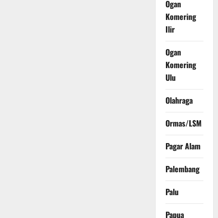
Ogan
Komering
Ilir
Ogan
Komering
Ulu
Olahraga
Ormas/LSM
Pagar Alam
Palembang
Palu
Papua