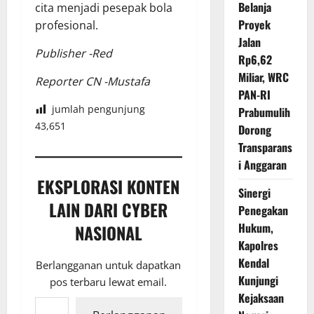
Belanja
cita menjadi pesepak bola
Proyek
profesional.
Jalan
Publisher -Red
Rp6,62
Miliar, WRC
Reporter CN -Mustafa
PAN-RI
jumlah pengunjung
Prabumulih
43,651
Dorong
Transparans
i Anggaran
EKSPLORASI KONTEN
Sinergi
LAIN DARI CYBER
Penegakan
Hukum,
NASIONAL
Kapolres
Kendal
Berlangganan untuk dapatkan
Kunjungi
pos terbaru lewat email.
Ketikkan email Anda...
Kejaksaan