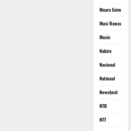
Muara Enim
Musi Rawas
Music
Nabire
Nasional
National
Newsbeat
NTB
NTT