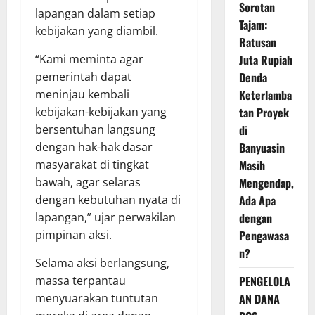
Sorotan
lapangan dalam setiap
Tajam:
kebijakan yang diambil.
Ratusan
“Kami meminta agar
Juta Rupiah
pemerintah dapat
Denda
meninjau kembali
Keterlamba
kebijakan-kebijakan yang
tan Proyek
bersentuhan langsung
di
dengan hak-hak dasar
Banyuasin
masyarakat di tingkat
Masih
bawah, agar selaras
Mengendap,
dengan kebutuhan nyata di
Ada Apa
lapangan,” ujar perwakilan
dengan
pimpinan aksi.
Pengawasa
n?
Selama aksi berlangsung,
massa terpantau
PENGELOLA
menyuarakan tuntutan
AN DANA