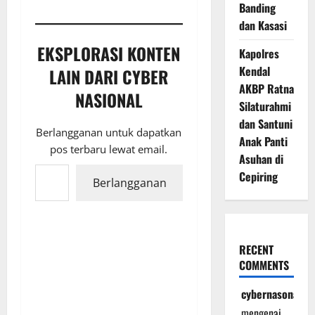
Banding
dan Kasasi
EKSPLORASI KONTEN
Kapolres
Kendal
LAIN DARI CYBER
AKBP Ratna
NASIONAL
Silaturahmi
dan Santuni
Berlangganan untuk dapatkan
Anak Panti
pos terbaru lewat email.
Asuhan di
Ketikkan email Anda...
Cepiring
Berlangganan
RECENT
COMMENTS
cybernasonal
mengenai