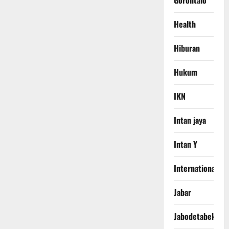
Gorontalo
Health
Hiburan
Hukum
IKN
Intan jaya
Intan Y
International
Jabar
Jabodetabek