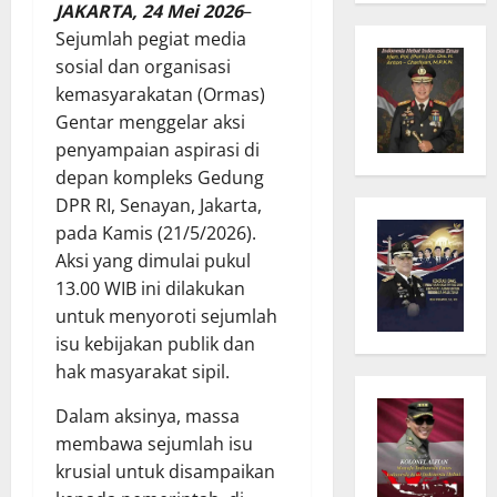
JAKARTA, 24 Mei 2026
–
Sejumlah pegiat media
sosial dan organisasi
kemasyarakatan (Ormas)
Gentar menggelar aksi
penyampaian aspirasi di
depan kompleks Gedung
DPR RI, Senayan, Jakarta,
pada Kamis (21/5/2026).
Aksi yang dimulai pukul
13.00 WIB ini dilakukan
untuk menyoroti sejumlah
isu kebijakan publik dan
hak masyarakat sipil.
Dalam aksinya, massa
membawa sejumlah isu
krusial untuk disampaikan