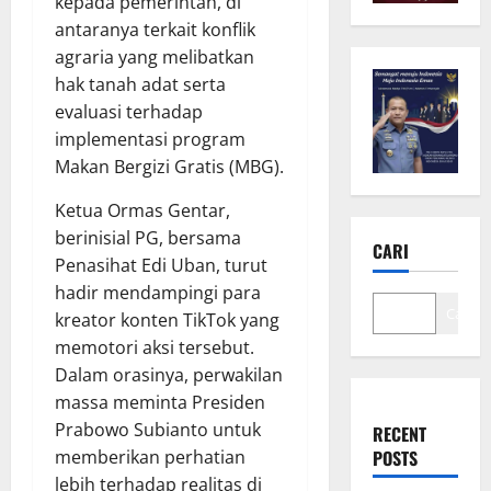
kepada pemerintah, di
antaranya terkait konflik
agraria yang melibatkan
hak tanah adat serta
evaluasi terhadap
implementasi program
Makan Bergizi Gratis (MBG).
Ketua Ormas Gentar,
berinisial PG, bersama
CARI
Penasihat Edi Uban, turut
hadir mendampingi para
Cari
kreator konten TikTok yang
memotori aksi tersebut.
Dalam orasinya, perwakilan
massa meminta Presiden
Prabowo Subianto untuk
RECENT
memberikan perhatian
POSTS
lebih terhadap realitas di