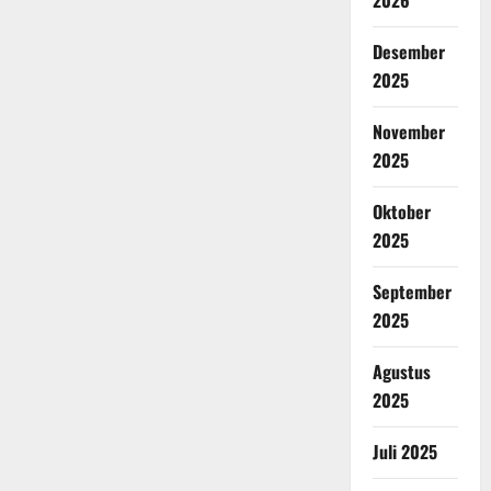
2026
Desember
2025
November
2025
Oktober
2025
September
2025
Agustus
2025
Juli 2025