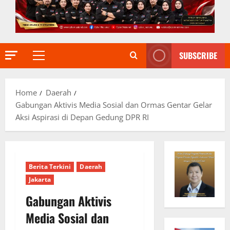
SUBSCRIBE
Primary
Menu
Home
Daerah
Gabungan Aktivis Media Sosial dan Ormas Gentar Gelar
Aksi Aspirasi di Depan Gedung DPR RI
Berita Terkini
Daerah
Jakarta
Gabungan Aktivis
Media Sosial dan