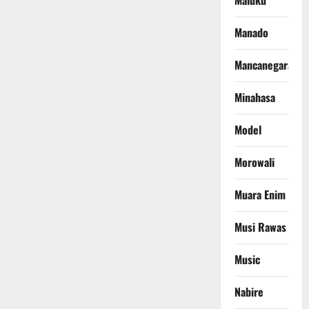
Maluku
Manado
Mancanegara
Minahasa
Model
Morowali
Muara Enim
Musi Rawas
Music
Nabire