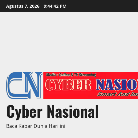
Skip
Agustus 7, 2026
9:44:44 PM
to
content
Cyber Nasional
Baca Kabar Dunia Hari ini