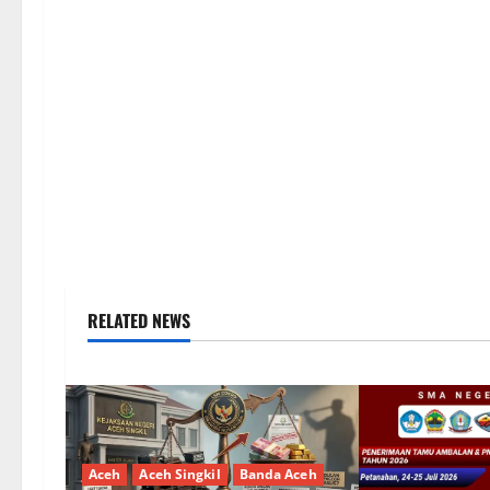
RELATED NEWS
Aceh
Aceh Singkil
Banda Aceh