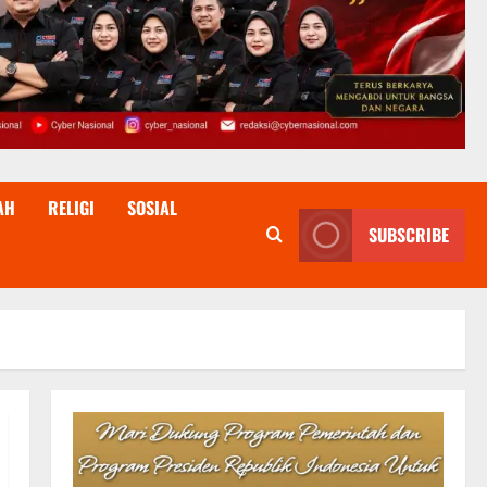
AH
RELIGI
SOSIAL
SUBSCRIBE