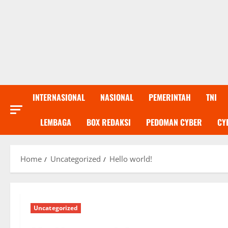
INTERNASIONAL
NASIONAL
PEMERINTAH
TNI
LEMBAGA
BOX REDAKSI
PEDOMAN CYBER
CY
Home
Uncategorized
Hello world!
Uncategorized