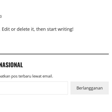
0
dit or delete it, then start writing!
 NASIONAL
atkan pos terbaru lewat email.
Berlangganan