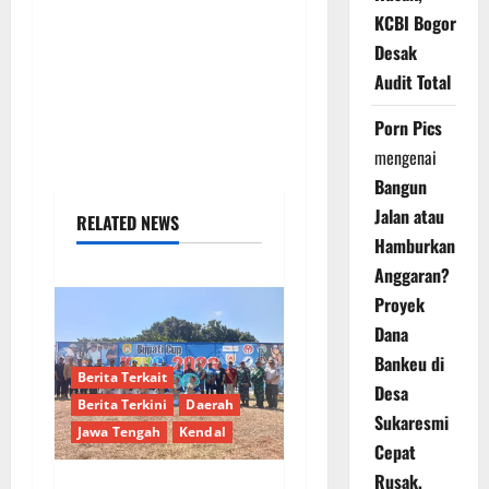
KCBI Bogor
Desak
Audit Total
Porn Pics
mengenai
Bangun
Jalan atau
RELATED NEWS
Hamburkan
Anggaran?
Proyek
Dana
Bankeu di
Berita Terkait
Desa
Berita Terkini
Daerah
Sukaresmi
Jawa Tengah
Kendal
Cepat
Rusak,