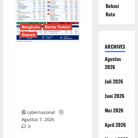
Bekasi
Kota
Bengkulu
Berita Terkini
Daerah
ARCHIVES
DEFISIT 50 MILIAR,
Agustus
SERAPAN 59%:
2026
PEMKOT BENGKULU
DIAM SAAT
Juli 2026
DIKONFIRMASI,
PUBLIK YANG
Juni 2026
DIRUGIKAN
Mei 2026
cybernasonal
Agustus 7, 2026
April 2026
0