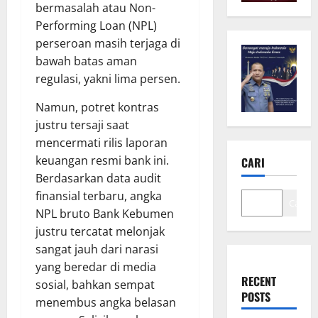
bermasalah atau Non-
Performing Loan (NPL)
perseroan masih terjaga di
bawah batas aman
regulasi, yakni lima persen.
Namun, potret kontras
justru tersaji saat
mencermati rilis laporan
keuangan resmi bank ini.
CARI
Berdasarkan data audit
finansial terbaru, angka
Cari
NPL bruto Bank Kebumen
justru tercatat melonjak
sangat jauh dari narasi
yang beredar di media
RECENT
sosial, bahkan sempat
POSTS
menembus angka belasan