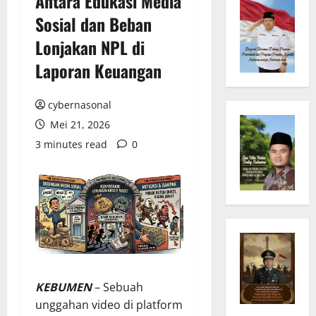
Antara Edukasi Media
Sosial dan Beban
Lonjakan NPL di
Laporan Keuangan
cybernasonal
Mei 21, 2026
3 minutes read
0
KEBUMEN
– Sebuah
unggahan video di platform