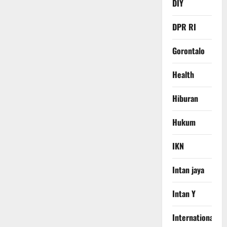
DIY
DPR RI
Gorontalo
Health
Hiburan
Hukum
IKN
Intan jaya
Intan Y
International