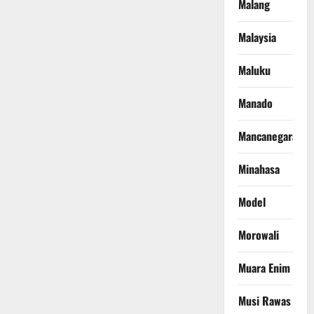
Malang
Malaysia
Maluku
Manado
Mancanegara
Minahasa
Model
Morowali
Muara Enim
Musi Rawas