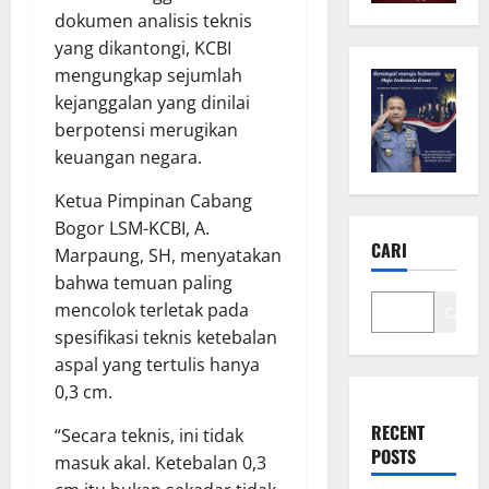
dokumen analisis teknis
yang dikantongi, KCBI
mengungkap sejumlah
kejanggalan yang dinilai
berpotensi merugikan
keuangan negara.
Ketua Pimpinan Cabang
Bogor LSM-KCBI, A.
CARI
Marpaung, SH, menyatakan
bahwa temuan paling
mencolok terletak pada
Cari
spesifikasi teknis ketebalan
aspal yang tertulis hanya
0,3 cm.
RECENT
“Secara teknis, ini tidak
POSTS
masuk akal. Ketebalan 0,3