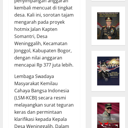
penyimpangan anggaran
kembali mencuat di tingkat
desa. Kali ini, sorotan tajam
mengarah pada proyek
hotmix Jalan Kapten
Somantri, Desa
Weninggalih, Kecamatan
Jonggol, Kabupaten Bogor,
dengan nilai anggaran
mencapai Rp 377 juta lebih.
Lembaga Swadaya
Masyarakat Kemilau
Cahaya Bangsa Indonesia
(LSM-KCBI) secara resmi
melayangkan surat teguran
keras dan permintaan
klarifikasi kepada Kepala
Desa Weninggalih. Dalam