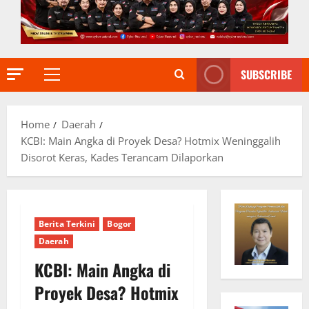
SUBSCRIBE
Primary
Menu
Home
Daerah
KCBI: Main Angka di Proyek Desa? Hotmix Weninggalih
Disorot Keras, Kades Terancam Dilaporkan
Berita Terkini
Bogor
Daerah
KCBI: Main Angka di
Proyek Desa? Hotmix