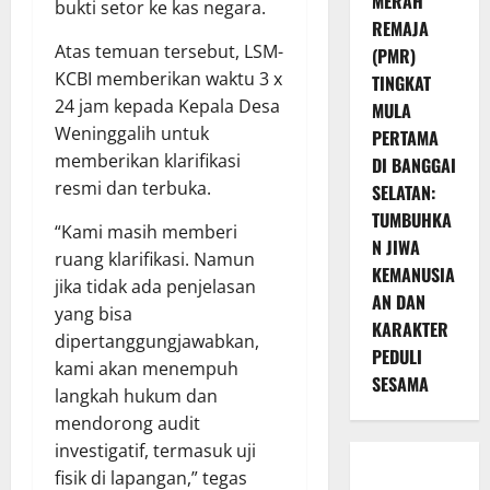
MERAH
bukti setor ke kas negara.
REMAJA
Atas temuan tersebut, LSM-
(PMR)
KCBI memberikan waktu 3 x
TINGKAT
24 jam kepada Kepala Desa
MULA
Weninggalih untuk
PERTAMA
memberikan klarifikasi
DI BANGGAI
resmi dan terbuka.
SELATAN:
TUMBUHKA
“Kami masih memberi
N JIWA
ruang klarifikasi. Namun
KEMANUSIA
jika tidak ada penjelasan
AN DAN
yang bisa
KARAKTER
dipertanggungjawabkan,
PEDULI
kami akan menempuh
SESAMA
langkah hukum dan
mendorong audit
investigatif, termasuk uji
fisik di lapangan,” tegas