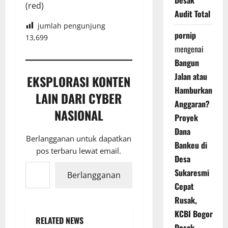
Desak
(red)
Audit Total
jumlah pengunjung
pornip
13,699
mengenai
Bangun
Jalan atau
EKSPLORASI KONTEN
Hamburkan
LAIN DARI CYBER
Anggaran?
NASIONAL
Proyek
Dana
Berlangganan untuk dapatkan
Bankeu di
pos terbaru lewat email.
Desa
Ketikkan email Anda...
Sukaresmi
Berlangganan
Cepat
Rusak,
KCBI Bogor
RELATED NEWS
Desak