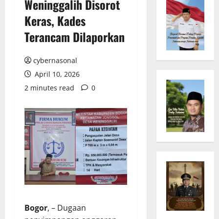
Weninggalih Disorot
Keras, Kades
Terancam Dilaporkan
cybernasonal
April 10, 2026
2 minutes read
0
Bogor
, – Dugaan