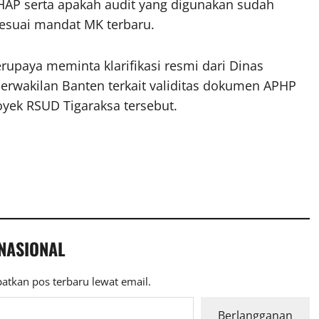
HAP serta apakah audit yang digunakan sudah
sesuai mandat MK terbaru.
erupaya meminta klarifikasi resmi dari Dinas
erwakilan Banten terkait validitas dokumen APHP
royek RSUD Tigaraksa tersebut.
 NASIONAL
atkan pos terbaru lewat email.
Berlangganan