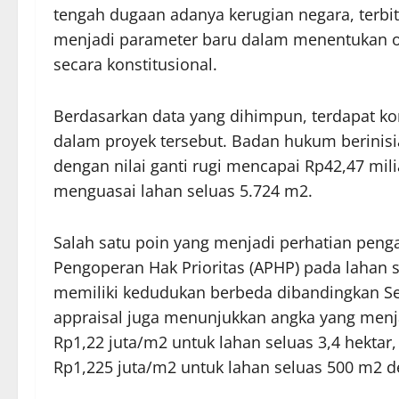
tengah dugaan adanya kerugian negara, terb
menjadi parameter baru dalam menentukan o
secara konstitusional.
Berdasarkan data yang dihimpun, terdapat kon
dalam proyek tersebut. Badan hukum berinisi
dengan nilai ganti rugi mencapai Rp42,47 miliar.
menguasai lahan seluas 5.724 m2.
Salah satu poin yang menjadi perhatian pe
Pengoperan Hak Prioritas (APHP) pada lahan sk
memiliki kedudukan berbeda dibandingkan Sert
appraisal juga menunjukkan angka yang menja
Rp1,22 juta/m2 untuk lahan seluas 3,4 hektar
Rp1,225 juta/m2 untuk lahan seluas 500 m2 