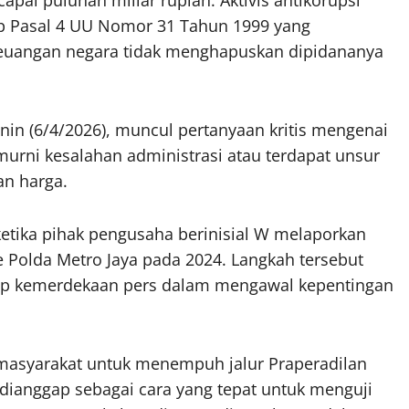
ai puluhan miliar rupiah. Aktivis antikorupsi
p Pasal 4 UU Nomor 31 Tahun 1999 yang
euangan negara tidak menghapuskan dipidananya
nin (6/4/2026), muncul pertanyaan kritis mengenai
urni kesalahan administrasi atau terdapat unsur
an harga.
tika pihak pengusaha berinisial W melaporkan
ke Polda Metro Jaya pada 2024. Langkah tersebut
dap kemerdekaan pers dalam mengawal kepentingan
 masyarakat untuk menempuh jalur Praperadilan
 dianggap sebagai cara yang tepat untuk menguji