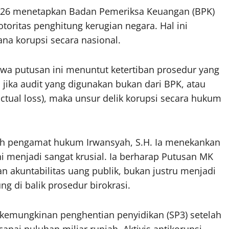
026 menetapkan Badan Pemeriksa Keuangan (BPK)
toritas penghitung kerugian negara. Hal ini
a korupsi secara nasional.
hwa putusan ini menuntut ketertiban prosedur yang
jika audit yang digunakan bukan dari BPK, atau
(actual loss), maka unsur delik korupsi secara hukum
h pengamat hukum Irwansyah, S.H. Ia menekankan
i menjadi sangat krusial. Ia berharap Putusan MK
n akuntabilitas uang publik, bukan justru menjadi
ng di balik prosedur birokrasi.
kemungkinan penghentian penyidikan (SP3) setelah