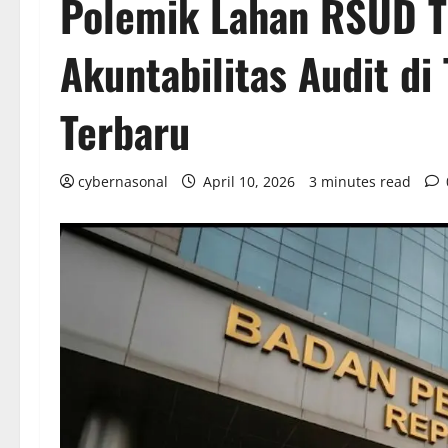
Polemik Lahan RSUD Ti
Akuntabilitas Audit d
Terbaru
cybernasonal
April 10, 2026
3 minutes read