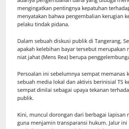
adanya pengembalian dana yang diduga mencap
mengingatkan pentingnya kepatuhan terhada
menyatakan bahwa pengembalian kerugian k
pelaku tindak pidana.
Dalam sebuah diskusi publik di Tangerang, Se
apakah kelebihan bayar tersebut merupakan m
niat jahat (Mens Rea) berupa penggelembung
Persoalan ini sebelumnya sempat memanas ke
sebuah media lokal dan aktivis berinisial TS 
sempat dinilai sebagai upaya tekanan terha
publik.
Kini, muncul dorongan dari berbagai lapisan
guna menjamin transparansi hukum. Jalur ini