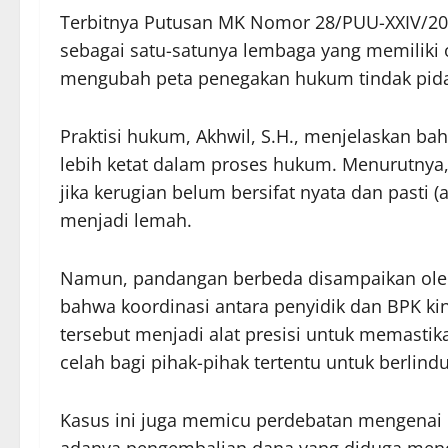
Terbitnya Putusan MK Nomor 28/PUU-XXIV/2
sebagai satu-satunya lembaga yang memiliki o
mengubah peta penegakan hukum tindak pidan
Praktisi hukum, Akhwil, S.H., menjelaskan ba
lebih ketat dalam proses hukum. Menurutnya, 
jika kerugian belum bersifat nyata dan pasti 
menjadi lemah.
Namun, pandangan berbeda disampaikan ole
bahwa koordinasi antara penyidik dan BPK kin
tersebut menjadi alat presisi untuk memastika
celah bagi pihak-pihak tertentu untuk berlindu
Kasus ini juga memicu perdebatan mengenai 