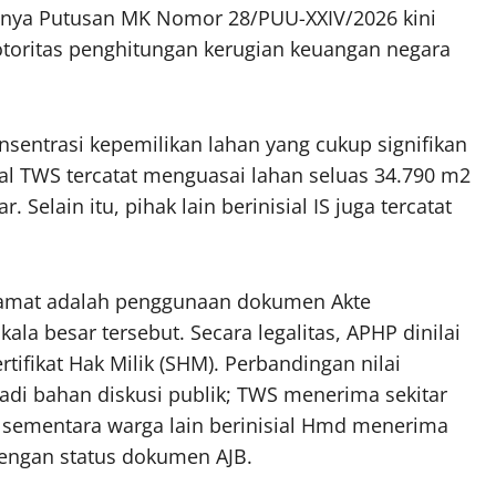
itnya Putusan MK Nomor 28/PUU-XXIV/2026 kini
toritas penghitungan kerugian keuangan negara
sentrasi kepemilikan lahan yang cukup signifikan
al TWS tercatat menguasai lahan seluas 34.790 m2
 Selain itu, pihak lain berinisial IS juga tercatat
ngamat adalah penggunaan dokumen Akte
ala besar tersebut. Secara legalitas, APHP dinilai
ifikat Hak Milik (SHM). Perbandingan nilai
di bahan diskusi publik; TWS menerima sekitar
, sementara warga lain berinisial Hmd menerima
dengan status dokumen AJB.