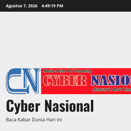
Skip
Agustus 7, 2026
4:49:20 PM
to
content
Cyber Nasional
Baca Kabar Dunia Hari ini