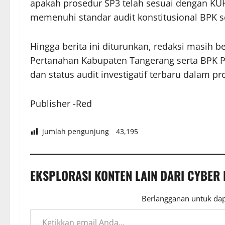
apakah prosedur SP3 telah sesuai dengan KU
memenuhi standar audit konstitusional BPK 
Hingga berita ini diturunkan, redaksi masih b
Pertanahan Kabupaten Tangerang serta BPK P
dan status audit investigatif terbaru dalam p
Publisher -Red
jumlah pengunjung
43,195
EKSPLORASI KONTEN LAIN DARI CYBER
Berlangganan untuk dap
Ketikkan email Anda...