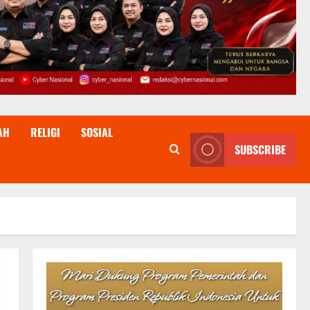
AH
RELIGI
SOSIAL
SUBSCRIBE