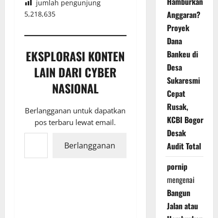
Hamburkan
jumlah pengunjung
Anggaran?
5,218,635
Proyek
Dana
EKSPLORASI KONTEN
Bankeu di
Desa
LAIN DARI CYBER
Sukaresmi
NASIONAL
Cepat
Rusak,
Berlangganan untuk dapatkan
KCBI Bogor
pos terbaru lewat email.
Ketikkan email Anda...
Desak
Berlangganan
Audit Total
pornip
mengenai
Bangun
Jalan atau