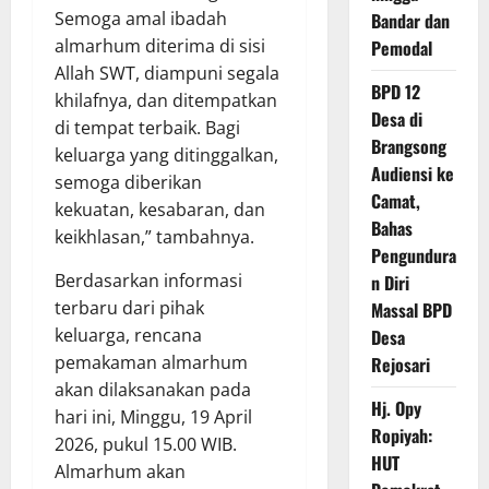
Semoga amal ibadah
Bandar dan
almarhum diterima di sisi
Pemodal
Allah SWT, diampuni segala
BPD 12
khilafnya, dan ditempatkan
Desa di
di tempat terbaik. Bagi
Brangsong
keluarga yang ditinggalkan,
Audiensi ke
semoga diberikan
Camat,
kekuatan, kesabaran, dan
Bahas
keikhlasan,” tambahnya.
Pengundura
Berdasarkan informasi
n Diri
terbaru dari pihak
Massal BPD
keluarga, rencana
Desa
pemakaman almarhum
Rejosari
akan dilaksanakan pada
Hj. Opy
hari ini, Minggu, 19 April
Ropiyah:
2026, pukul 15.00 WIB.
HUT
Almarhum akan