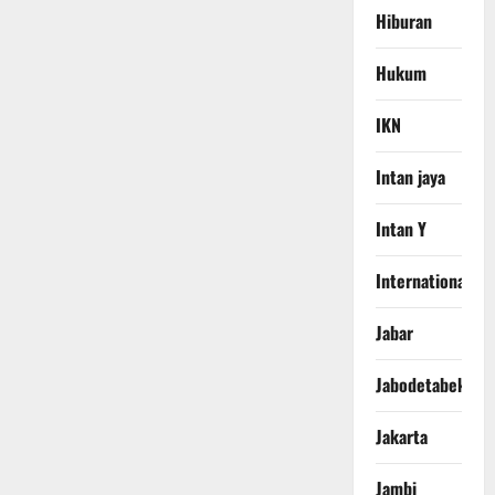
Hiburan
Hukum
IKN
Intan jaya
Intan Y
International
Jabar
Jabodetabek
Jakarta
Jambi