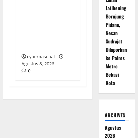
Jatibening
LSM-FIPAM Desak
Aparat Penegak
Berujung
Hukum Usut Tuntas
Pidana,
Jaringan Narkoba
Nesan
hingga Bandar dan
Sudrajat
Pemodal
Dilaporkan
cybernasonal
ke Polres
Agustus 8, 2026
Metro
0
Bekasi
Kota
ARCHIVES
Agustus
2026