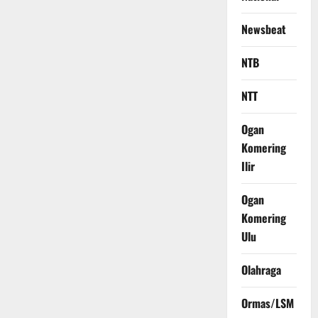
Newsbeat
NTB
NTT
Ogan
Komering
Ilir
Ogan
Komering
Ulu
Olahraga
Ormas/LSM