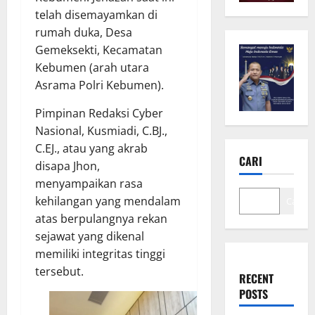
telah disemayamkan di
rumah duka, Desa
Gemeksekti, Kecamatan
Kebumen (arah utara
Asrama Polri Kebumen).
Pimpinan Redaksi Cyber
Nasional, Kusmiadi, C.BJ.,
C.EJ., atau yang akrab
CARI
disapa Jhon,
menyampaikan rasa
kehilangan yang mendalam
Cari
atas berpulangnya rekan
sejawat yang dikenal
memiliki integritas tinggi
tersebut.
RECENT
POSTS