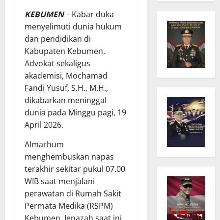
KEBUMEN
– Kabar duka
menyelimuti dunia hukum
dan pendidikan di
Kabupaten Kebumen.
Advokat sekaligus
akademisi, Mochamad
Fandi Yusuf, S.H., M.H.,
dikabarkan meninggal
dunia pada Minggu pagi, 19
April 2026.
Almarhum
menghembuskan napas
terakhir sekitar pukul 07.00
WIB saat menjalani
perawatan di Rumah Sakit
Permata Medika (RSPM)
Kebumen. Jenazah saat ini