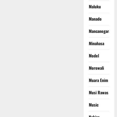
Maluku
Manado
Mancanegara
Minahasa
Model
Morowali
Muara Enim
Musi Rawas
Music