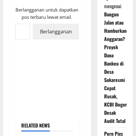
mengenai
Berlangganan untuk dapatkan
Bangun
pos terbaru lewat email.
Jalan atau
Ketikkan email Anda...
Hamburkan
Berlangganan
Anggaran?
Proyek
Dana
Bankeu di
Desa
Sukaresmi
Cepat
Rusak,
KCBI Bogor
Desak
Audit Total
RELATED NEWS
Porn Pics