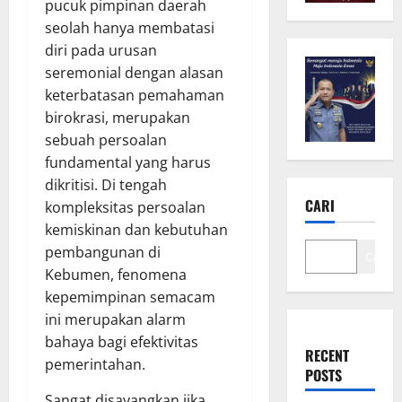
pucuk pimpinan daerah
seolah hanya membatasi
diri pada urusan
seremonial dengan alasan
keterbatasan pemahaman
birokrasi, merupakan
sebuah persoalan
fundamental yang harus
dikritisi. Di tengah
CARI
kompleksitas persoalan
kemiskinan dan kebutuhan
pembangunan di
Cari
Kebumen, fenomena
kepemimpinan semacam
ini merupakan alarm
bahaya bagi efektivitas
RECENT
pemerintahan.
POSTS
Sangat disayangkan jika