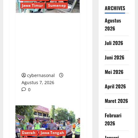
Jawa Timur
Sumenep
ARCHIVES
Agustus
Sepuluh Tahun
2026
Beroperasi, Limbah
Cemari Lahan Warga:
Juli 2026
Pengawasan DLH
Juni 2026
Sumenep
Dipertanyakan
Mei 2026
cybernasonal
Agustus 7, 2026
April 2026
0
Maret 2026
Februari
2026
Daerah
Jawa Tengah
Januari