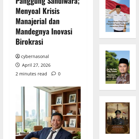
Panggung Sandiwara;
Menyoal Krisis
Manajerial dan
Mandegnya Inovasi
Birokrasi
cybernasonal
April 27, 2026
2 minutes read
0