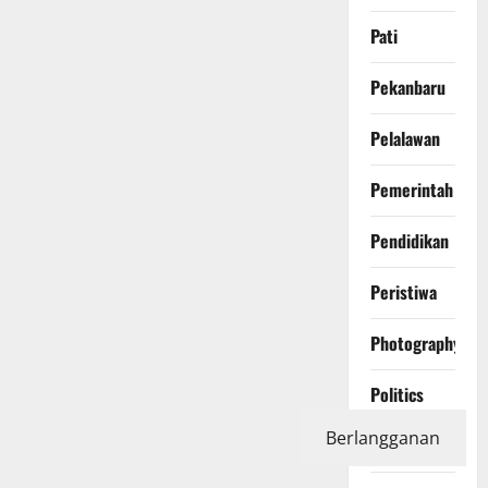
Pati
Pekanbaru
Pelalawan
Pemerintah
Pendidikan
Peristiwa
Photography
Politics
Berlangganan
Polri