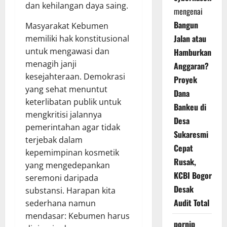
dan kehilangan daya saing.
mengenai
Bangun
Masyarakat Kebumen
Jalan atau
memiliki hak konstitusional
untuk mengawasi dan
Hamburkan
menagih janji
Anggaran?
kesejahteraan. Demokrasi
Proyek
yang sehat menuntut
Dana
keterlibatan publik untuk
Bankeu di
mengkritisi jalannya
Desa
pemerintahan agar tidak
Sukaresmi
terjebak dalam
Cepat
kepemimpinan kosmetik
Rusak,
yang mengedepankan
KCBI Bogor
seremoni daripada
Desak
substansi. Harapan kita
Audit Total
sederhana namun
mendasar: Kebumen harus
pornip