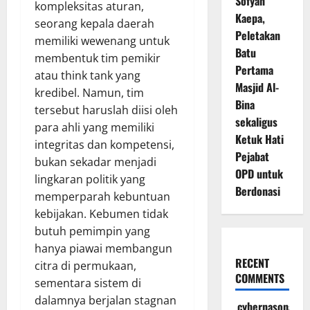
Sofyan
kompleksitas aturan,
Kaepa,
seorang kepala daerah
Peletakan
memiliki wewenang untuk
Batu
membentuk tim pemikir
Pertama
atau think tank yang
Masjid Al-
kredibel. Namun, tim
Bina
tersebut haruslah diisi oleh
sekaligus
para ahli yang memiliki
Ketuk Hati
integritas dan kompetensi,
Pejabat
bukan sekadar menjadi
OPD untuk
lingkaran politik yang
Berdonasi
memperparah kebuntuan
kebijakan. Kebumen tidak
butuh pemimpin yang
hanya piawai membangun
RECENT
citra di permukaan,
COMMENTS
sementara sistem di
dalamnya berjalan stagnan
cybernasonal