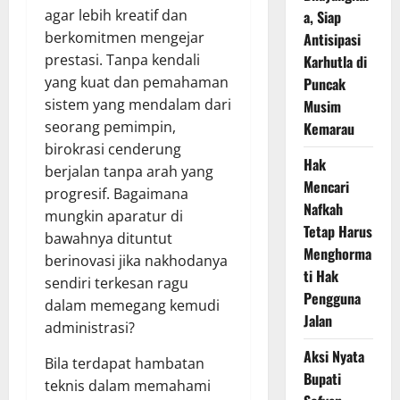
agar lebih kreatif dan
a, Siap
berkomitmen mengejar
Antisipasi
prestasi. Tanpa kendali
Karhutla di
yang kuat dan pemahaman
Puncak
sistem yang mendalam dari
Musim
seorang pemimpin,
Kemarau
birokrasi cenderung
Hak
berjalan tanpa arah yang
Mencari
progresif. Bagaimana
Nafkah
mungkin aparatur di
Tetap Harus
bawahnya dituntut
Menghorma
berinovasi jika nakhodanya
ti Hak
sendiri terkesan ragu
Pengguna
dalam memegang kemudi
Jalan
administrasi?
Aksi Nyata
Bila terdapat hambatan
Bupati
teknis dalam memahami