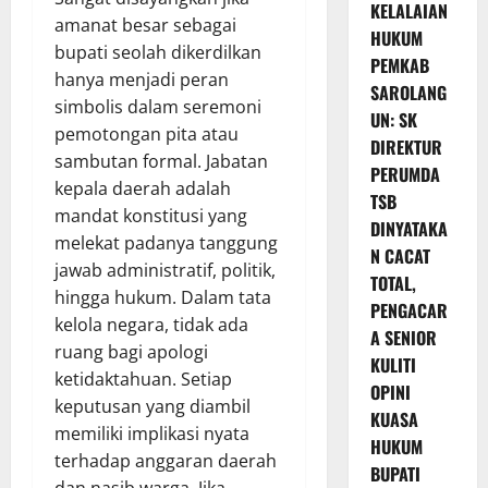
KELALAIAN
amanat besar sebagai
HUKUM
bupati seolah dikerdilkan
PEMKAB
hanya menjadi peran
SAROLANG
simbolis dalam seremoni
UN: SK
pemotongan pita atau
DIREKTUR
sambutan formal. Jabatan
PERUMDA
kepala daerah adalah
TSB
mandat konstitusi yang
DINYATAKA
melekat padanya tanggung
N CACAT
jawab administratif, politik,
TOTAL,
hingga hukum. Dalam tata
PENGACAR
kelola negara, tidak ada
A SENIOR
ruang bagi apologi
KULITI
ketidaktahuan. Setiap
OPINI
keputusan yang diambil
KUASA
memiliki implikasi nyata
HUKUM
terhadap anggaran daerah
BUPATI