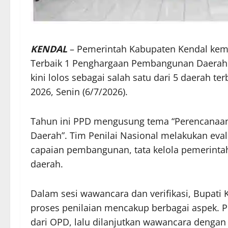
KENDAL
– Pemerintah Kabupaten Kendal kemba
Terbaik 1 Penghargaan Pembangunan Daerah P
kini lolos sebagai salah satu dari 5 daerah t
2026, Senin (6/7/2026).
Tahun ini PPD mengusung tema “Perencanaan d
Daerah”. Tim Penilai Nasional melakukan eva
capaian pembangunan, tata kelola pemerintah
daerah.
Dalam sesi wawancara dan verifikasi, Bupat
proses penilaian mencakup berbagai aspek. P
dari OPD, lalu dilanjutkan wawancara denga