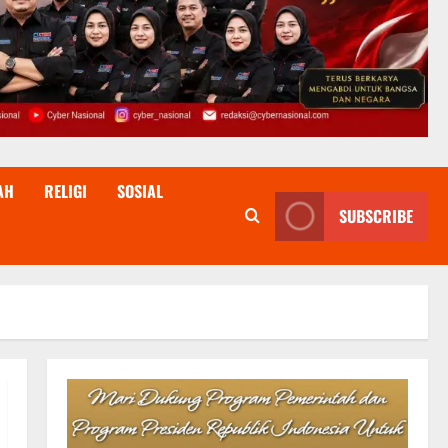
AH
RELIGI
SOSIAL
SUBSCRIBE