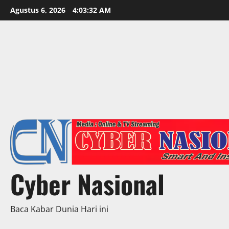
Skip
Agustus 6, 2026
4:03:34 AM
to
content
Cyber Nasional
Baca Kabar Dunia Hari ini