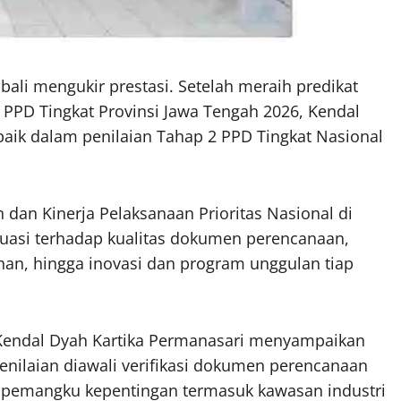
li mengukir prestasi. Setelah meraih predikat
PD Tingkat Provinsi Jawa Tengah 2026, Kendal
erbaik dalam penilaian Tahap 2 PPD Tingkat Nasional
an Kinerja Pelaksanaan Prioritas Nasional di
luasi terhadap kualitas dokumen perencanaan,
an, hingga inovasi dan program unggulan tiap
i Kendal Dyah Kartika Permanasari menyampaikan
enilaian diawali verifikasi dokumen perencanaan
n pemangku kepentingan termasuk kawasan industri