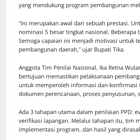
yang mendukung program pembangunan melal
“Ini merupakan awal dari sebuah prestasi. Un
nominasi 5 besar tingkat nasional. Beberapa
Semoga capaian ini menjadi motivasi untuk t
pembangunan daerah,” ujar Bupati Tika.
Anggota Tim Penilai Nasional, Ika Retna Wula
bertujuan memastikan pelaksanaan pembangu
untuk memperoleh informasi dan konfirmasi t
dokumen perencanaan, proses penyusunan, se
Ada 3 tahapan utama dalam penilaian PPD: ev
verifikasi lapangan. Melalui tahapan itu, ti
implementasi program, dan hasil yang dirasa