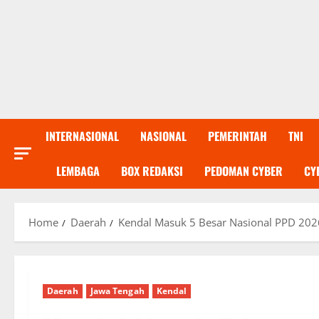
INTERNASIONAL
NASIONAL
PEMERINTAH
TNI
LEMBAGA
BOX REDAKSI
PEDOMAN CYBER
CY
Home
Daerah
Kendal Masuk 5 Besar Nasional PPD 2026,
Daerah
Jawa Tengah
Kendal