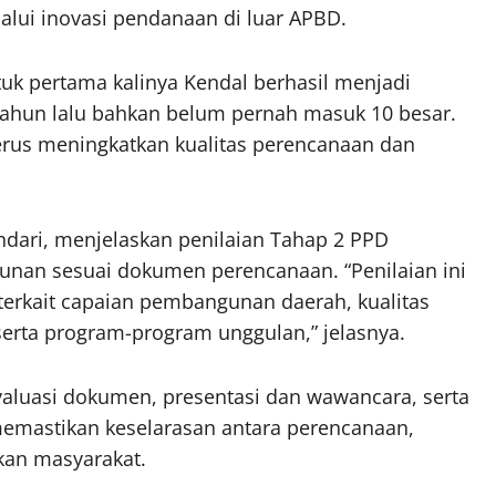
ui inovasi pendanaan di luar APBD.
tuk pertama kalinya Kendal berhasil menjadi
 tahun lalu bahkan belum pernah masuk 10 besar.
erus meningkatkan kualitas perencanaan dan
ndari, menjelaskan penilaian Tahap 2 PPD
nan sesuai dokumen perencanaan. “Penilaian ini
erkait capaian pembangunan daerah, kualitas
rta program-program unggulan,” jelasnya.
aluasi dokumen, presentasi dan wawancara, serta
m memastikan keselarasan antara perencanaan,
kan masyarakat.