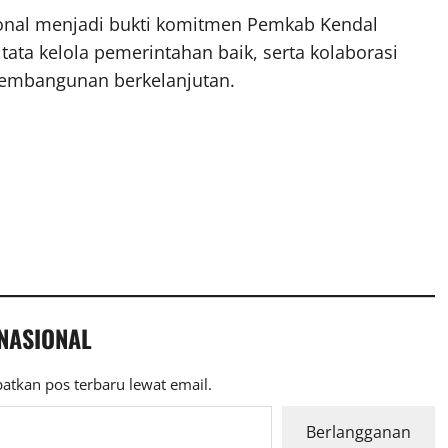
onal menjadi bukti komitmen Pemkab Kendal
ata kelola pemerintahan baik, serta kolaborasi
embangunan berkelanjutan.
 NASIONAL
atkan pos terbaru lewat email.
Berlangganan