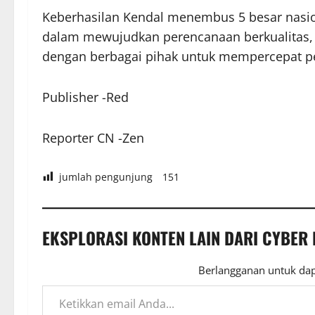
Keberhasilan Kendal menembus 5 besar nasi
dalam mewujudkan perencanaan berkualitas, t
dengan berbagai pihak untuk mempercepat p
Publisher -Red
Reporter CN -Zen
jumlah pengunjung
151
EKSPLORASI KONTEN LAIN DARI CYBER
Berlangganan untuk dap
Ketikkan email Anda...