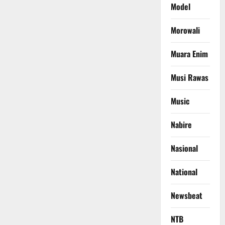
Model
Morowali
Muara Enim
Musi Rawas
Music
Nabire
Nasional
National
Newsbeat
NTB