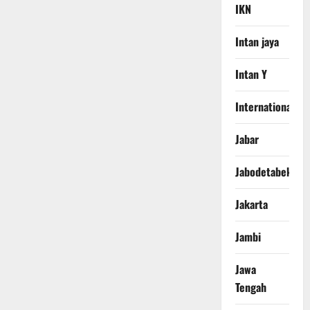
IKN
Intan jaya
Intan Y
International
Jabar
Jabodetabek
Jakarta
Jambi
Jawa
Tengah