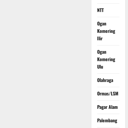
NTT
Ogan
Komering
Ilir
Ogan
Komering
Ulu
Olahraga
Ormas/LSM
Pagar Alam
Palembang