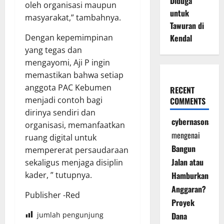
Diduga
oleh organisasi maupun
untuk
masyarakat,” tambahnya.
Tawuran di
Dengan kepemimpinan
Kendal
yang tegas dan
mengayomi, Aji P ingin
memastikan bahwa setiap
anggota PAC Kebumen
RECENT
menjadi contoh bagi
COMMENTS
dirinya sendiri dan
cybernasonal
organisasi, memanfaatkan
mengenai
ruang digital untuk
Bangun
mempererat persaudaraan
Jalan atau
sekaligus menjaga disiplin
kader, ” tutupnya.
Hamburkan
Anggaran?
Publisher -Red
Proyek
jumlah pengunjung
Dana