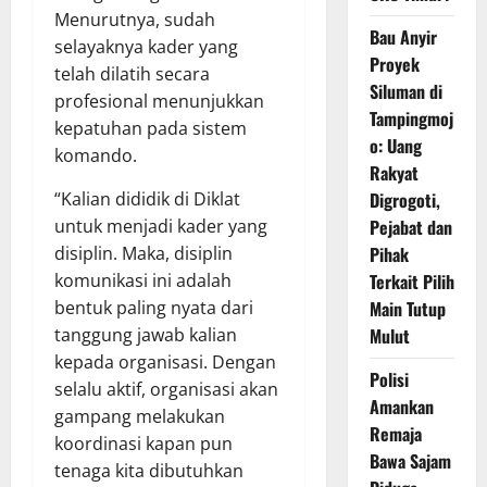
Menurutnya, sudah
Bau Anyir
selayaknya kader yang
Proyek
telah dilatih secara
Siluman di
profesional menunjukkan
Tampingmoj
kepatuhan pada sistem
o: Uang
komando.
Rakyat
“Kalian dididik di Diklat
Digrogoti,
untuk menjadi kader yang
Pejabat dan
disiplin. Maka, disiplin
Pihak
komunikasi ini adalah
Terkait Pilih
bentuk paling nyata dari
Main Tutup
tanggung jawab kalian
Mulut
kepada organisasi. Dengan
Polisi
selalu aktif, organisasi akan
Amankan
gampang melakukan
Remaja
koordinasi kapan pun
Bawa Sajam
tenaga kita dibutuhkan