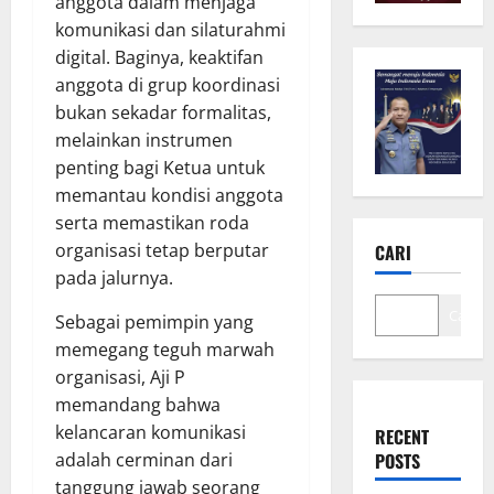
anggota dalam menjaga
komunikasi dan silaturahmi
digital. Baginya, keaktifan
anggota di grup koordinasi
bukan sekadar formalitas,
melainkan instrumen
penting bagi Ketua untuk
memantau kondisi anggota
serta memastikan roda
organisasi tetap berputar
CARI
pada jalurnya.
Cari
Sebagai pemimpin yang
memegang teguh marwah
organisasi, Aji P
memandang bahwa
kelancaran komunikasi
RECENT
adalah cerminan dari
POSTS
tanggung jawab seorang