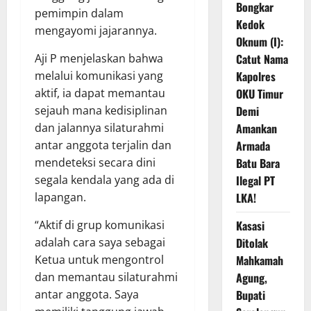
Bongkar
pemimpin dalam
Kedok
mengayomi jajarannya.
Oknum (I):
Aji P menjelaskan bahwa
Catut Nama
melalui komunikasi yang
Kapolres
aktif, ia dapat memantau
OKU Timur
sejauh mana kedisiplinan
Demi
dan jalannya silaturahmi
Amankan
antar anggota terjalin dan
Armada
mendeteksi secara dini
Batu Bara
segala kendala yang ada di
Ilegal PT
lapangan.
LKA!
“Aktif di grup komunikasi
Kasasi
adalah cara saya sebagai
Ditolak
Ketua untuk mengontrol
Mahkamah
dan memantau silaturahmi
Agung,
antar anggota. Saya
Bupati