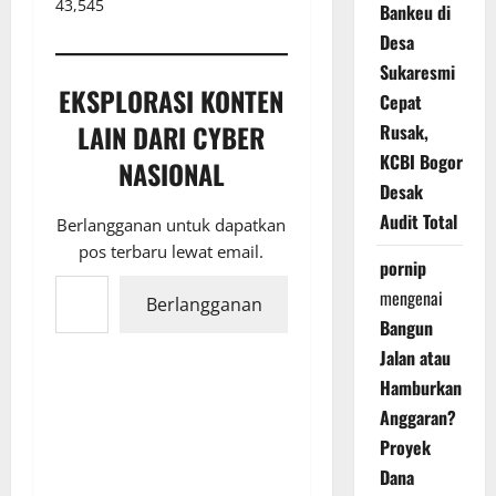
43,545
Bankeu di
Desa
Sukaresmi
EKSPLORASI KONTEN
Cepat
LAIN DARI CYBER
Rusak,
KCBI Bogor
NASIONAL
Desak
Audit Total
Berlangganan untuk dapatkan
pos terbaru lewat email.
pornip
Ketikkan email Anda...
mengenai
Berlangganan
Bangun
Jalan atau
Hamburkan
Anggaran?
Proyek
Dana