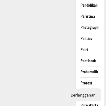
Pendidikan
Peristiwa
Photography
Politics
Polri
Pontianak
Prabumulih
Protest
Purbalingga
Berlangganan
Purwakarta