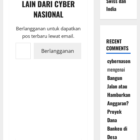
Swiss dan
LAIN DARI CYBER
India
NASIONAL
Berlangganan untuk dapatkan
pos terbaru lewat email.
RECENT
Ketikkan email Anda...
COMMENTS
Berlangganan
cybernasonal
mengenai
Bangun
Jalan atau
Hamburkan
Anggaran?
Proyek
Dana
Bankeu di
Desa