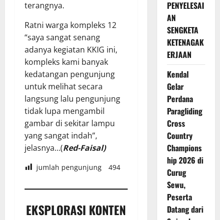
PENYELESAI
terangnya.
AN
Ratni warga kompleks 12
SENGKETA
“saya sangat senang
KETENAGAK
adanya kegiatan KKIG ini,
ERJAAN
kompleks kami banyak
Kendal
kedatangan pengunjung
Gelar
untuk melihat secara
Perdana
langsung lalu pengunjung
Paragliding
tidak lupa mengambil
Cross
gambar di sekitar lampu
Country
yang sangat indah”,
Champions
jelasnya…(
Red-Faisal)
hip 2026 di
jumlah pengunjung
494
Curug
Sewu,
Peserta
EKSPLORASI KONTEN
Datang dari