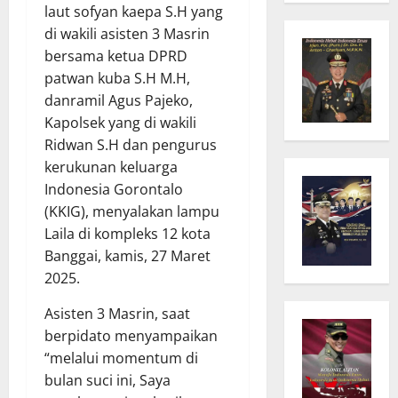
laut sofyan kaepa S.H yang
di wakili asisten 3 Masrin
bersama ketua DPRD
patwan kuba S.H M.H,
danramil Agus Pajeko,
Kapolsek yang di wakili
Ridwan S.H dan pengurus
kerukunan keluarga
Indonesia Gorontalo
(KKIG), menyalakan lampu
Laila di kompleks 12 kota
Banggai, kamis, 27 Maret
2025.
Asisten 3 Masrin, saat
berpidato menyampaikan
“melalui momentum di
bulan suci ini, Saya