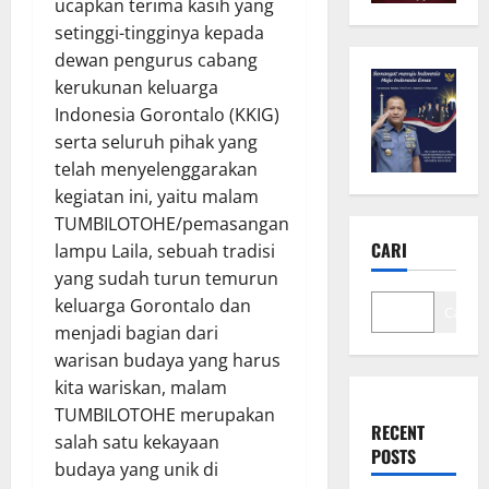
ucapkan terima kasih yang
setinggi-tingginya kepada
dewan pengurus cabang
kerukunan keluarga
Indonesia Gorontalo (KKIG)
serta seluruh pihak yang
telah menyelenggarakan
kegiatan ini, yaitu malam
TUMBILOTOHE/pemasangan
CARI
lampu Laila, sebuah tradisi
yang sudah turun temurun
keluarga Gorontalo dan
Cari
menjadi bagian dari
warisan budaya yang harus
kita wariskan, malam
TUMBILOTOHE merupakan
RECENT
salah satu kekayaan
POSTS
budaya yang unik di