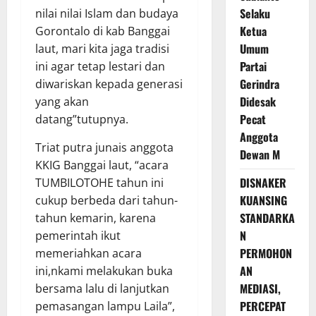
Selaku
nilai nilai Islam dan budaya
Ketua
Gorontalo di kab Banggai
Umum
laut, mari kita jaga tradisi
Partai
ini agar tetap lestari dan
Gerindra
diwariskan kepada generasi
Didesak
yang akan
Pecat
datang”tutupnya.
Anggota
Triat putra junais anggota
Dewan M
KKIG Banggai laut, “acara
DISNAKER
TUMBILOTOHE tahun ini
KUANSING
cukup berbeda dari tahun-
STANDARKA
tahun kemarin, karena
N
pemerintah ikut
PERMOHON
memeriahkan acara
AN
ini,nkami melakukan buka
MEDIASI,
bersama lalu di lanjutkan
PERCEPAT
pemasangan lampu Laila”,