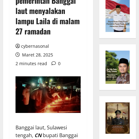
pemerintah Banggai
laut menyalakan
lampu Laila di malam
27 ramadan
cybernasonal
Maret 28, 2025
2 minutes read
0
Banggai laut, Sulawesi
tengah,
CN
bupati Banggai