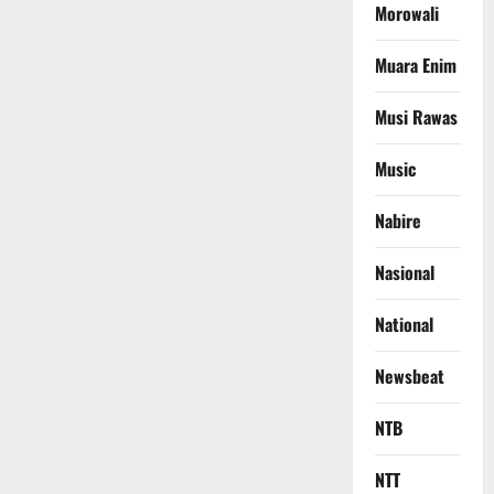
Morowali
Muara Enim
Musi Rawas
Music
Nabire
Nasional
National
Newsbeat
NTB
NTT