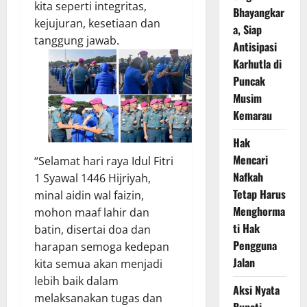
kita seperti integritas,
Bhayangkar
kejujuran, kesetiaan dan
a, Siap
tanggung jawab.
Antisipasi
Karhutla di
Puncak
Musim
Kemarau
Hak
Mencari
“Selamat hari raya Idul Fitri
Nafkah
1 Syawal 1446 Hijriyah,
Tetap Harus
minal aidin wal faizin,
Menghorma
mohon maaf lahir dan
ti Hak
batin, disertai doa dan
Pengguna
harapan semoga kedepan
Jalan
kita semua akan menjadi
lebih baik dalam
Aksi Nyata
melaksanakan tugas dan