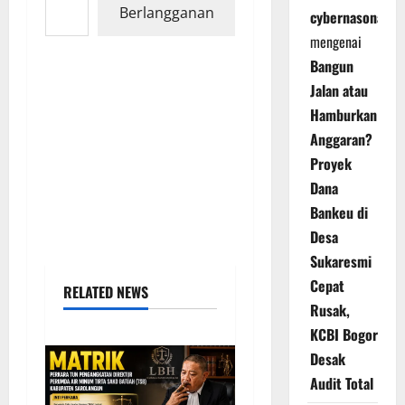
Berlangganan
cybernasonal
mengenai
Bangun
Jalan atau
Hamburkan
Anggaran?
Proyek
Dana
Bankeu di
Desa
Sukaresmi
Cepat
RELATED NEWS
Rusak,
KCBI Bogor
Desak
Audit Total