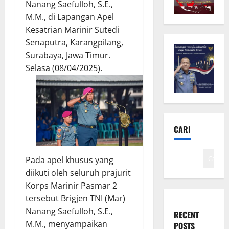
Nanang Saefulloh, S.E.,
M.M., di Lapangan Apel
Kesatrian Marinir Sutedi
Senaputra, Karangpilang,
Surabaya, Jawa Timur.
Selasa (08/04/2025).
CARI
Cari
Pada apel khusus yang
diikuti oleh seluruh prajurit
Korps Marinir Pasmar 2
tersebut Brigjen TNI (Mar)
Nanang Saefulloh, S.E.,
RECENT
M.M., menyampaikan
POSTS