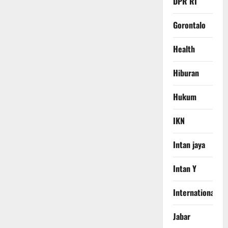
DPR RI
Gorontalo
Health
Hiburan
Hukum
IKN
Intan jaya
Intan Y
International
Jabar