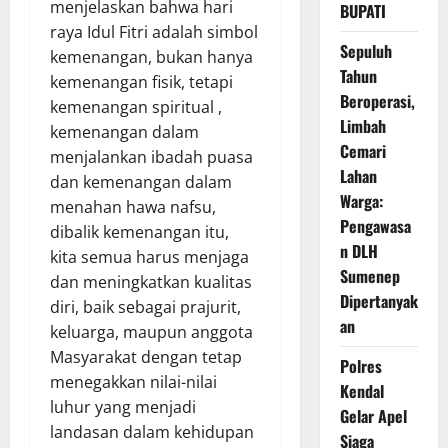
menjelaskan bahwa hari
BUPATI
raya Idul Fitri adalah simbol
Sepuluh
kemenangan, bukan hanya
Tahun
kemenangan fisik, tetapi
Beroperasi,
kemenangan spiritual ,
Limbah
kemenangan dalam
Cemari
menjalankan ibadah puasa
Lahan
dan kemenangan dalam
Warga:
menahan hawa nafsu,
Pengawasa
dibalik kemenangan itu,
n DLH
kita semua harus menjaga
Sumenep
dan meningkatkan kualitas
Dipertanyak
diri, baik sebagai prajurit,
an
keluarga, maupun anggota
Masyarakat dengan tetap
Polres
menegakkan nilai-nilai
Kendal
luhur yang menjadi
Gelar Apel
landasan dalam kehidupan
Siaga