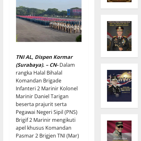
TNI AL, Dispen Kormar
(Surabaya). – CN-
Dalam
rangka Halal Bihalal
Komandan Brigade
Infanteri 2 Marinir Kolonel
Marinir Daniel Tarigan
beserta prajurit serta
Pegawai Negeri Sipil (PNS)
Brigif 2 Marinir mengikuti
apel khusus Komandan
Pasmar 2 Brigjen TNI (Mar)