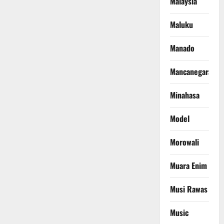
Malaysia
Maluku
Manado
Mancanegara
Minahasa
Model
Morowali
Muara Enim
Musi Rawas
Music