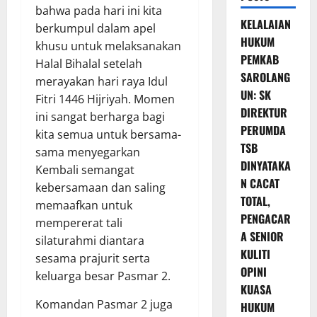
bahwa pada hari ini kita
KELALAIAN
berkumpul dalam apel
HUKUM
khusu untuk melaksanakan
PEMKAB
Halal Bihalal setelah
SAROLANG
merayakan hari raya Idul
UN: SK
Fitri 1446 Hijriyah. Momen
DIREKTUR
ini sangat berharga bagi
PERUMDA
kita semua untuk bersama-
TSB
sama menyegarkan
DINYATAKA
Kembali semangat
N CACAT
kebersamaan dan saling
TOTAL,
memaafkan untuk
PENGACAR
mempererat tali
A SENIOR
silaturahmi diantara
KULITI
sesama prajurit serta
OPINI
keluarga besar Pasmar 2.
KUASA
Komandan Pasmar 2 juga
HUKUM