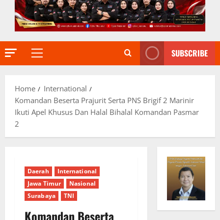
SUBSCRIBE
Primary
Menu
Home
International
Komandan Beserta Prajurit Serta PNS Brigif 2 Marinir
Ikuti Apel Khusus Dan Halal Bihalal Komandan Pasmar
2
Daerah
International
Jawa Timur
Nasional
Surabaya
TNI
Komandan Beserta