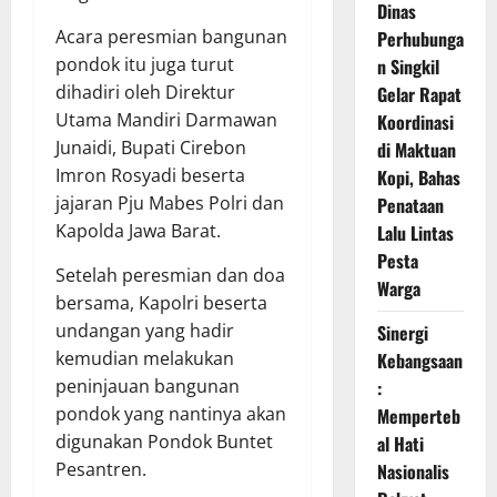
Dinas
Acara peresmian bangunan
Perhubunga
pondok itu juga turut
n Singkil
dihadiri oleh Direktur
Gelar Rapat
Utama Mandiri Darmawan
Koordinasi
Junaidi, Bupati Cirebon
di Maktuan
Imron Rosyadi beserta
Kopi, Bahas
jajaran Pju Mabes Polri dan
Penataan
Kapolda Jawa Barat.
Lalu Lintas
Pesta
Setelah peresmian dan doa
Warga
bersama, Kapolri beserta
undangan yang hadir
Sinergi
kemudian melakukan
Kebangsaan
peninjauan bangunan
:
pondok yang nantinya akan
Memperteb
digunakan Pondok Buntet
al Hati
Pesantren.
Nasionalis