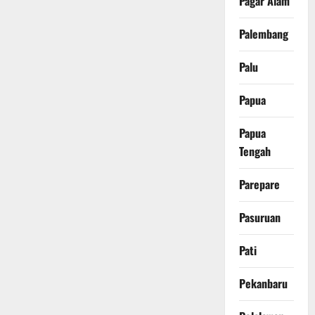
Pagar Alam
Palembang
Palu
Papua
Papua
Tengah
Parepare
Pasuruan
Pati
Pekanbaru