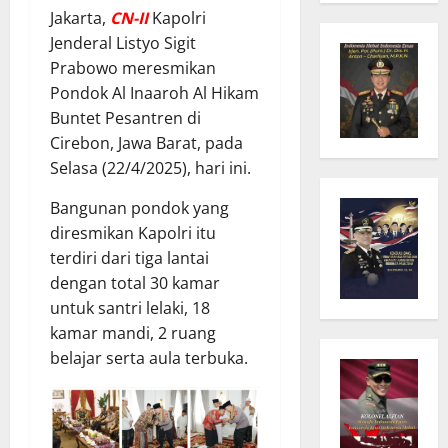
Jakarta,
C
N
-II
Kapolri
Jenderal Listyo Sigit
Prabowo meresmikan
Pondok Al Inaaroh Al Hikam
Buntet Pesantren di
Cirebon, Jawa Barat, pada
Selasa (22/4/2025), hari ini.
Bangunan pondok yang
diresmikan Kapolri itu
terdiri dari tiga lantai
dengan total 30 kamar
untuk santri lelaki, 18
kamar mandi, 2 ruang
belajar serta aula terbuka.