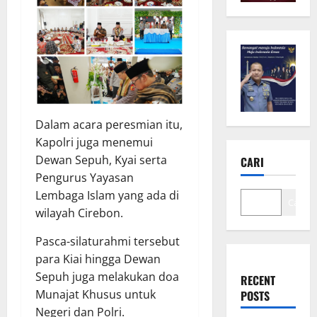
Dalam acara peresmian itu,
Kapolri juga menemui
Dewan Sepuh, Kyai serta
CARI
Pengurus Yayasan
Lembaga Islam yang ada di
Cari
wilayah Cirebon.
Pasca-silaturahmi tersebut
para Kiai hingga Dewan
Sepuh juga melakukan doa
RECENT
Munajat Khusus untuk
POSTS
Negeri dan Polri.