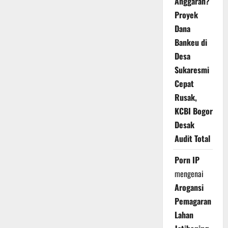
Anggaran?
Proyek
Dana
Bankeu di
Desa
Sukaresmi
Cepat
Rusak,
KCBI Bogor
Desak
Audit Total
Porn IP
mengenai
Arogansi
Pemagaran
Lahan