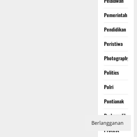
Pelalawan
Pemerintah
Pendidikan
Peristiwa
Photography
Politics
Polri
Pontianak
Prabumulih
Berlangganan
Protest