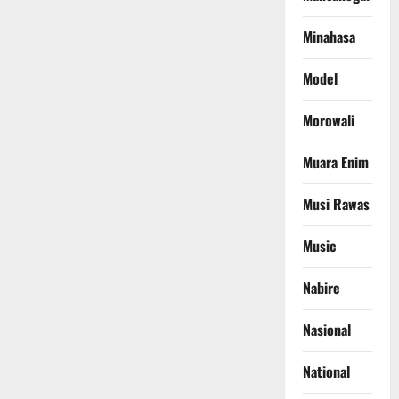
Minahasa
Model
Morowali
Muara Enim
Musi Rawas
Music
Nabire
Nasional
National