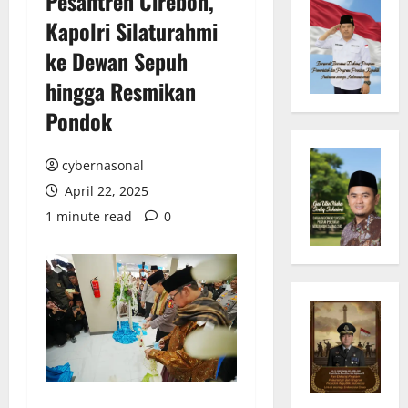
Pesantren Cirebon,
Kapolri Silaturahmi
ke Dewan Sepuh
hingga Resmikan
Pondok
cybernasonal
April 22, 2025
1 minute read
0