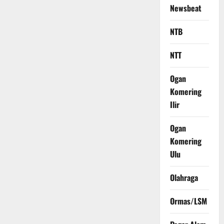
Newsbeat
NTB
NTT
Ogan
Komering
Ilir
Ogan
Komering
Ulu
Olahraga
Ormas/LSM