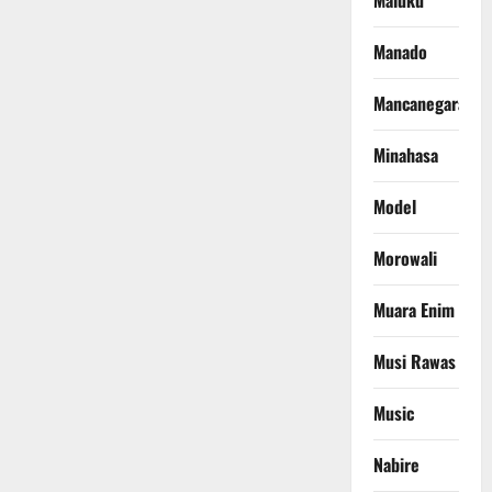
Maluku
Manado
Mancanegara
Minahasa
Model
Morowali
Muara Enim
Musi Rawas
Music
Nabire