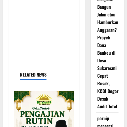
Bangun
Jalan atau
Hamburkan
Anggaran?
Proyek
Dana
Bankeu di
Desa
Sukaresmi
RELATED NEWS
Cepat
Rusak,
KCBI Bogor
Desak
Audit Total
pornip
mengenai