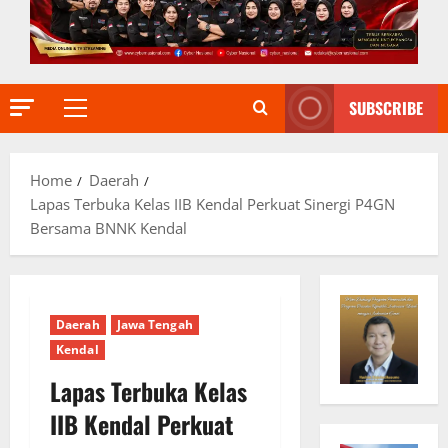
SUBSCRIBE
Primary
Menu
Home
Daerah
Lapas Terbuka Kelas IIB Kendal Perkuat Sinergi P4GN
Bersama BNNK Kendal
Daerah
Jawa Tengah
Kendal
Lapas Terbuka Kelas
IIB Kendal Perkuat