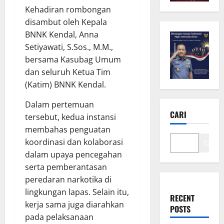
Kehadiran rombongan
disambut oleh Kepala
BNNK Kendal, Anna
Setiyawati, S.Sos., M.M.,
bersama Kasubag Umum
dan seluruh Ketua Tim
(Katim) BNNK Kendal.
Dalam pertemuan
CARI
tersebut, kedua instansi
membahas penguatan
koordinasi dan kolaborasi
Cari
dalam upaya pencegahan
serta pemberantasan
peredaran narkotika di
lingkungan lapas. Selain itu,
RECENT
kerja sama juga diarahkan
POSTS
pada pelaksanaan