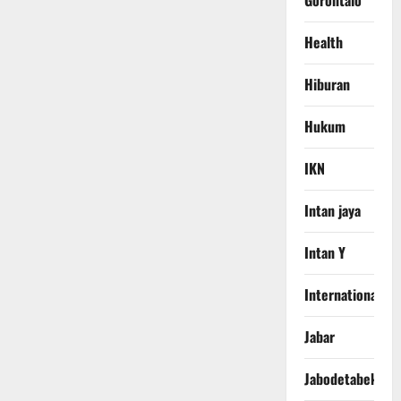
Gorontalo
Health
Hiburan
Hukum
IKN
Intan jaya
Intan Y
International
Jabar
Jabodetabek