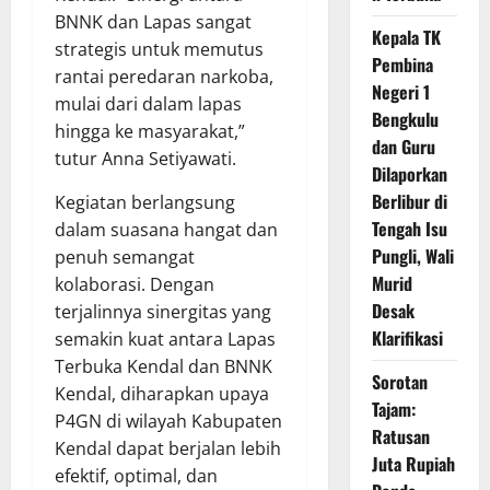
BNNK dan Lapas sangat
Kepala TK
strategis untuk memutus
Pembina
rantai peredaran narkoba,
Negeri 1
mulai dari dalam lapas
Bengkulu
hingga ke masyarakat,”
dan Guru
tutur Anna Setiyawati.
Dilaporkan
Berlibur di
Kegiatan berlangsung
Tengah Isu
dalam suasana hangat dan
Pungli, Wali
penuh semangat
Murid
kolaborasi. Dengan
Desak
terjalinnya sinergitas yang
Klarifikasi
semakin kuat antara Lapas
Terbuka Kendal dan BNNK
Sorotan
Kendal, diharapkan upaya
Tajam:
P4GN di wilayah Kabupaten
Ratusan
Kendal dapat berjalan lebih
Juta Rupiah
efektif, optimal, dan