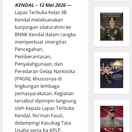
KENDAL – 12 Mei 2026 —
Lapas Terbuka Kelas IIB
Kendal melaksanakan
kunjungan silaturahmi ke
BNNK Kendal dalam rangka
memperkuat sinergitas
Pencegahan,
Pemberantasan,
Penyalahgunaan, dan
Peredaran Gelap Narkotika
(P4GN), khususnya di
lingkungan lembaga
pemasyarakatan. Kegiatan
tersebut dipimpin langsung
oleh Kepala Lapas Terbuka
Kendal, Nu’man Fauzi,
didampingi Kasubag Tata
Usaha serta Ka KPLP.