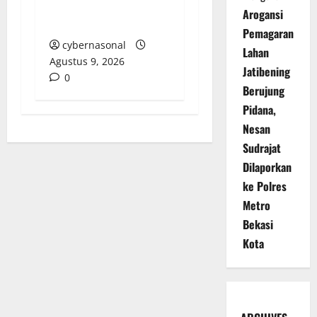
Laut Lakukan
Arogansi
Pemeriksaan Terbuka
Pemagaran
cybernasonal
Lahan
Agustus 9, 2026
Jatibening
0
Berujung
Pidana,
Nesan
Sudrajat
Dilaporkan
ke Polres
Metro
Bekasi
Kota