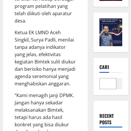
program pelatihan yang
telah diikuti oleh aparatur
desa.
Ketua EK LMND Aceh
Singkil, Surya Padli, menilai
tanpa adanya indikator
yang jelas, efektivitas
kegiatan Bimtek sulit diukur
CARI
dan berisiko hanya menjadi
agenda seremonial yang
menghabiskan anggaran.
Cari
“Kami menagih janji DPMK.
Jangan hanya sekadar
melaksanakan Bimtek,
RECENT
tetapi harus ada hasil
POSTS
konkret yang bisa diukur