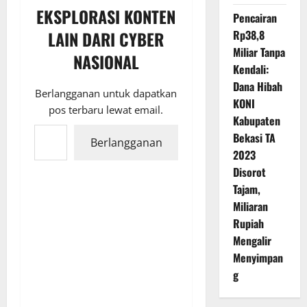
EKSPLORASI KONTEN
Pencairan
LAIN DARI CYBER
Rp38,8
Miliar Tanpa
NASIONAL
Kendali:
Dana Hibah
Berlangganan untuk dapatkan
KONI
pos terbaru lewat email.
Kabupaten
Ketikkan email Anda...
Bekasi TA
Berlangganan
2023
Disorot
Tajam,
Miliaran
Rupiah
Mengalir
Menyimpan
g