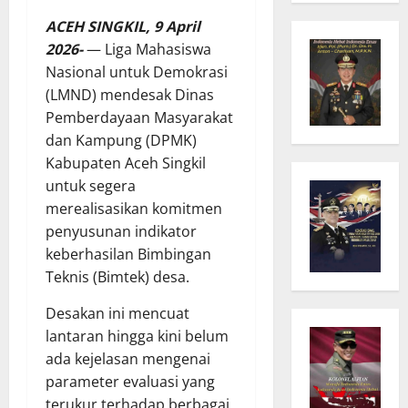
ACEH SINGKIL, 9 April
2026-
— Liga Mahasiswa
Nasional untuk Demokrasi
(LMND) mendesak Dinas
Pemberdayaan Masyarakat
dan Kampung (DPMK)
Kabupaten Aceh Singkil
untuk segera
merealisasikan komitmen
penyusunan indikator
keberhasilan Bimbingan
Teknis (Bimtek) desa.
Desakan ini mencuat
lantaran hingga kini belum
ada kejelasan mengenai
parameter evaluasi yang
terukur terhadap berbagai