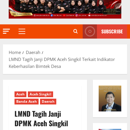
SUBSCRIBE
Primary
Menu
Home
Daerah
LMND Tagih Janji DPMK Aceh Singkil Terkait Indikator
Keberhasilan Bimtek Desa
Aceh
Aceh Singkil
Banda Aceh
Daerah
LMND Tagih Janji
DPMK Aceh Singkil