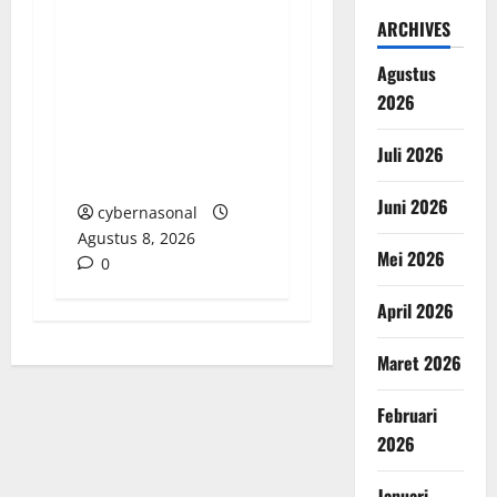
MERAH REMAJA (PMR)
ARCHIVES
TINGKAT MULA
PERTAMA DI BANGGAI
Agustus
SELATAN: TUMBUHKAN
2026
JIWA KEMANUSIAAN
DAN KARAKTER
Juli 2026
PEDULI SESAMA
Juni 2026
cybernasonal
Agustus 8, 2026
Mei 2026
0
April 2026
Maret 2026
Februari
2026
Januari