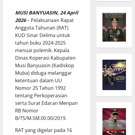
MUSI BANYUASIN, 24 April
2026
– Pelaksanaan Rapat
Anggota Tahunan (RAT)
KUD Sinar Delima untuk
tahun buku 2024-2025
menuai polemik. Kepala
Dinas Koperasi Kabupaten
Musi Banyuasin (Kadiskop
Muba) diduga melanggar
ketentuan dalam UU
Nomor 25 Tahun 1992
tentang Perkoperasian
serta Surat Edaran Menpan
RB Nomor
B/75/M.SM.00.00/2019.
RAT yang digelar pada 16