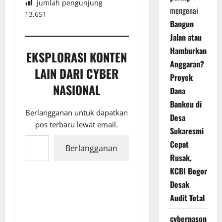
jumlah pengunjung
mengenai
13,651
Bangun
Jalan atau
Hamburkan
EKSPLORASI KONTEN
Anggaran?
LAIN DARI CYBER
Proyek
NASIONAL
Dana
Bankeu di
Berlangganan untuk dapatkan
Desa
pos terbaru lewat email.
Sukaresmi
Ketikkan email Anda...
Cepat
Berlangganan
Rusak,
KCBI Bogor
Desak
Audit Total
cybernasonal