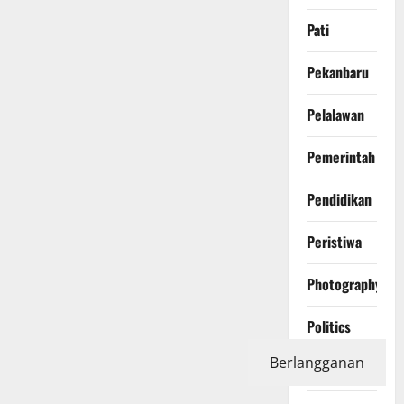
Pati
Pekanbaru
Pelalawan
Pemerintah
Pendidikan
Peristiwa
Photography
Politics
Berlangganan
Polri