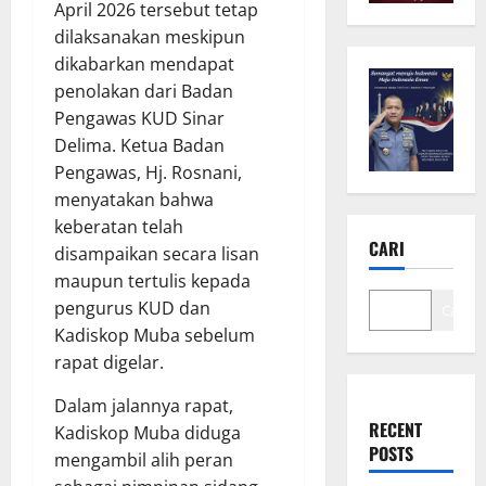
April 2026 tersebut tetap
dilaksanakan meskipun
dikabarkan mendapat
penolakan dari Badan
Pengawas KUD Sinar
Delima. Ketua Badan
Pengawas, Hj. Rosnani,
menyatakan bahwa
keberatan telah
CARI
disampaikan secara lisan
maupun tertulis kepada
pengurus KUD dan
Cari
Kadiskop Muba sebelum
rapat digelar.
Dalam jalannya rapat,
RECENT
Kadiskop Muba diduga
POSTS
mengambil alih peran