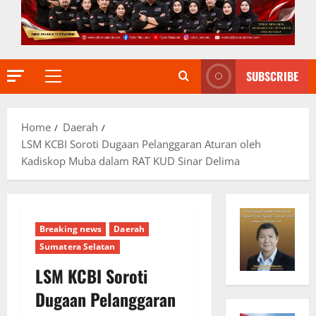
SUBSCRIBE
Primary
Menu
Home
Daerah
LSM KCBI Soroti Dugaan Pelanggaran Aturan oleh
Kadiskop Muba dalam RAT KUD Sinar Delima
Breaking news
Daerah
Sumatera Selatan
LSM KCBI Soroti
Dugaan Pelanggaran