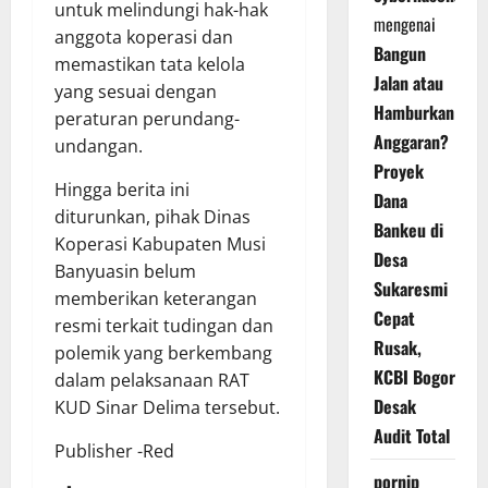
untuk melindungi hak-hak
mengenai
anggota koperasi dan
Bangun
memastikan tata kelola
Jalan atau
yang sesuai dengan
Hamburkan
peraturan perundang-
Anggaran?
undangan.
Proyek
Hingga berita ini
Dana
diturunkan, pihak Dinas
Bankeu di
Koperasi Kabupaten Musi
Desa
Banyuasin belum
Sukaresmi
memberikan keterangan
Cepat
resmi terkait tudingan dan
Rusak,
polemik yang berkembang
KCBI Bogor
dalam pelaksanaan RAT
Desak
KUD Sinar Delima tersebut.
Audit Total
Publisher -Red
pornip