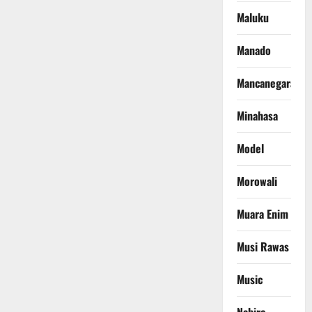
Maluku
Manado
Mancanegara
Minahasa
Model
Morowali
Muara Enim
Musi Rawas
Music