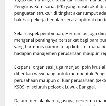
Pengurus Komisariat (PK) yang masih aktif d
penguatan struktur di tingkat akar rumput a
hak-hak pekerja berjalan secara optimal dan t
Selain aspek pembinaan, Hermanius juga diin
mengenai pentingnya berserikat bagi para bur
yang harmonis namun tetap kritis, di mana pe
hadapan manajemen perusahaan maupun regu
Ekspansi organisasi juga menjadi poin krusia
diberikan wewenang untuk membentuk Penguru
perusahaan maupun di luar perusahaan (sekt
KSBSI di seluruh pelosok Luwuk Banggai.
Dalam menjalankan tugasnya, penerima mandat