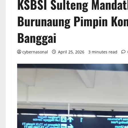
KSBSI Sulteng Mandat
Burunaung Pimpin Kon
Banggai
cybernasonal
April 25, 2026
3 minutes read