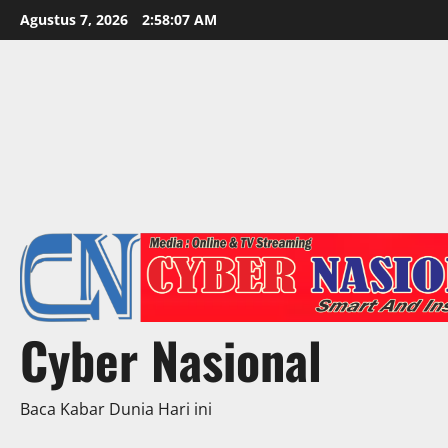
Skip
Agustus 7, 2026
2:58:09 AM
to
content
Cyber Nasional
Baca Kabar Dunia Hari ini