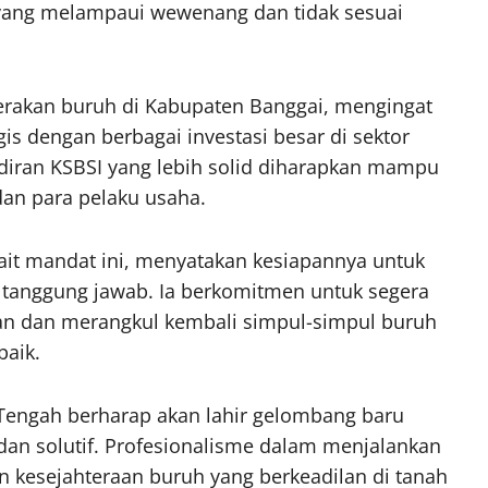
n yang melampaui wewenang dan tidak sesuai
erakan buruh di Kabupaten Banggai, mengingat
s dengan berbagai investasi besar di sektor
iran KSBSI yang lebih solid diharapkan mampu
dan para pelaku usaha.
ait mandat ini, menyatakan kesiapannya untuk
tanggung jawab. Ia berkomitmen untuk segera
n dan merangkul kembali simpul-simpul buruh
baik.
 Tengah berharap akan lahir gelombang baru
 dan solutif. Profesionalisme dalam menjalankan
kesejahteraan buruh yang berkeadilan di tanah