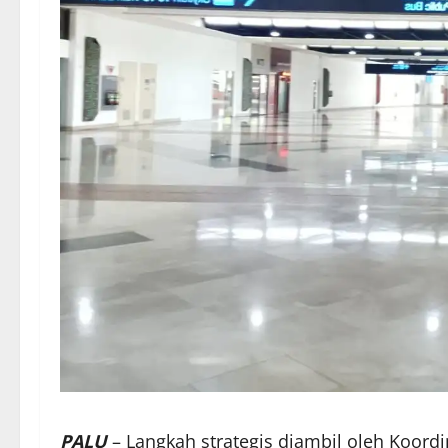
PALU
– Langkah strategis diambil oleh Koordi