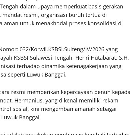
si Tengah dalam upaya memperkuat basis gerakan
t mandat resmi, organisasi buruh tertua di
galaman untuk menakhodai proses konsolidasi di
Nomor: 032/Korwil.KSBSI.Sulteng/IV/2026 yang
ayah KSBSI Sulawesi Tengah, Henri Hutabarat, S.H.
ganisasi terhadap dinamika ketenagakerjaan yang
asa seperti Luwuk Banggai.
ecara resmi memberikan kepercayaan penuh kepada
at. Hermanius, yang dikenal memiliki rekam
ntrol sosial, kini mengemban amanah sebagai
 Luwuk Banggai.
ini adalah melakukan pembinaan kembali terhadap