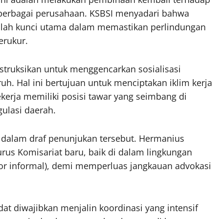
i berbagai perusahaan. KSBSI menyadari bahwa
dalah kunci utama dalam memastikan perlindungan
erukur.
struksikan untuk menggencarkan sosialisasi
uh. Hal ini bertujuan untuk menciptakan iklim kerja
kerja memiliki posisi tawar yang seimbang di
lasi daerah.
l dalam draf penunjukan tersebut. Hermanius
s Komisariat baru, baik di dalam lingkungan
or informal), demi memperluas jangkauan advokasi
 diwajibkan menjalin koordinasi yang intensif