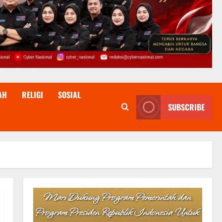
AH
RELIGI
SOSIAL
SUBSCRIBE