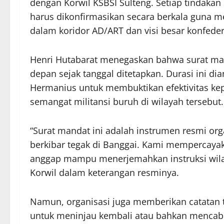
dengan Korwil KSBSI Sulteng. Setiap tindakan
harus dikonfirmasikan secara berkala guna m
dalam koridor AD/ART dan visi besar konfeder
Henri Hutabarat menegaskan bahwa surat mand
depan sejak tanggal ditetapkan. Durasi ini di
Hermanius untuk membuktikan efektivitas 
semangat militansi buruh di wilayah tersebut.
“Surat mandat ini adalah instrumen resmi or
berkibar tegak di Banggai. Kami mempercaya
anggap mampu menerjemahkan instruksi wilaya
Korwil dalam keterangan resminya.
Namun, organisasi juga memberikan catatan t
untuk meninjau kembali atau bahkan mencab