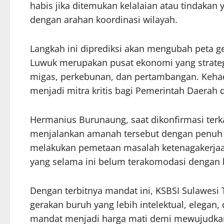
habis jika ditemukan kelalaian atau tindaka
dengan arahan koordinasi wilayah.
Langkah ini diprediksi akan mengubah peta g
Luwuk merupakan pusat ekonomi yang strategi
migas, perkebunan, dan pertambangan. Kehad
menjadi mitra kritis bagi Pemerintah Daerah 
Hermanius Burunaung, saat dikonfirmasi terk
menjalankan amanah tersebut dengan penuh 
melakukan pemetaan masalah ketenagakerjaa
yang selama ini belum terakomodasi dengan 
Dengan terbitnya mandat ini, KSBSI Sulawesi
gerakan buruh yang lebih intelektual, elegan,
mandat menjadi harga mati demi mewujudkan 