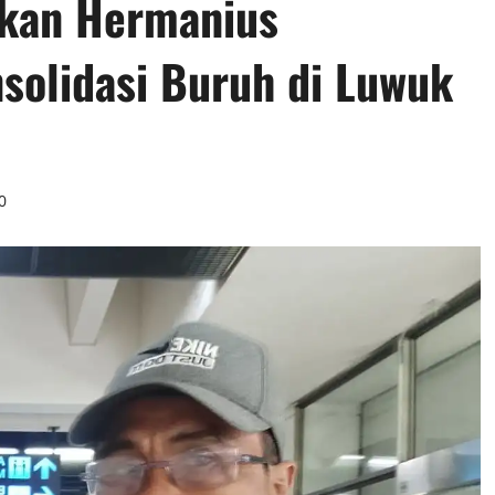
kan Hermanius
solidasi Buruh di Luwuk
0