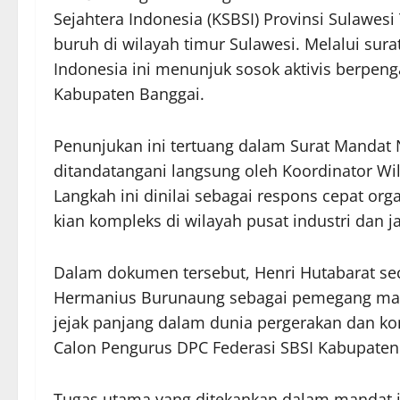
Sejahtera Indonesia (KSBSI) Provinsi Sulawe
buruh di wilayah timur Sulawesi. Melalui sura
Indonesia ini menunjuk sosok aktivis berpen
Kabupaten Banggai.
Penunjukan ini tertuang dalam Surat Mandat 
ditandatangani langsung oleh Koordinator Wil
Langkah ini dinilai sebagai respons cepat or
kian kompleks di wilayah pusat industri dan j
Dalam dokumen tersebut, Henri Hutabarat s
Hermanius Burunaung sebagai pemegang mand
jejak panjang dalam dunia pergerakan dan ko
Calon Pengurus DPC Federasi SBSI Kabupaten
Tugas utama yang ditekankan dalam mandat 