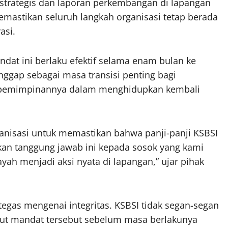
 strategis dan laporan perkembangan di lapangan
emastikan seluruh langkah organisasi tetap berada
asi.
at ini berlaku efektif selama enam bulan ke
anggap sebagai masa transisi penting bagi
kepemimpinannya dalam menghidupkan kembali
ganisasi untuk memastikan bahwa panji-panji KSBSI
kan tanggung jawab ini kepada sosok yang kami
h menjadi aksi nyata di lapangan,” ujar pihak
egas mengenai integritas. KSBSI tidak segan-segan
ut mandat tersebut sebelum masa berlakunya