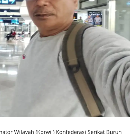
nator Wilayah (Korwil) Konfederasi Serikat Buruh