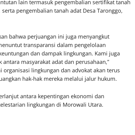
tutan lain termasuk pengembalian sertifikat tanah
, serta pengembalian tanah adat Desa Taronggo,
kan bahwa perjuangan ini juga menyangkut
 menuntut transparansi dalam pengelolaan
keuntungan dan dampak lingkungan. Kami juga
k antara masyarakat adat dan perusahaan,”
i organisasi lingkungan dan advokat akan terus
ngkan hak-hak mereka melalui jalur hukum.
berlanjut antara kepentingan ekonomi dan
elestarian lingkungan di Morowali Utara.