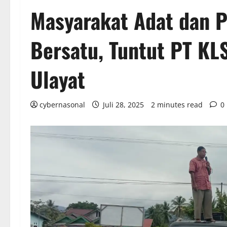
Masyarakat Adat dan P
Bersatu, Tuntut PT KL
Ulayat
cybernasonal
Juli 28, 2025
2 minutes read
0