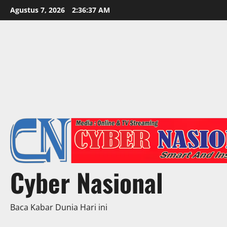
Skip
Agustus 7, 2026
2:36:39 AM
to
content
Cyber Nasional
Baca Kabar Dunia Hari ini