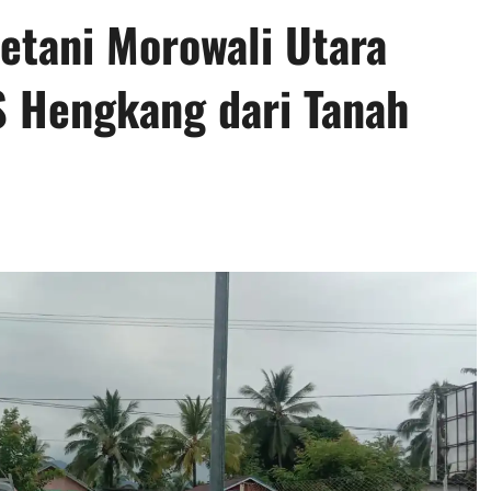
etani Morowali Utara
S Hengkang dari Tanah