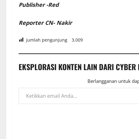
Publisher -Red
Reporter CN- Nakir
jumlah pengunjung
3,009
EKSPLORASI KONTEN LAIN DARI CYBER
Berlangganan untuk dap
Ketikkan email Anda...