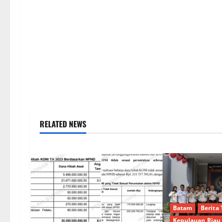
RELATED NEWS
Batam
Berita 
Kepulauan Riau