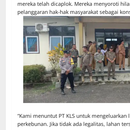
mereka telah dicaplok. Mereka menyoroti hil
pelanggaran hak-hak masyarakat sebagai kons
“Kami menuntut PT KLS untuk mengeluarkan leg
perkebunan. Jika tidak ada legalitas, lahan te