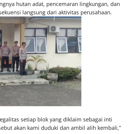
angnya hutan adat, pencemaran lingkungan, dan
ekuensi langsung dari aktivitas perusahaan.
alitas setiap blok yang diklaim sebagai inti
rsebut akan kami duduki dan ambil alih kembali,”