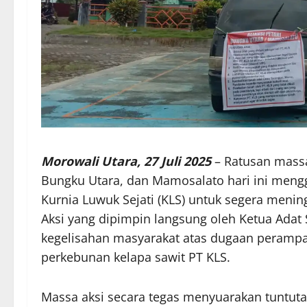
Morowali Utara, 27 Juli 2025
– Ratusan massa 
Bungku Utara, dan Mamosalato hari ini meng
Kurnia Luwuk Sejati (KLS) untuk segera meni
Aksi yang dipimpin langsung oleh Ketua Adat
kegelisahan masyarakat atas dugaan perampa
perkebunan kelapa sawit PT KLS.
Massa aksi secara tegas menyuarakan tuntutan