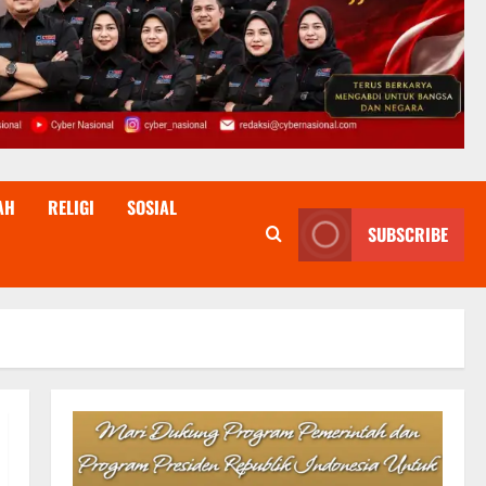
AH
RELIGI
SOSIAL
SUBSCRIBE