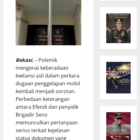
Bekasi
, – Polemik
mengenai keberadaan
kwitansi asli dalam perkara
dugaan penggelapan mobil
kembali menjadi sorotan.
Perbedaan keterangan
antara Efendi dan penyidik
Brigadir Seno
memunculkan pertanyaan
serius terkait kejelasan
status dokumen yang