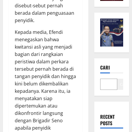
disebut-sebut pernah
berada dalam penguasaan
penyidik.
Kepada media, Efendi
menegaskan bahwa
kwitansi asli yang menjadi
bagian dari rangkaian
peristiwa dalam perkara
CARI
tersebut pernah berada di
tangan penyidik dan hingga
kini belum dikembalikan
Cari
kepadanya. Karena itu, ia
menyatakan siap
dipertemukan atau
dikonfrontir langsung
RECENT
dengan Brigadir Seno
POSTS
apabila penyidik