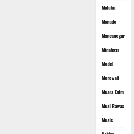
Maluku
Manado
Mancanegara
Minahasa
Model
Morowali
Muara Enim
Musi Rawas
Music