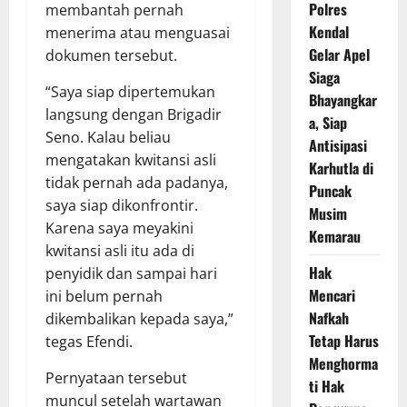
Polres
membantah pernah
Kendal
menerima atau menguasai
Gelar Apel
dokumen tersebut.
Siaga
“Saya siap dipertemukan
Bhayangkar
langsung dengan Brigadir
a, Siap
Seno. Kalau beliau
Antisipasi
mengatakan kwitansi asli
Karhutla di
tidak pernah ada padanya,
Puncak
saya siap dikonfrontir.
Musim
Karena saya meyakini
Kemarau
kwitansi asli itu ada di
Hak
penyidik dan sampai hari
Mencari
ini belum pernah
Nafkah
dikembalikan kepada saya,”
Tetap Harus
tegas Efendi.
Menghorma
Pernyataan tersebut
ti Hak
muncul setelah wartawan