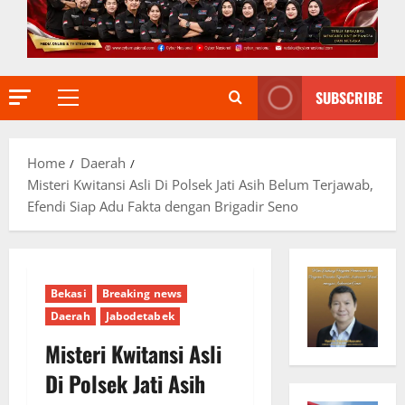
SUBSCRIBE
Primary
Menu
Home
Daerah
Misteri Kwitansi Asli Di Polsek Jati Asih Belum Terjawab,
Efendi Siap Adu Fakta dengan Brigadir Seno
Bekasi
Breaking news
Daerah
Jabodetabek
Misteri Kwitansi Asli
Di Polsek Jati Asih