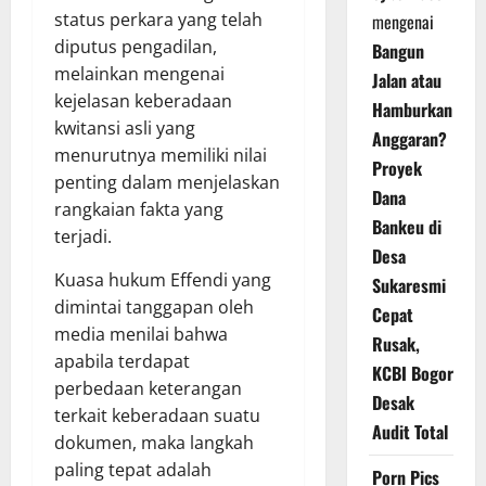
status perkara yang telah
mengenai
diputus pengadilan,
Bangun
melainkan mengenai
Jalan atau
kejelasan keberadaan
Hamburkan
kwitansi asli yang
Anggaran?
menurutnya memiliki nilai
Proyek
penting dalam menjelaskan
Dana
rangkaian fakta yang
Bankeu di
terjadi.
Desa
Kuasa hukum Effendi yang
Sukaresmi
dimintai tanggapan oleh
Cepat
media menilai bahwa
Rusak,
apabila terdapat
KCBI Bogor
perbedaan keterangan
Desak
terkait keberadaan suatu
Audit Total
dokumen, maka langkah
paling tepat adalah
Porn Pics