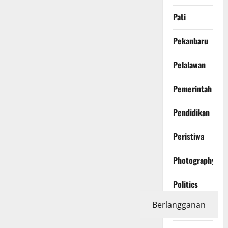
Pati
Pekanbaru
Pelalawan
Pemerintah
Pendidikan
Peristiwa
Photography
Politics
Berlangganan
Polri