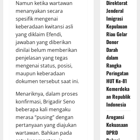
Direktorat
Namun ketika wartawan
Jenderal
menanyakan secara
Imigrasi
spesifik mengenai
Kepulauan
keberadaan kwitansi asli
Riau Gelar
yang diklaim Efendi,
Donor
jawaban yang diberikan
Darah
dinilai belum memberikan
dalam
penjelasan yang tegas
Rangka
mengenai status, posisi,
Peringatan
maupun keberadaan
HUT Ke-81
dokumen tersebut saat ini.
Kemerdeka
Menariknya, dalam proses
an Republik
konfirmasi, Brigadir Seno
Indonesia
beberapa kali mengaku
Arogansi
merasa “pusing” dengan
Kekuasaan
pertanyaan yang diajukan
DPRD
wartawan. Bahkan pada