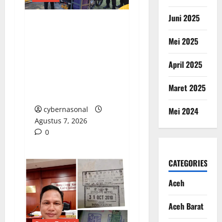
Juni 2025
Polres Kendal Gelar
Mei 2025
Apel Siaga
Bhayangkara, Siap
April 2025
Antisipasi Karhutla di
Puncak Musim
Maret 2025
Kemarau
cybernasonal
Mei 2024
Agustus 7, 2026
0
CATEGORIES
Aceh
Aceh Barat