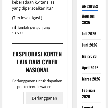
keberadaan kwitansi asli
ARCHIVES
yang dipersoalkan itu?
Agustus
(Tim Investigasi )
2026
jumlah pengunjung
13,599
Juli 2026
Juni 2026
EKSPLORASI KONTEN
Mei 2026
LAIN DARI CYBER
April 2026
NASIONAL
Maret 2026
Berlangganan untuk dapatkan
pos terbaru lewat email.
Februari
Ketikkan email Anda...
2026
Berlangganan
Januari