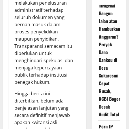
melakukan penelusuran
mengenai
administratif terhadap
Bangun
seluruh dokumen yang
Jalan atau
pernah masuk dalam
Hamburkan
proses penyelidikan
Anggaran?
maupun penyidikan.
Proyek
Transparansi semacam itu
Dana
diperlukan untuk
Bankeu di
menghindari spekulasi dan
Desa
menjaga kepercayaan
publik terhadap institusi
Sukaresmi
penegak hukum.
Cepat
Rusak,
Hingga berita ini
KCBI Bogor
diterbitkan, belum ada
Desak
penjelasan lanjutan yang
Audit Total
secara definitif menjawab
apakah kwitansi asli
Porn IP