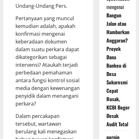
Undang-Undang Pers.
mengenai
Bangun
Pertanyaan yang muncul
Jalan atau
kemudian adalah, apakah
Hamburkan
konfirmasi mengenai
Anggaran?
keberadaan dokumen
Proyek
dalam suatu perkara dapat
Dana
dikategorikan sebagai
intervensi? Ataukah terjadi
Bankeu di
perbedaan pemahaman
Desa
antara fungsi kontrol sosial
Sukaresmi
media dengan kewenangan
Cepat
penyidik dalam menangani
Rusak,
perkara?
KCBI Bogor
Desak
Dalam percakapan
tersebut, wartawan
Audit Total
berulang kali menegaskan
pornip