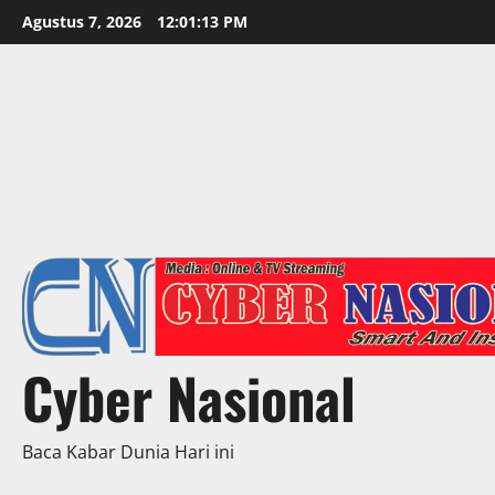
Skip
Agustus 7, 2026
12:01:15 PM
to
content
Cyber Nasional
Baca Kabar Dunia Hari ini