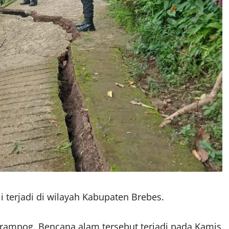
 terjadi di wilayah Kabupaten Brebes.
rampog. Bencana alam tersebut terjadi pada Kamis