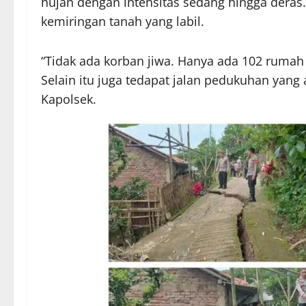
hujan dengan intensitas sedang hingga deras.
kemiringan tanah yang labil.
“Tidak ada korban jiwa. Hanya ada 102 rumah
Selain itu juga tedapat jalan pedukuhan yang 
Kapolsek.