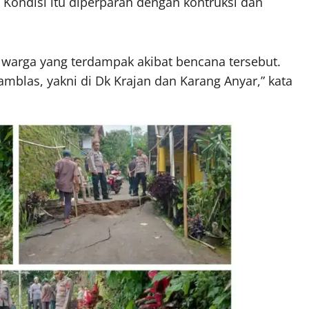
 Kondisi itu diperparah dengan kontruksi dan
 warga yang terdampak akibat bencana tersebut.
amblas, yakni di Dk Krajan dan Karang Anyar,” kata