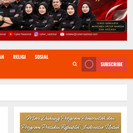
AH
RELIGI
SOSIAL
SUBSCRIBE