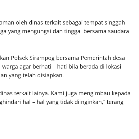
 aman oleh dinas terkait sebagai tempat singgah
rga yang mengungsi dan tinggal bersama saudara
inkan Polsek Sirampog bersama Pemerintah desa
arga agar berhati – hati bila berada di lokasi
an yang telah disiapkan.
dinas terkait lainya. Kami juga mengimbau kepada
ndari hal – hal yang tidak diinginkan,” terang