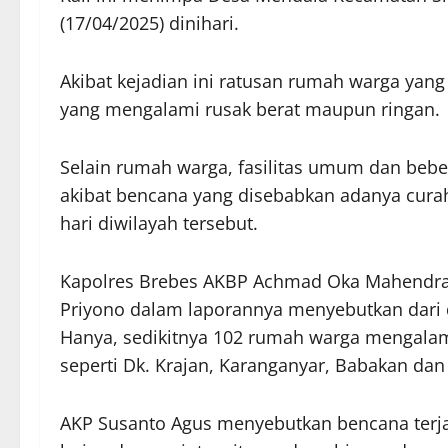
(17/04/2025) dinihari.
Akibat kejadian ini ratusan rumah warga yan
yang mengalami rusak berat maupun ringan.
Selain rumah warga, fasilitas umum dan bebe
akibat bencana yang disebabkan adanya curah
hari diwilayah tersebut.
Kapolres Brebes AKBP Achmad Oka Mahendra 
Priyono dalam laporannya menyebutkan dari da
Hanya, sedikitnya 102 rumah warga mengalam
seperti Dk. Krajan, Karanganyar, Babakan d
AKP Susanto Agus menyebutkan bencana terjad