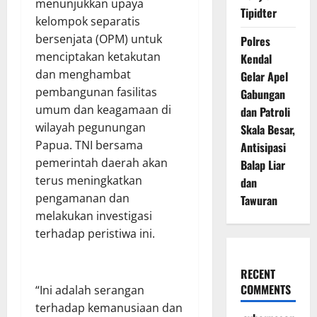
menunjukkan upaya
Tipidter
kelompok separatis
bersenjata (OPM) untuk
Polres
menciptakan ketakutan
Kendal
dan menghambat
Gelar Apel
pembangunan fasilitas
Gabungan
umum dan keagamaan di
dan Patroli
wilayah pegunungan
Skala Besar,
Papua. TNI bersama
Antisipasi
pemerintah daerah akan
Balap Liar
terus meningkatkan
dan
pengamanan dan
Tawuran
melakukan investigasi
terhadap peristiwa ini.
RECENT
COMMENTS
“Ini adalah serangan
terhadap kemanusiaan dan