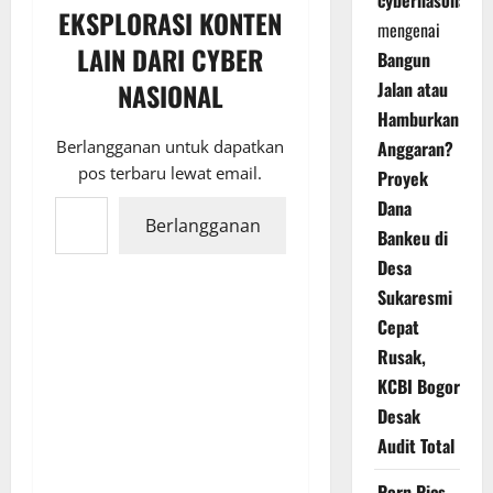
EKSPLORASI KONTEN
mengenai
LAIN DARI CYBER
Bangun
Jalan atau
NASIONAL
Hamburkan
Anggaran?
Berlangganan untuk dapatkan
pos terbaru lewat email.
Proyek
Ketikkan email Anda...
Dana
Berlangganan
Bankeu di
Desa
Sukaresmi
Cepat
Rusak,
KCBI Bogor
Desak
Audit Total
Porn Pics