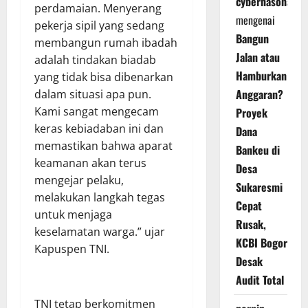
cybernasonal
perdamaian. Menyerang
mengenai
pekerja sipil yang sedang
Bangun
membangun rumah ibadah
Jalan atau
adalah tindakan biadab
Hamburkan
yang tidak bisa dibenarkan
Anggaran?
dalam situasi apa pun.
Kami sangat mengecam
Proyek
keras kebiadaban ini dan
Dana
memastikan bahwa aparat
Bankeu di
keamanan akan terus
Desa
mengejar pelaku,
Sukaresmi
melakukan langkah tegas
Cepat
untuk menjaga
Rusak,
keselamatan warga.” ujar
KCBI Bogor
Kapuspen TNI.
Desak
Audit Total
TNI tetap berkomitmen