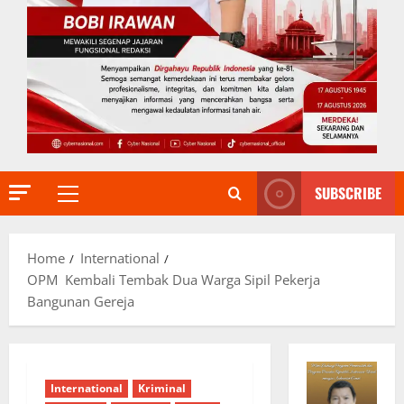
SUBSCRIBE
Primary
Menu
Home
International
OPM Kembali Tembak Dua Warga Sipil Pekerja
Bangunan Gereja
International
Kriminal