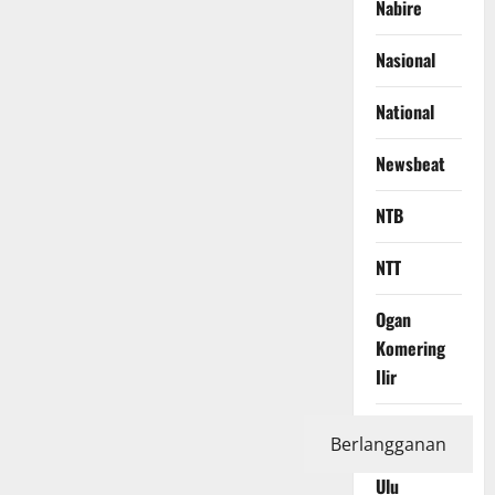
Nabire
Nasional
National
Newsbeat
NTB
NTT
Ogan
Komering
Ilir
Ogan
Berlangganan
Komering
Ulu