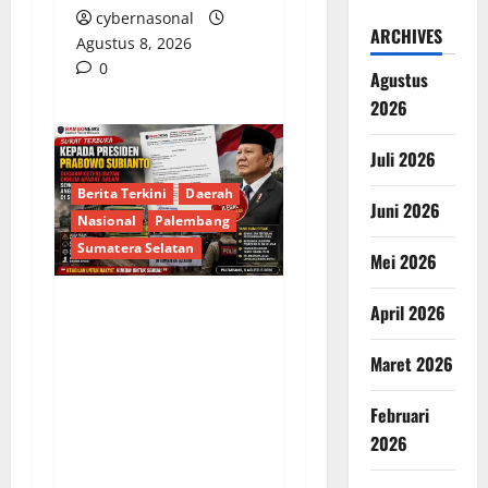
cybernasonal
ARCHIVES
Agustus 8, 2026
0
Agustus
2026
Juli 2026
Berita Terkini
Daerah
Juni 2026
Nasional
Palembang
Sumatera Selatan
Mei 2026
April 2026
SURAT TERBUKA
KEPADA PRESIDEN
Maret 2026
PRABOWO,DUGAAN
KETERLIBATAN OKNUM
Februari
APARAT DALAM
2026
SENGKETA TAMBANG