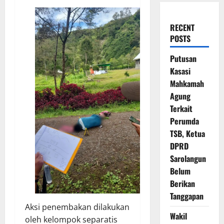
RECENT
POSTS
Putusan
Kasasi
Mahkamah
Agung
Terkait
Perumda
TSB, Ketua
DPRD
Sarolangun
Belum
Berikan
Tanggapan
Aksi penembakan dilakukan
Wakil
oleh kelompok separatis