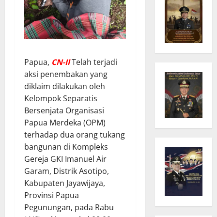
Papua,
CN-II
Telah terjadi
aksi penembakan yang
diklaim dilakukan oleh
Kelompok Separatis
Bersenjata Organisasi
Papua Merdeka (OPM)
terhadap dua orang tukang
bangunan di Kompleks
Gereja GKI Imanuel Air
Garam, Distrik Asotipo,
Kabupaten Jayawijaya,
Provinsi Papua
Pegunungan, pada Rabu