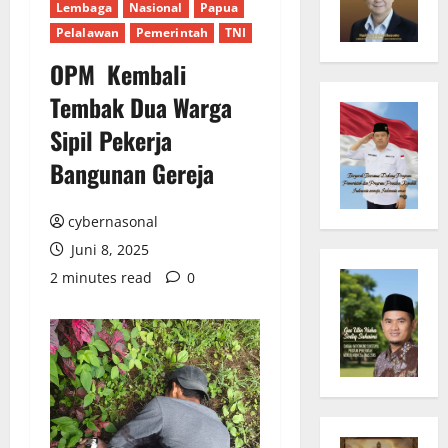
Lembaga
Nasional
Papua
Pelalawan
Pemerintah
TNI
OPM Kembali
Tembak Dua Warga
Sipil Pekerja
Bangunan Gereja
cybernasonal
Juni 8, 2025
2 minutes read
0