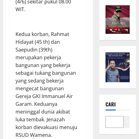
(4/6) sekitar pukul 08.00
WIT.
Kedua korban, Rahmat
Hidayat (45 th) dan
Saepudin (39th)
merupakan pekerja
bangunan yang bekerja
sebagai tukang bangunan
yang sedang bekerja
mengecat bangunan
Gereja GKI Immanuel Air
CARI
Garam. Keduanya
meninggal dunia akibat
luka tembak. Jenazah
Cari
korban dievakuasi menuju
RSUD Wamena.