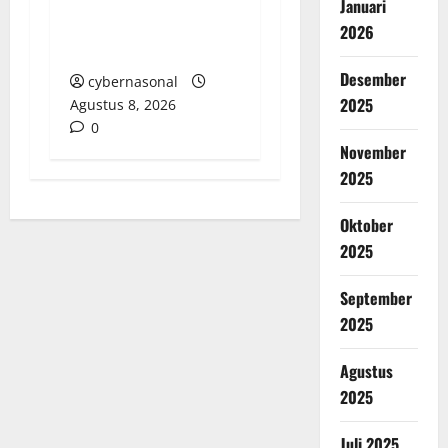
DAN ANGKUTAN
Januari
BATUBARA ILEGAL DI
2026
SUMSEL
Desember
cybernasonal
2025
Agustus 8, 2026
0
November
2025
Oktober
2025
September
2025
Agustus
2025
Juli 2025