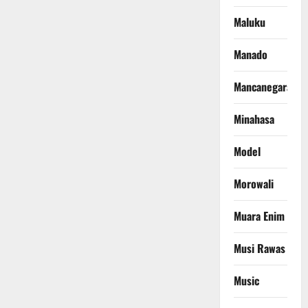
Maluku
Manado
Mancanegara
Minahasa
Model
Morowali
Muara Enim
Musi Rawas
Music