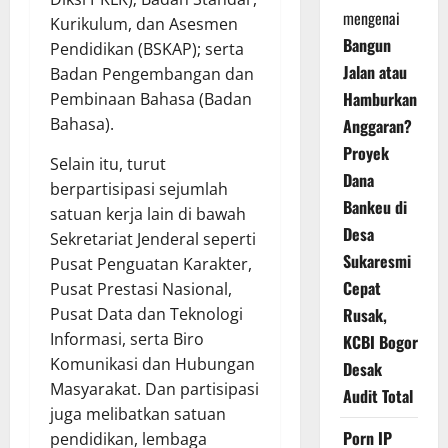
mengenai
Kurikulum, dan Asesmen
Bangun
Pendidikan (BSKAP); serta
Jalan atau
Badan Pengembangan dan
Hamburkan
Pembinaan Bahasa (Badan
Bahasa).
Anggaran?
Proyek
Selain itu, turut
Dana
berpartisipasi sejumlah
Bankeu di
satuan kerja lain di bawah
Desa
Sekretariat Jenderal seperti
Sukaresmi
Pusat Penguatan Karakter,
Cepat
Pusat Prestasi Nasional,
Pusat Data dan Teknologi
Rusak,
Informasi, serta Biro
KCBI Bogor
Komunikasi dan Hubungan
Desak
Masyarakat. Dan partisipasi
Audit Total
juga melibatkan satuan
Porn IP
pendidikan, lembaga