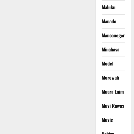
Maluku
Manado
Mancanegara
Minahasa
Model
Morowali
Muara Enim
Musi Rawas
Music
Nabire