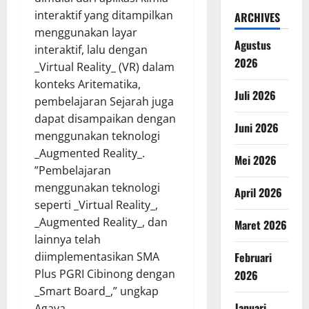
interaktif yang ditampilkan
ARCHIVES
menggunakan layar
Agustus
interaktif, lalu dengan
2026
_Virtual Reality_ (VR) dalam
konteks Aritematika,
Juli 2026
pembelajaran Sejarah juga
dapat disampaikan dengan
Juni 2026
menggunakan teknologi
_Augmented Reality_.
Mei 2026
”Pembelajaran
menggunakan teknologi
April 2026
seperti _Virtual Reality_,
_Augmented Reality_, dan
Maret 2026
lainnya telah
Februari
diimplementasikan SMA
Plus PGRI Cibinong dengan
2026
_Smart Board_,” ungkap
Januari
Agaya.