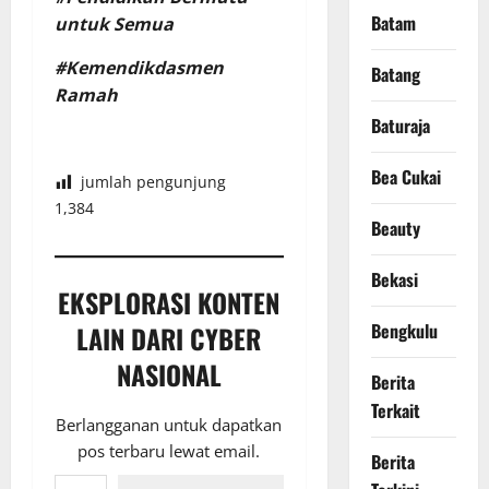
Batam
untuk Semua
#Kemendikdasmen
Batang
Ramah
Baturaja
Bea Cukai
jumlah pengunjung
1,384
Beauty
Bekasi
EKSPLORASI KONTEN
Bengkulu
LAIN DARI CYBER
NASIONAL
Berita
Terkait
Berlangganan untuk dapatkan
pos terbaru lewat email.
Berita
Ketikkan email Anda...