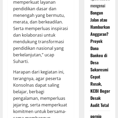
memperkuat layanan
mengenai
pendidikan dasar dan
Bangun
menengah yang bermutu,
Jalan atau
merata, dan berkeadilan.
Hamburkan
Serta memperluas inspirasi
Anggaran?
dan kolaborasi untuk
Proyek
mendukung transformasi
Dana
pendidikan nasional yang
berkelanjutan,” ucap
Bankeu di
Suharti.
Desa
Sukaresmi
Harapan dari kegiatan ini,
Cepat
terangnya, agar peserta
Rusak,
Konsolnas dapat saling
KCBI Bogor
belajar, berbagi
Desak
pengalaman, memperluas
jejaring, serta memperkuat
Audit Total
komitmen untuk bersama-
pornip