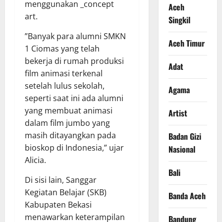
menggunakan _concept
Aceh
art.
Singkil
”Banyak para alumni SMKN
Aceh Timur
1 Ciomas yang telah
bekerja di rumah produksi
Adat
film animasi terkenal
setelah lulus sekolah,
Agama
seperti saat ini ada alumni
yang membuat animasi
Artist
dalam film jumbo yang
masih ditayangkan pada
Badan Gizi
bioskop di Indonesia,” ujar
Nasional
Alicia.
Bali
Di sisi lain, Sanggar
Kegiatan Belajar (SKB)
Banda Aceh
Kabupaten Bekasi
menawarkan keterampilan
Bandung