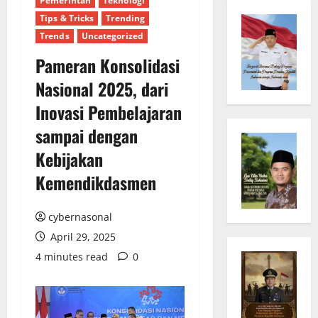
Pemerintah
Teknologi
Tips & Tricks
Trending
Trends
Uncategorized
Pameran Konsolidasi
Nasional 2025, dari
Inovasi Pembelajaran
sampai dengan
Kebijakan
Kemendikdasmen
cybernasonal
April 29, 2025
4 minutes read
0