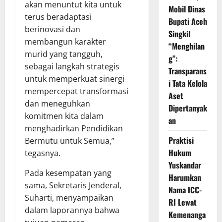
akan menuntut kita untuk
Mobil Dinas
terus beradaptasi
Bupati Aceh
berinovasi dan
Singkil
membangun karakter
“Menghilan
murid yang tangguh,
g”:
sebagai langkah strategis
Transparans
untuk memperkuat sinergi
i Tata Kelola
mempercepat transformasi
Aset
dan meneguhkan
Dipertanyak
komitmen kita dalam
an
menghadirkan Pendidikan
Praktisi
Bermutu untuk Semua,”
Hukum
tegasnya.
Yuskandar
Pada kesempatan yang
Harumkan
sama, Sekretaris Jenderal,
Nama ICC-
Suharti, menyampaikan
RI Lewat
dalam laporannya bahwa
Kemenanga