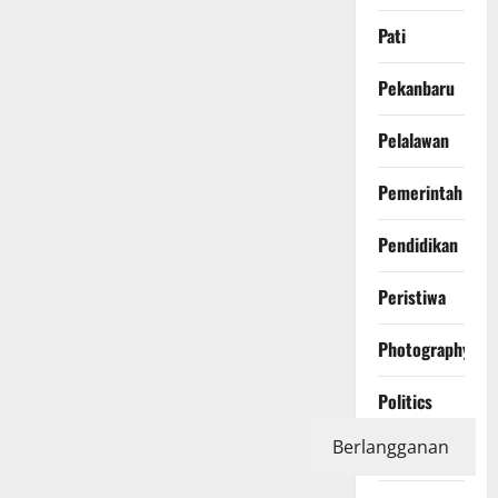
Pati
Pekanbaru
Pelalawan
Pemerintah
Pendidikan
Peristiwa
Photography
Politics
Berlangganan
Polri