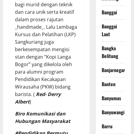
bagi murid dengan teknik
Banggai
dan cara unik serta kreatif
dalam proses rajutan
Banggai
_handmade_. Lalu Lembaga
Laut
Kursus dan Pelatihan (LKP)
Sangkuriang juga
Bangka
berkesempatan mengisi
Belitung
stan dengan ”Kopi Langa
Bogor” yang dikelola oleh
Banjarnegara
para alumni program
Pendidikan Kecakapan
Banten
Wirausaha (PKW) bidang
barista. (
Red- Derry
Banyumas
Albert
)
Banyuwangi
Biro Komunikasi dan
Hubungan Masyarakat
Barru
#Pendidikan Bermutu