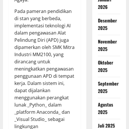
2026
Pada pameran pendidikan
di stan yang berbeda,
Desember
implementasi teknologi AI
2025
dalam pengawasan Alat
Pelindung Diri (APD) juga
November
dipamerkan oleh SMK Mitra
2025
Industri MM2100, yang
dirancang untuk
Oktober
meningkatkan pengawasan
2025
penggunaan APD di tempat
September
kerja. Dalam sistem ini,
dapat dijalankan
2025
menggunakan perangkat
Agustus
lunak _Python_ dalam
2025
_platform Anaconda_ dan
_Visual Studio_ sebagai
Juli 2025
lingkungan