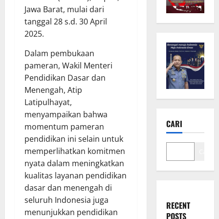
Jawa Barat, mulai dari
tanggal 28 s.d. 30 April
2025.
Dalam pembukaan
pameran, Wakil Menteri
Pendidikan Dasar dan
Menengah, Atip
Latipulhayat,
menyampaikan bahwa
CARI
momentum pameran
pendidikan ini selain untuk
memperlihatkan komitmen
Cari
nyata dalam meningkatkan
kualitas layanan pendidikan
dasar dan menengah di
seluruh Indonesia juga
RECENT
menunjukkan pendidikan
POSTS