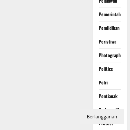
Pelalawan
Pemerintah
Pendidikan
Peristiwa
Photography
Politics
Polri
Pontianak
Prabumulih
Berlangganan
Protest