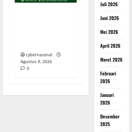
Juli 2026
Majelis Ta’lim Az-Zahra
Juni 2026
Kebumen Gelar
Pengajian Rutin
Mei 2026
Bersama KH. Ahmad
Riyanto Malam Ini
April 2026
cybernasonal
Maret 2026
Agustus 9, 2026
0
Februari
2026
Januari
2026
Desember
2025