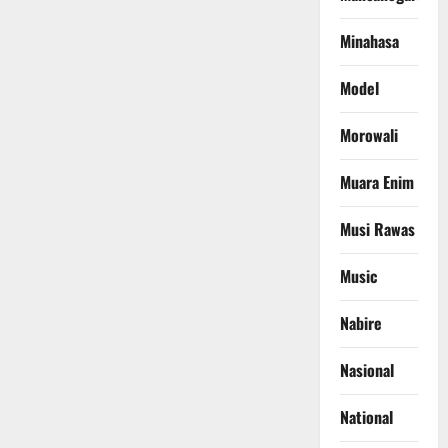
Minahasa
Model
Morowali
Muara Enim
Musi Rawas
Music
Nabire
Nasional
National