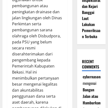
Inspektorat
pembangunan atau
dan Kejari
peningkatan drainase dan
Banggai
jalan lingkungan oleh Dinas
Laut
Perkimtan serta
Lakukan
pembangunan sarana
Pemeriksaa
olahraga oleh Disbudpora,
n Terbuka
pada PSU yang belum
secara resmi
diserahterimakan dari
pengembang kepada
RECENT
Pemerintah Kabupaten
COMMENTS
Bekasi. Hal ini
cybernasonal
menimbulkan pertanyaan
mengenai
besar mengenai legalitas
Bangun
dan akuntabilitas
Jalan atau
penggunaan dana serta
aset daerah, karena
Hamburkan