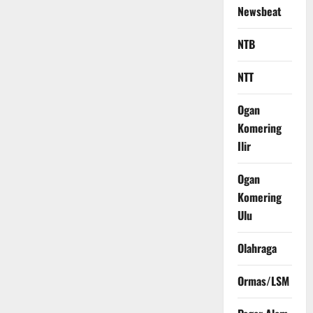
Newsbeat
NTB
NTT
Ogan
Komering
Ilir
Ogan
Komering
Ulu
Olahraga
Ormas/LSM