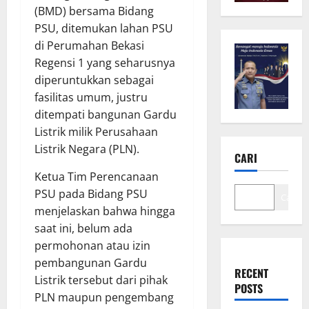
(BMD) bersama Bidang
PSU, ditemukan lahan PSU
di Perumahan Bekasi
Regensi 1 yang seharusnya
diperuntukkan sebagai
fasilitas umum, justru
ditempati bangunan Gardu
Listrik milik Perusahaan
Listrik Negara (PLN).
CARI
Ketua Tim Perencanaan
PSU pada Bidang PSU
Cari
menjelaskan bahwa hingga
saat ini, belum ada
permohonan atau izin
pembangunan Gardu
RECENT
Listrik tersebut dari pihak
POSTS
PLN maupun pengembang