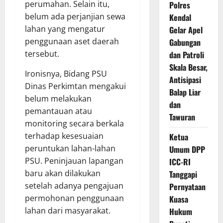
perumahan. Selain itu,
Polres
belum ada perjanjian sewa
Kendal
lahan yang mengatur
Gelar Apel
penggunaan aset daerah
Gabungan
tersebut.
dan Patroli
Skala Besar,
Ironisnya, Bidang PSU
Antisipasi
Dinas Perkimtan mengakui
Balap Liar
belum melakukan
dan
pemantauan atau
Tawuran
monitoring secara berkala
terhadap kesesuaian
Ketua
peruntukan lahan-lahan
Umum DPP
PSU. Peninjauan lapangan
ICC-RI
baru akan dilakukan
Tanggapi
setelah adanya pengajuan
Pernyataan
permohonan penggunaan
Kuasa
lahan dari masyarakat.
Hukum