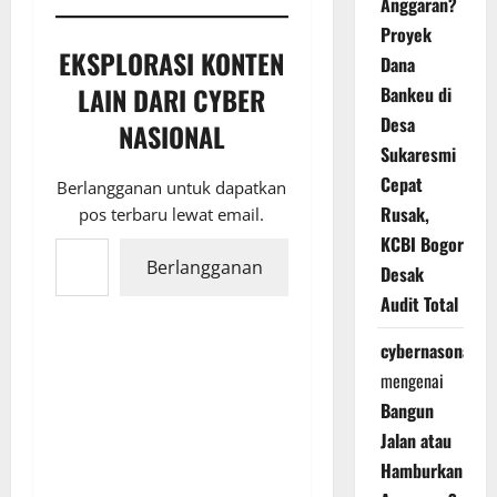
Anggaran?
Proyek
EKSPLORASI KONTEN
Dana
LAIN DARI CYBER
Bankeu di
Desa
NASIONAL
Sukaresmi
Cepat
Berlangganan untuk dapatkan
Rusak,
pos terbaru lewat email.
Ketikkan email Anda...
KCBI Bogor
Berlangganan
Desak
Audit Total
cybernasonal
mengenai
Bangun
Jalan atau
Hamburkan